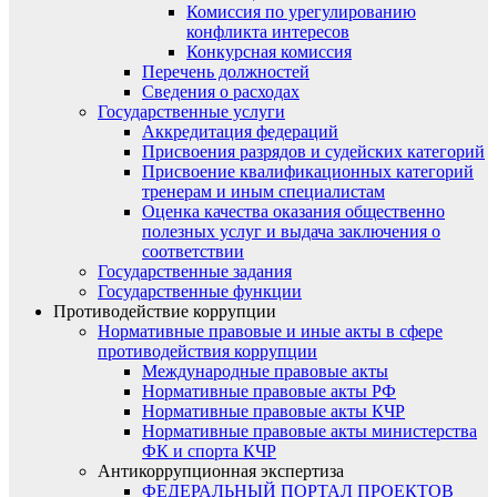
Комиссия по урегулированию
конфликта интересов
Конкурсная комиссия
Перечень должностей
Сведения о расходах
Государственные услуги
Аккредитация федераций
Присвоения разрядов и судейских категорий
Присвоение квалификационных категорий
тренерам и иным специалистам
Оценка качества оказания общественно
полезных услуг и выдача заключения о
соответствии
Государственные задания
Государственные функции
Противодействие коррупции
Нормативные правовые и иные акты в сфере
противодействия коррупции
Международные правовые акты
Нормативные правовые акты РФ
Нормативные правовые акты КЧР
Нормативные правовые акты министерства
ФК и спорта КЧР
Антикоррупционная экспертиза
ФЕДЕРАЛЬНЫЙ ПОРТАЛ ПРОЕКТОВ