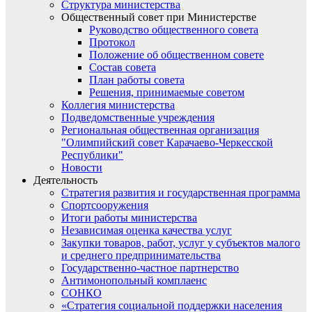
Структура министерства
Общественный совет при Министерстве
Руководство общественного совета
Протокол
Положение об общественном совете
Состав совета
План работы совета
Решения, принимаемые советом
Коллегия министерства
Подведомственные учреждения
Региональная общественная организация
"Олимпийский совет Карачаево-Черкесской
Республики"
Новости
Деятельность
Стратегия развития и государственная программа
Спортсооружения
Итоги работы министерства
Независимая оценка качества услуг
Закупки товаров, работ, услуг у субъектов малого
и среднего предпринимательства
Государственно-частное партнерство
Антимонопольный комплаенс
СОНКО
«Стратегия социальной поддержки населения