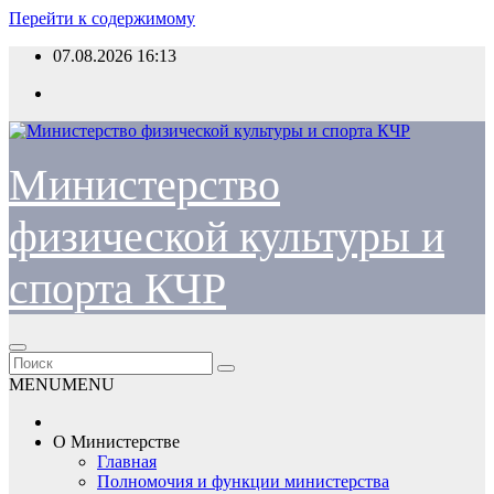
Перейти к содержимому
07.08.2026
16:13
Министерство
физической культуры и
спорта КЧР
MENU
MENU
О Министерстве
Главная
Полномочия и функции министерства