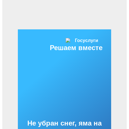
Решаем вместе
Не убран снег, яма на