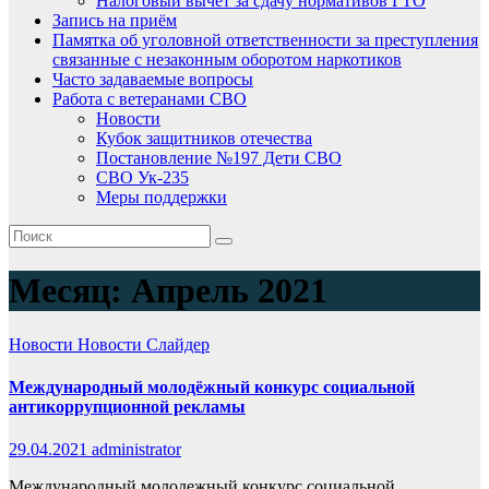
Налоговый вычет за сдачу нормативов ГТО
Запись на приём
Памятка об уголовной ответственности за преступления
связанные с незаконным оборотом наркотиков
Часто задаваемые вопросы
Работа с ветеранами СВО
Новости
Кубок защитников отечества
Постановление №197 Дети СВО
СВО Ук-235
Меры поддержки
Месяц:
Апрель 2021
Новости
Новости
Слайдер
Международный молодёжный конкурс социальной
антикоррупционной рекламы
29.04.2021
administrator
Международный молодежный конкурс социальной