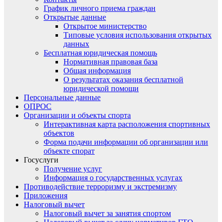
График личного приема граждан
Открытые данные
Открытое министерство
Типовые условия использования открытых
данных
Бесплатная юридическая помощь
Нормативная правовая база
Общая информация
О результатах оказания бесплатной
юридической помощи
Персональные данные
ОПРОС
Организации и объекты спорта
Интерактивная карта расположения спортивных
объектов
Форма подачи информации об организации или
объекте спорат
Госуслуги
Получение услуг
Информация о государственных услугах
Противодействие терроризму и экстремизму
Приложения
Налоговый вычет
Налоговый вычет за занятия спортом