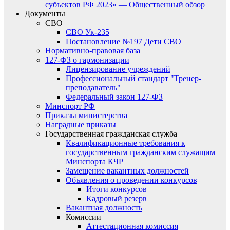
субъектов РФ 2023» — Общественный обзор
Документы
СВО
СВО Ук-235
Постановление №197 Дети СВО
Нормативно-правовая база
127-ФЗ о гармонизации
Лицензирование учреждений
Профессиональный стандарт "Тренер-
преподаватель"
Федеральный закон 127-ФЗ
Минспорт РФ
Приказы министерства
Наградные приказы
Государственная гражданская служба
Квалификационные требования к
государственным гражданским служащим
Минспорта КЧР
Замещение вакантных должностей
Объявления о проведении конкурсов
Итоги конкурсов
Кадровый резерв
Вакантная должность
Комиссии
Аттестационная комиссия