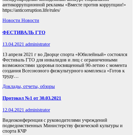
антикоррупционной рекламы «Вместе против коррупции!»
https://anticorruption.life/rules/
Новости
Новости
ФЕСТИВАЛЬ ГТО
13.04.2021
administrator
13 апреля 2021 г во Дворце спорта «Юбилейный» состоялся
Фестиваль ГТО для инвалидов и лиц с ограниченными
возможностями здоровья посвященный 90-летию с момента
создания Всесоюзного физкультурного комплекса «Готов к
труду…
Доклады, отчеты, обзоры
Протокол №1 от 30.03.2021
12.04.2021
administrator
Видеоконференция с руководителями учреждений
подведомственных Министерству физической культуры и
спорта КЧР