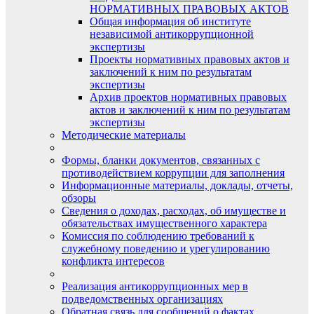
НОРМАТИВНЫХ ПРАВОВЫХ АКТОВ
Общая информация об институте
независимой антикоррупционной
экспертизы
Проекты нормативных правовых актов и
заключений к ним по результатам
экспертизы
Архив проектов нормативных правовых
актов и заключений к ним по результатам
экспертизы
Методические материалы
Формы, бланки документов, связанных с
противодействием коррупции для заполнения
Информационные материалы, доклады, отчеты,
обзоры
Сведения о доходах, расходах, об имуществе и
обязательствах имущественного характера
Комиссия по соблюдению требований к
служебному поведению и урегулированию
конфликта интересов
Реализация антикоррупционных мер в
подведомственных организациях
Обратная связь для сообщений о фактах