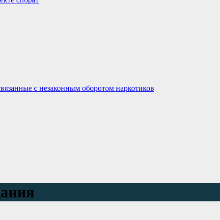
связанные с незаконным оборотом наркотиков
дания