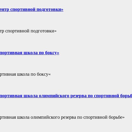
Центр спортивной подготовки»
нтр спортивной подготовки»
«Спортивная школа по боксу»
ортивная школа по боксу«
«Спортивная школа олимпийского резерва по спортивной борь
ортивная школа олимпийского резерва по спортивной борьбе»