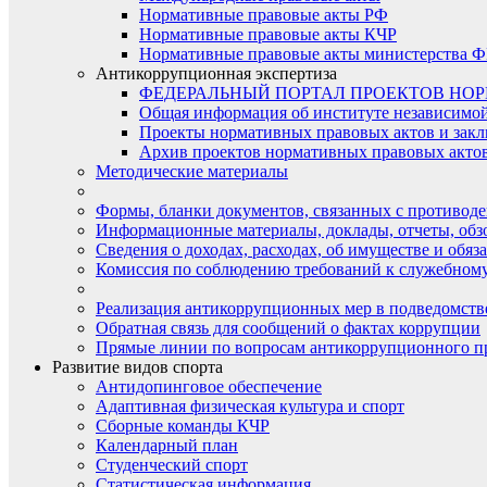
Нормативные правовые акты РФ
Нормативные правовые акты КЧР
Нормативные правовые акты министерства Ф
Антикоррупционная экспертиза
ФЕДЕРАЛЬНЫЙ ПОРТАЛ ПРОЕКТОВ НО
Общая информация об институте независимо
Проекты нормативных правовых актов и закл
Архив проектов нормативных правовых актов 
Методические материалы
Формы, бланки документов, связанных с противоде
Информационные материалы, доклады, отчеты, обз
Сведения о доходах, расходах, об имуществе и обяз
Комиссия по соблюдению требований к служебному
Реализация антикоррупционных мер в подведомств
Обратная связь для сообщений о фактах коррупции
Прямые линии по вопросам антикоррупционного п
Развитие видов спорта
Антидопинговое обеспечение
Адаптивная физическая культура и спорт
Сборные команды КЧР
Календарный план
Студенческий спорт
Статистическая информация