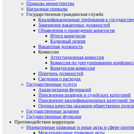
Приказы министерства
Наградные приказы
Государственная гражданская служба
Квалификационные требования к государст
Замещение вакантных должностей
Объявления о проведении конкурсов
Итоги конкурсов
Кадровый резерв
Вакантная должность
Комиссии
Аттестационная комиссия
Комиссия по урегулированию конфликт
Конкурсная комиссия
Перечень должностей
Сведения о расходах
Государственные услуги
Аккредитация федераций
Присвоения разрядов и судейских категорий
Присвоение квалификационных категорий тр
Оценка качества оказания общественно полез
Государственные задания
Государственные функции
Противодействие коррупции
Нормативные правовые и иные акты в сфере проти
Международные правовые акты