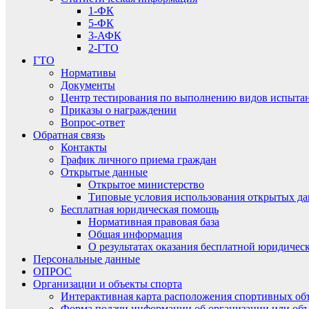
1-ФК
5-ФК
3-АФК
2-ГТО
ГТО
Нормативы
Документы
Центр тестирования по выполнению видов испытаний
Приказы о награждении
Вопрос-ответ
Обратная связь
Контакты
График личного приема граждан
Открытые данные
Открытое министерство
Типовые условия использования открытых д
Бесплатная юридическая помощь
Нормативная правовая база
Общая информация
О результатах оказания бесплатной юридиче
Персональные данные
ОПРОС
Организации и объекты спорта
Интерактивная карта расположения спортивных об
Форма подачи информации об организации или объ