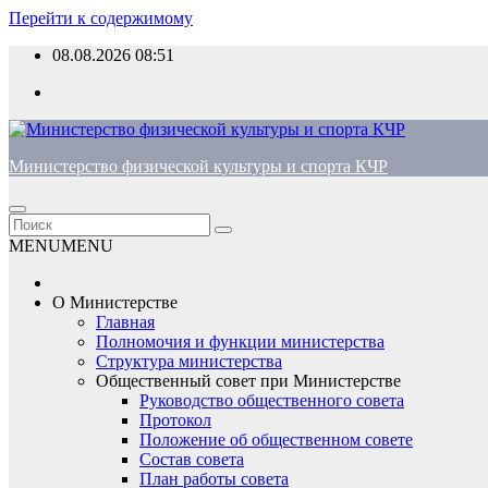
Перейти к содержимому
08.08.2026
08:51
Министерство физической культуры и спорта КЧР
MENU
MENU
О Министерстве
Главная
Полномочия и функции министерства
Структура министерства
Общественный совет при Министерстве
Руководство общественного совета
Протокол
Положение об общественном совете
Состав совета
План работы совета