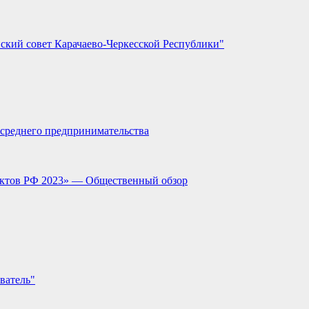
ский совет Карачаево-Черкесской Республики"
и среднего предпринимательства
ектов РФ 2023» — Общественный обзор
ватель"