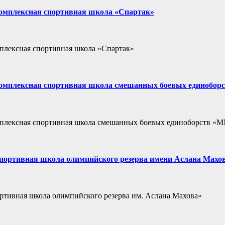
 «Комплексная спортивная школа «Спартак»
мплексная спортивная школа «Спартак»
У «Комплексная спортивная школа смешанных боевых единобо
Комплексная спортивная школа смешанных боевых единоборств 
 «Спортивная школа олимпийского резерва имени Аслана Махо
ортивная школа олимпийского резерва им. Аслана Махова»