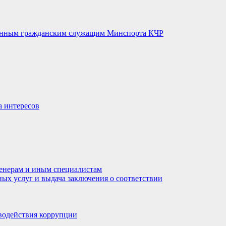
венным гражданским служащим Минспорта КЧР
а интересов
енерам и иным специалистам
ных услуг и выдача заключения о соответствии
водействия коррупции