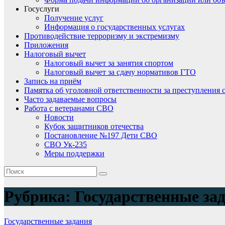
Госуслуги
Получение услуг
Информация о государственных услугах
Противодействие терроризму и экстремизму
Приложения
Налоговый вычет
Налоговый вычет за занятия спортом
Налоговый вычет за сдачу нормативов ГТО
Запись на приём
Памятка об уголовной ответственности за преступления 
Часто задаваемые вопросы
Работа с ветеранами СВО
Новости
Кубок защитников отечества
Постановление №197 Дети СВО
СВО Ук-235
Меры поддержки
Рубрика:
Государственные за
Государственные задания