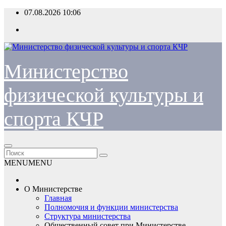
Перейти
07.08.2026
10:06
к
содержимому
Министерство
физической культуры и
спорта КЧР
MENU
MENU
О Министерстве
Главная
Полномочия и функции министерства
Структура министерства
Общественный совет при Министерстве