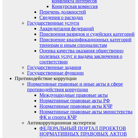
конфликта интересов
Конкурсная комиссия
Перечень должностей
Сведения о расходах
Государственные услуги
Аккредитация федераций
Присвоения разрядов и судейских категорий
Присвоение квалификационных категорий
тренерам и иным специалистам
Оценка качества оказания общественно
полезных услуг и выдача заключения о
соответствии
Государственные задания
Государственные функции
Противодействие коррупции
Нормативные правовые и иные акты в сфере
противодействия коррупции
Международные правовые акты
Нормативные правовые акты РФ
Нормативные правовые акты КЧР
Нормативные правовые акты министерства
ФК и спорта КЧР
Антикоррупционная экспертиза
ФЕДЕРАЛЬНЫЙ ПОРТАЛ ПРОЕКТОВ
НОРМАТИВНЫХ ПРАВОВЫХ АКТОВ