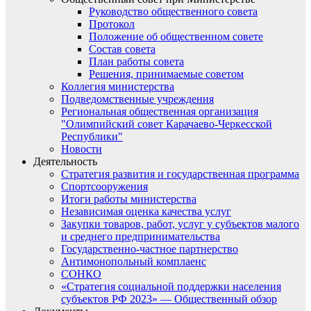
Руководство общественного совета
Протокол
Положение об общественном совете
Состав совета
План работы совета
Решения, принимаемые советом
Коллегия министерства
Подведомственные учреждения
Региональная общественная организация
"Олимпийский совет Карачаево-Черкесской
Республики"
Новости
Деятельность
Стратегия развития и государственная программа
Спортсооружения
Итоги работы министерства
Независимая оценка качества услуг
Закупки товаров, работ, услуг у субъектов малого
и среднего предпринимательства
Государственно-частное партнерство
Антимонопольный комплаенс
СОНКО
«Стратегия социальной поддержки населения
субъектов РФ 2023» — Общественный обзор