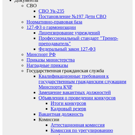
Документы
СВО
СВО Ук-235
Постановление №197 Дети СВО
Нормативно-правовая база
127-ФЗ о гармонизации
Лицензирование учреждений
Профессиональный стандарт "Тренер-
преподаватель"
Федеральный закон 127-ФЗ
Минспорт РФ
Приказы министерства
Наградные приказы
Государственная гражданская служба
Квалификационные требования к
государственным гражданским служащим
Минспорта КЧР
Замещение вакантных должностей
Объявления о проведении конкурсов
Итоги конкурсов
Кадровый резерв
Вакантная должность
Комиссии
Аттестационная комиссия
Комиссия по урегулированию