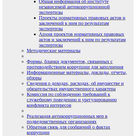
Общая информация об институте
независимой антикоррупционной
экспертизы
Проекты нормативных правовых актов и
заключений к ним по результатам
экспертизы
Архив проектов нормативных правовых
актов и заключений к ним по результатам
экспертизы
Методические материалы
Формы, бланки документов, связанных с
противодействием коррупции для заполнения
Информационные материалы, доклады, отчеты,
обзоры
Сведения о доходах, расходах, об имуществе и
обязательствах имущественного характера
Комиссия по соблюдению требований к
служебному поведению и урегулированию
конфликта интересов
Реализация антикоррупционных мер в
подведомственных организациях
Обратная связь для сообщений о фактах
коррупции