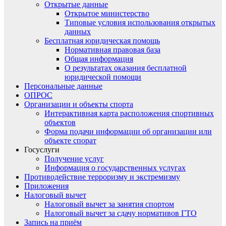
Открытые данные
Открытое министерство
Типовые условия использования открытых
данных
Бесплатная юридическая помощь
Нормативная правовая база
Общая информация
О результатах оказания бесплатной
юридической помощи
Персональные данные
ОПРОС
Организации и объекты спорта
Интерактивная карта расположения спортивных
объектов
Форма подачи информации об организации или
объекте спорат
Госуслуги
Получение услуг
Информация о государственных услугах
Противодействие терроризму и экстремизму
Приложения
Налоговый вычет
Налоговый вычет за занятия спортом
Налоговый вычет за сдачу нормативов ГТО
Запись на приём