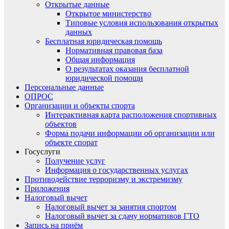
Открытые данные
Открытое министерство
Типовые условия использования открытых
данных
Бесплатная юридическая помощь
Нормативная правовая база
Общая информация
О результатах оказания бесплатной
юридической помощи
Персональные данные
ОПРОС
Организации и объекты спорта
Интерактивная карта расположения спортивных
объектов
Форма подачи информации об организации или
объекте спорат
Госуслуги
Получение услуг
Информация о государственных услугах
Противодействие терроризму и экстремизму
Приложения
Налоговый вычет
Налоговый вычет за занятия спортом
Налоговый вычет за сдачу нормативов ГТО
Запись на приём