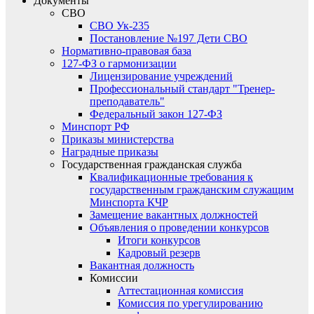
Документы
СВО
СВО Ук-235
Постановление №197 Дети СВО
Нормативно-правовая база
127-ФЗ о гармонизации
Лицензирование учреждений
Профессиональный стандарт "Тренер-
преподаватель"
Федеральный закон 127-ФЗ
Минспорт РФ
Приказы министерства
Наградные приказы
Государственная гражданская служба
Квалификационные требования к
государственным гражданским служащим
Минспорта КЧР
Замещение вакантных должностей
Объявления о проведении конкурсов
Итоги конкурсов
Кадровый резерв
Вакантная должность
Комиссии
Аттестационная комиссия
Комиссия по урегулированию