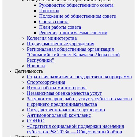
Руководство общественного совета
Протокол
Положение об общественном совете
Состав совета
План работы совета
Решения, принимаемые советом
Коллегия министерства
Подведомственные учреждения
Региональная общественная организация
"Олимпийский совет Карачаево-Черкесской
Республики"
Новости
Деятельность
Стратегия развития и государственная программа
Спортсооружения
Итоги работы министерства
Независимая оценка качества услуг
Закупки товаров, работ, услуг у субъектов малого
и среднего предпринимательства
Государственно-частное партнерство
Антимонопольный комплаенс
СОНКО
«Стратегия социальной поддержки населения
субъектов РФ 2023» — Общественный обзор