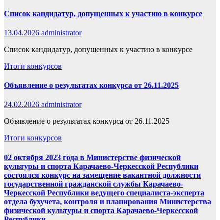
Список кандидатур, допущенных к участию в конкурсе
13.04.2026
administrator
Список кандидатур, допущенных к участию в конкурсе
Итоги конкурсов
Объявление о результатах конкурса от 26.11.2025
24.02.2026
administrator
Объявление о результатах конкурса от 26.11.2025
Итоги конкурсов
02 октября 2023 года в Министерстве физической
культуры и спорта Карачаево-Черкесской Республики
состоялся конкурс на замещение вакантной должности
государственной гражданской службы Карачаево-
Черкесской Республики ведущего специалиста-эксперта
отдела бухучета, контроля и планирования Министерства
физической культуры и спорта Карачаево-Черкесской
Республики.