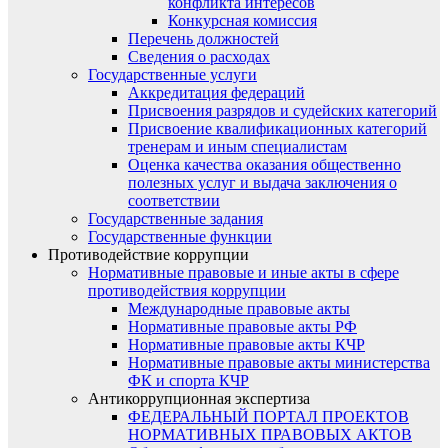
конфликта интересов
Конкурсная комиссия
Перечень должностей
Сведения о расходах
Государственные услуги
Аккредитация федераций
Присвоения разрядов и судейских категорий
Присвоение квалификационных категорий
тренерам и иным специалистам
Оценка качества оказания общественно
полезных услуг и выдача заключения о
соответствии
Государственные задания
Государственные функции
Противодействие коррупции
Нормативные правовые и иные акты в сфере
противодействия коррупции
Международные правовые акты
Нормативные правовые акты РФ
Нормативные правовые акты КЧР
Нормативные правовые акты министерства
ФК и спорта КЧР
Антикоррупционная экспертиза
ФЕДЕРАЛЬНЫЙ ПОРТАЛ ПРОЕКТОВ
НОРМАТИВНЫХ ПРАВОВЫХ АКТОВ