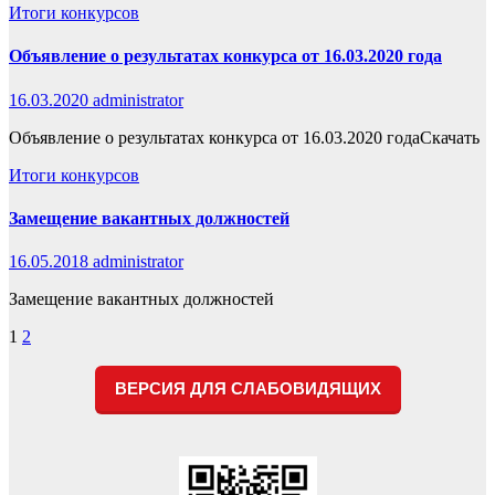
Итоги конкурсов
Объявление о результатах конкурса от 16.03.2020 года
16.03.2020
administrator
Объявление о результатах конкурса от 16.03.2020 годаСкачать
Итоги конкурсов
Замещение вакантных должностей
16.05.2018
administrator
Замещение вакантных должностей
Пагинация
1
2
записей
ВЕРСИЯ ДЛЯ СЛАБОВИДЯЩИХ