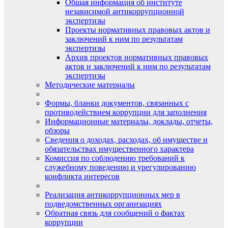
Общая информация об институте
независимой антикоррупционной
экспертизы
Проекты нормативных правовых актов и
заключений к ним по результатам
экспертизы
Архив проектов нормативных правовых
актов и заключений к ним по результатам
экспертизы
Методические материалы
Формы, бланки документов, связанных с
противодействием коррупции для заполнения
Информационные материалы, доклады, отчеты,
обзоры
Сведения о доходах, расходах, об имуществе и
обязательствах имущественного характера
Комиссия по соблюдению требований к
служебному поведению и урегулированию
конфликта интересов
Реализация антикоррупционных мер в
подведомственных организациях
Обратная связь для сообщений о фактах
коррупции