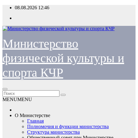
Перейти
08.08.2026
12:46
к
содержимому
Министерство
физической культуры и
спорта КЧР
MENU
MENU
О Министерстве
Главная
Полномочия и функции министерства
Структура министерства
Общественный совет при Министерстве