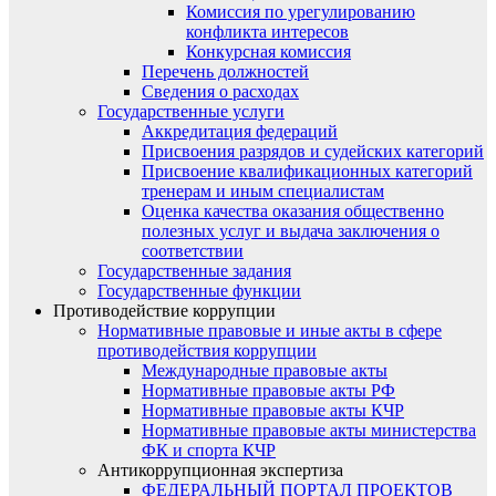
Комиссия по урегулированию
конфликта интересов
Конкурсная комиссия
Перечень должностей
Сведения о расходах
Государственные услуги
Аккредитация федераций
Присвоения разрядов и судейских категорий
Присвоение квалификационных категорий
тренерам и иным специалистам
Оценка качества оказания общественно
полезных услуг и выдача заключения о
соответствии
Государственные задания
Государственные функции
Противодействие коррупции
Нормативные правовые и иные акты в сфере
противодействия коррупции
Международные правовые акты
Нормативные правовые акты РФ
Нормативные правовые акты КЧР
Нормативные правовые акты министерства
ФК и спорта КЧР
Антикоррупционная экспертиза
ФЕДЕРАЛЬНЫЙ ПОРТАЛ ПРОЕКТОВ