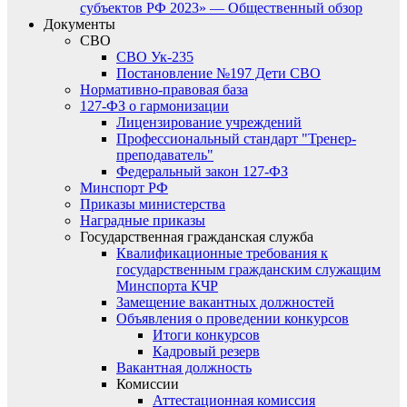
субъектов РФ 2023» — Общественный обзор
Документы
СВО
СВО Ук-235
Постановление №197 Дети СВО
Нормативно-правовая база
127-ФЗ о гармонизации
Лицензирование учреждений
Профессиональный стандарт "Тренер-
преподаватель"
Федеральный закон 127-ФЗ
Минспорт РФ
Приказы министерства
Наградные приказы
Государственная гражданская служба
Квалификационные требования к
государственным гражданским служащим
Минспорта КЧР
Замещение вакантных должностей
Объявления о проведении конкурсов
Итоги конкурсов
Кадровый резерв
Вакантная должность
Комиссии
Аттестационная комиссия