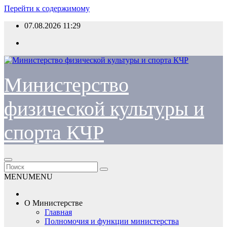
Перейти к содержимому
07.08.2026
11:29
Министерство
физической культуры и
спорта КЧР
MENU
MENU
О Министерстве
Главная
Полномочия и функции министерства