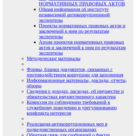
НОРМАТИВНЫХ ПРАВОВЫХ АКТОВ
Общая информация об институте
независимой антикоррупционной
экспертизы
Проекты нормативных правовых актов и
заключений к ним по результатам
экспертизы
Архив проектов нормативных правовых
актов и заключений к ним по результатам
экспертизы
Методические материалы
Формы, бланки документов, связанных с
противодействием коррупции для заполнения
Информационные материалы, доклады, отчеты,
обзоры
Сведения о доходах, расходах, об имуществе и
обязательствах имущественного характера
Комиссия по соблюдению требований к
служебному поведению и урегулированию
конфликта интересов
Реализация антикоррупционных мер в
подведомственных организациях
Обратная связь для сообщений о фактах