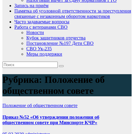
Налоговый вычет за сдачу нормативов ГТО
Запись на приём
Памятка об уголовной ответственности за преступления
связанные с незаконным оборотом наркотиков
Часто задаваемые вопросы
Работа с ветеранами СВО
Новости
Кубок защитников отечества
Постановление №197 Дети СВО
СВО Ук-235
Меры поддержки
Рубрика:
Положение об
общественном совете
Положение об общественном совете
Приказ №52 «Об утверждении положения об
общественном совете при Минспорте КЧР»