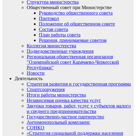
Структура министерства
Общественный совет при Министерстве
Руководство общественного совета
Протокол
Положение об общественном совете
Состав совета
План работы совета
Решения, принимаемые советом
Коллегия министерства
Подведомственные учреждения
Региональная общественная организация
"Олимпийский совет Карачаево-Черкесской
Республики"
Новости
Деятельность
Стратегия развития и государственная программа
Спортсооружения
Итоги работы министерства
Независимая оценка качества услуг
Закупки товаров, работ, услуг у субъектов малого
и среднего предпринимательства
Государственно-частное партнерство
Антимонопольный комплаенс
СОНКО
«Стратегия социальной поддержки населения