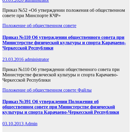
05.03.2020
administrator
Приказ №52 «Об утверждении положения об общественном
совете при Минспорте КЧР»
Положение об общественном совете
Приказ №110 Об утверждении общественного совета при
Министерстве физической культуры и спорта Карачаево-
Черкесской Республики
23.03.2016
administrator
Приказ №110 Об утверждении общественного совета при
Министерстве физической культуры и спорта Карачаево-
Черкесской Республики
Положение об общественном совете
Файлы
Приказ №391 Об утверждении Положения об
общественном совете при Министерстве физической
культуры и спорта Карачаево-Черкесской Республики
03.10.2013
Admin