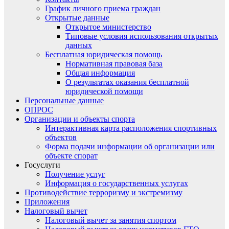
График личного приема граждан
Открытые данные
Открытое министерство
Типовые условия использования открытых
данных
Бесплатная юридическая помощь
Нормативная правовая база
Общая информация
О результатах оказания бесплатной
юридической помощи
Персональные данные
ОПРОС
Организации и объекты спорта
Интерактивная карта расположения спортивных
объектов
Форма подачи информации об организации или
объекте спорат
Госуслуги
Получение услуг
Информация о государственных услугах
Противодействие терроризму и экстремизму
Приложения
Налоговый вычет
Налоговый вычет за занятия спортом