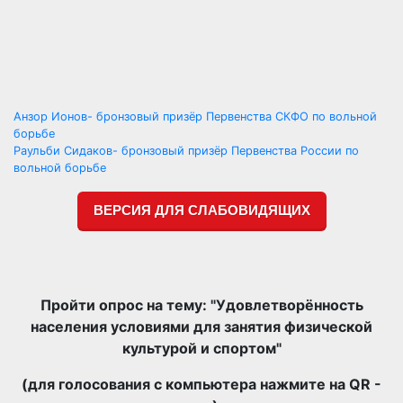
Навигация
Анзор Ионов- бронзовый призёр Первенства СКФО по вольной
борьбе
по
Раульби Сидаков- бронзовый призёр Первенства России по
вольной борьбе
записям
ВЕРСИЯ ДЛЯ СЛАБОВИДЯЩИХ
Пройти опрос на тему: "Удовлетворённость
населения условиями для занятия физической
культурой и спортом"
(для голосования с компьютера нажмите на QR -