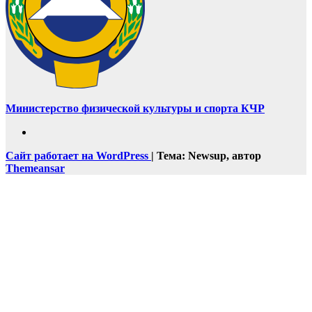
Министерство физической культуры и спорта КЧР
Сайт работает на WordPress
|
Тема: Newsup, автор
Themeansar