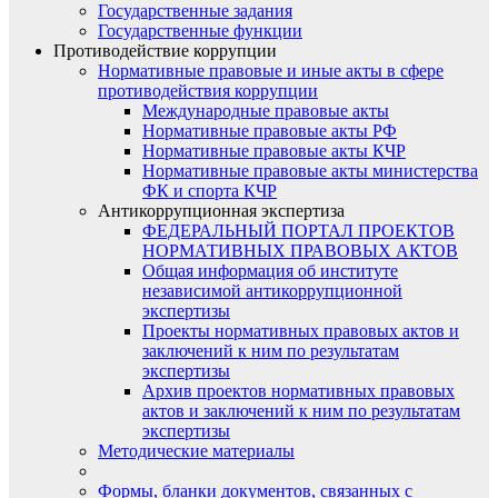
Государственные задания
Государственные функции
Противодействие коррупции
Нормативные правовые и иные акты в сфере
противодействия коррупции
Международные правовые акты
Нормативные правовые акты РФ
Нормативные правовые акты КЧР
Нормативные правовые акты министерства
ФК и спорта КЧР
Антикоррупционная экспертиза
ФЕДЕРАЛЬНЫЙ ПОРТАЛ ПРОЕКТОВ
НОРМАТИВНЫХ ПРАВОВЫХ АКТОВ
Общая информация об институте
независимой антикоррупционной
экспертизы
Проекты нормативных правовых актов и
заключений к ним по результатам
экспертизы
Архив проектов нормативных правовых
актов и заключений к ним по результатам
экспертизы
Методические материалы
Формы, бланки документов, связанных с