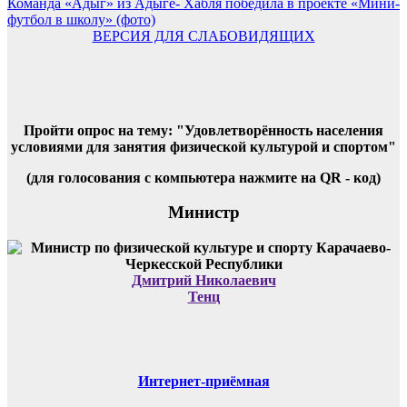
Команда «Адыг» из Адыге- Хабля победила в проекте «Мини-
футбол в школу» (фото)
ВЕРСИЯ ДЛЯ СЛАБОВИДЯЩИХ
Пройти опрос на тему: "Удовлетворённость населения
условиями для занятия физической культурой и спортом"
(для голосования с компьютера нажмите на QR - код)
Министр
Дмитрий Николаевич
Тенц
Интернет-приёмная