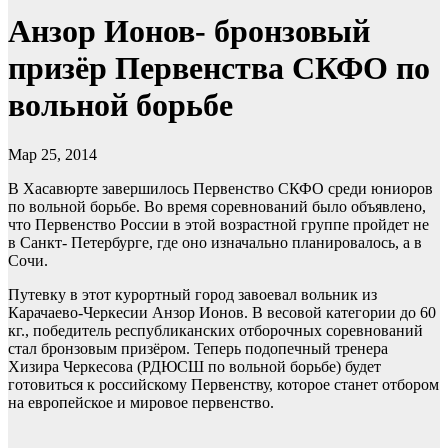
Анзор Ионов- бронзовый
призёр Первенства СКФО по
вольной борьбе
Мар 25, 2014
В Хасавюрте завершилось Первенство СКФО среди юниоров
по вольной борьбе. Во время соревнований было объявлено,
что Первенство России в этой возрастной группе пройдет не
в Санкт- Петербурге, где оно изначально планировалось, а в
Сочи.
Путевку в этот курортный город завоевал вольник из
Карачаево-Черкесии Анзор Ионов. В весовой категории до 60
кг., победитель республиканских отборочных соревнований
стал бронзовым призёром. Теперь подопечный тренера
Хизира Черкесова (РДЮСШ по вольной борьбе) будет
готовиться к российскому Первенству, которое станет отбором
на европейское и мировое первенство.