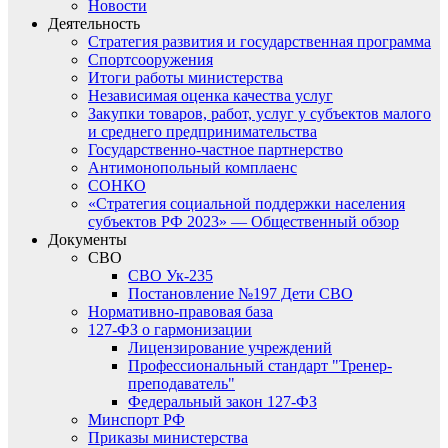
Новости
Деятельность
Стратегия развития и государственная программа
Спортсооружения
Итоги работы министерства
Независимая оценка качества услуг
Закупки товаров, работ, услуг у субъектов малого
и среднего предпринимательства
Государственно-частное партнерство
Антимонопольный комплаенс
СОНКО
«Стратегия социальной поддержки населения
субъектов РФ 2023» — Общественный обзор
Документы
СВО
СВО Ук-235
Постановление №197 Дети СВО
Нормативно-правовая база
127-ФЗ о гармонизации
Лицензирование учреждений
Профессиональный стандарт "Тренер-
преподаватель"
Федеральный закон 127-ФЗ
Минспорт РФ
Приказы министерства