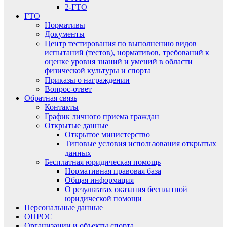
2-ГТО
ГТО
Нормативы
Документы
Центр тестирования по выполнению видов
испытаний (тестов), нормативов, требований к
оценке уровня знаний и умений в области
физической культуры и спорта
Приказы о награждении
Вопрос-ответ
Обратная связь
Контакты
График личного приема граждан
Открытые данные
Открытое министерство
Типовые условия использования открытых
данных
Бесплатная юридическая помощь
Нормативная правовая база
Общая информация
О результатах оказания бесплатной
юридической помощи
Персональные данные
ОПРОС
Организации и объекты спорта