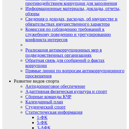
противодействием коррупции для заполнения
Информационные материалы, доклады, отчеты,
обзоры
Сведения о доходах, расходах, об имуществе и
обязательствах имущественного характера
Комиссия по соблюдению требований к
служебному поведению и урегулированию
конфликта интересов
Реализация антикоррупционных мер в
подведомственных организациях
Обратная связь для сообщений о фактах
коррупции
Прямые линии по вопросам антикоррупционного
просвещения
Развитие видов спорта
Антидопинговое обеспечение
Адаптивная физическая культура и спорт
Сборные команды КЧР
Календарный план
Студенческий спорт
Статистическая информация
1-ФК
5-ФК
3-АФК