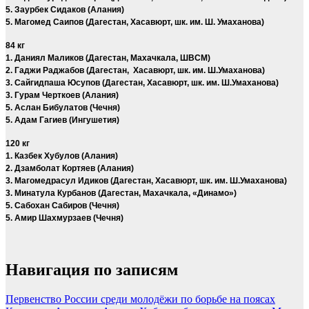
5. Заурбек Сидаков (Алания)
5. Магомед Саипов (Дагестан, Хасавюрт, шк. им. Ш. Умаханова)
84 кг
1. Даниял Маликов (Дагестан, Махачкала, ШВСМ)
2. Гаджи Раджабов (Дагестан, Хасавюрт, шк. им. Ш.Умаханова)
3. Сайгидпаша Юсупов (Дагестан, Хасавюрт, шк. им. Ш.Умаханова)
3. Гурам Черткоев (Алания)
5. Аслан Бибулатов (Чечня)
5. Адам Гагиев (Ингушетия)
120 кг
1. Казбек Хубулов (Алания)
2. Дзамболат Кортяев (Алания)
3. Магомедрасул Идиков (Дагестан, Хасавюрт, шк. им. Ш.Умаханова)
3. Минатула Курбанов (Дагестан, Махачкала, «Динамо»)
5. Сабохан Сабиров (Чечня)
5. Амир Шахмурзаев (Чечня)
Навигация по записям
Первенство России среди молодёжи по борьбе на поясах