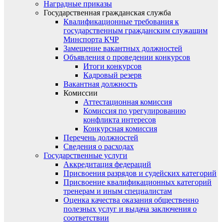
Наградные приказы
Государственная гражданская служба
Квалификационные требования к
государственным гражданским служащим
Минспорта КЧР
Замещение вакантных должностей
Объявления о проведении конкурсов
Итоги конкурсов
Кадровый резерв
Вакантная должность
Комиссии
Аттестационная комиссия
Комиссия по урегулированию
конфликта интересов
Конкурсная комиссия
Перечень должностей
Сведения о расходах
Государственные услуги
Аккредитация федераций
Присвоения разрядов и судейских категорий
Присвоение квалификационных категорий
тренерам и иным специалистам
Оценка качества оказания общественно
полезных услуг и выдача заключения о
соответствии