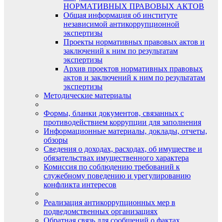
НОРМАТИВНЫХ ПРАВОВЫХ АКТОВ
Общая информация об институте
независимой антикоррупционной
экспертизы
Проекты нормативных правовых актов и
заключений к ним по результатам
экспертизы
Архив проектов нормативных правовых
актов и заключений к ним по результатам
экспертизы
Методические материалы
Формы, бланки документов, связанных с
противодействием коррупции для заполнения
Информационные материалы, доклады, отчеты,
обзоры
Сведения о доходах, расходах, об имуществе и
обязательствах имущественного характера
Комиссия по соблюдению требований к
служебному поведению и урегулированию
конфликта интересов
Реализация антикоррупционных мер в
подведомственных организациях
Обратная связь для сообщений о фактах