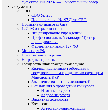
субъектов РФ 2023» — Общественный обзор
Документы
СВО
СВО Ук-235
Постановление №197 Дети СВО
Нормативно-правовая база
127-ФЗ о гармонизации
Лицензирование учреждений
Профессиональный стандарт "Тренер-
преподаватель"
Федеральный закон 127-ФЗ
Минспорт РФ
Приказы министерства
Наградные приказы
Государственная гражданская служба
Квалификационные требования к
государственным гражданским служащим
Минспорта КЧР
Замещение вакантных должностей
Объявления о проведении конкурсов
Итоги конкурсов
Кадровый резерв
Вакантная должность
Комиссии
Аттестационная комиссия