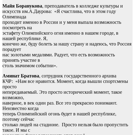
Майя Боранукова
, преподаватель в колледже культуры и
искусств им.А.Даурова: «Я счастлива, что в этом году
Олимпиада
проходит именно в России и у меня выпала возможность
посмотреть на
эстафету Олимпийского огня именно в нашем городе, в
нашей республике. Я,
конечно же, буду болеть за нашу страну и надеюсь, что Россия
порадует
нас золотыми медалями. Радует, что есть возможность
принять участие в
столь значимом событии».
Аминат Братова
, сотрудник государственного архива
КЧР: «Нам все нравится. Момент, когда вышли спортсмены
просто
непередаваемый. Это просто исторический момент, такое
возможно,
наверное, в век один раз. Все это прекрасно понимают.
Неизвестно когда
теперь Олимпийский огонь будет в нашей республике,
поэтому сейчас
столько людей на стадионе. Просто нельзя было пропустить
такое. И мы с