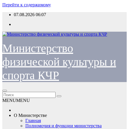
Перейти к содержимому
07.08.2026
06:07
Министерство
физической культуры и
спорта КЧР
MENU
MENU
О Министерстве
Главная
Полномочия и функции министерства