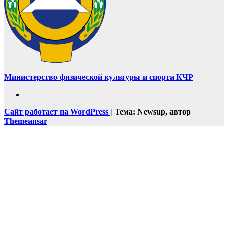
Министерство физической культуры и спорта КЧР
Сайт работает на WordPress
|
Тема: Newsup, автор
Themeansar