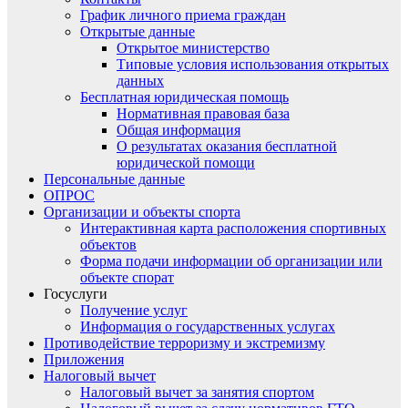
График личного приема граждан
Открытые данные
Открытое министерство
Типовые условия использования открытых
данных
Бесплатная юридическая помощь
Нормативная правовая база
Общая информация
О результатах оказания бесплатной
юридической помощи
Персональные данные
ОПРОС
Организации и объекты спорта
Интерактивная карта расположения спортивных
объектов
Форма подачи информации об организации или
объекте спорат
Госуслуги
Получение услуг
Информация о государственных услугах
Противодействие терроризму и экстремизму
Приложения
Налоговый вычет
Налоговый вычет за занятия спортом