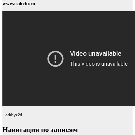
www.riakchr.ru
arkhyz24
Навигация по записям