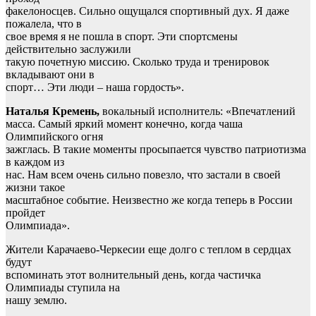
факелоносцев. Сильно ощущался спортивный дух. Я даже
пожалела, что в
свое время я не пошла в спорт. Эти спортсмены
действительно заслужили
такую почетную миссию. Сколько труда и тренировок
вкладывают они в
спорт… Эти люди – наша гордость».
Наталья Кремень,
вокальный исполнитель: «Впечатлений
масса. Самый яркий момент конечно, когда чаша
Олимпийского огня
зажглась. В такие моменты просыпается чувство патриотизма
в каждом из
нас. Нам всем очень сильно повезло, что застали в своей
жизни такое
масштабное событие. Неизвестно же когда теперь в России
пройдет
Олимпиада».
Жители Карачаево-Черкесии еще долго с теплом в сердцах
будут
вспоминать этот волнительный день, когда частичка
Олимпиады ступила на
нашу землю.