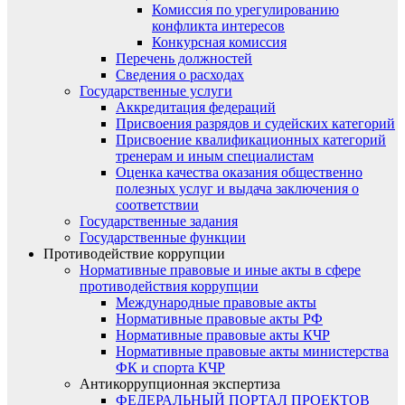
Комиссия по урегулированию
конфликта интересов
Конкурсная комиссия
Перечень должностей
Сведения о расходах
Государственные услуги
Аккредитация федераций
Присвоения разрядов и судейских категорий
Присвоение квалификационных категорий
тренерам и иным специалистам
Оценка качества оказания общественно
полезных услуг и выдача заключения о
соответствии
Государственные задания
Государственные функции
Противодействие коррупции
Нормативные правовые и иные акты в сфере
противодействия коррупции
Международные правовые акты
Нормативные правовые акты РФ
Нормативные правовые акты КЧР
Нормативные правовые акты министерства
ФК и спорта КЧР
Антикоррупционная экспертиза
ФЕДЕРАЛЬНЫЙ ПОРТАЛ ПРОЕКТОВ