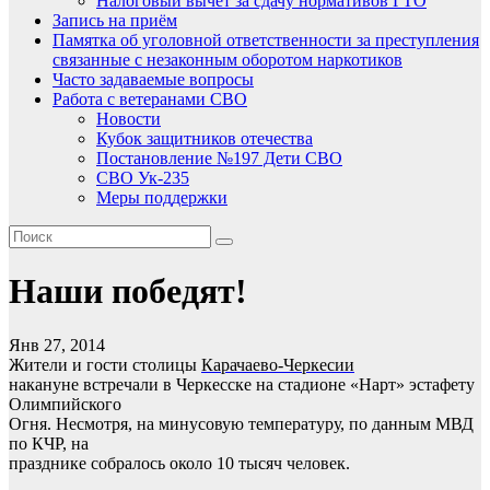
Налоговый вычет за сдачу нормативов ГТО
Запись на приём
Памятка об уголовной ответственности за преступления
связанные с незаконным оборотом наркотиков
Часто задаваемые вопросы
Работа с ветеранами СВО
Новости
Кубок защитников отечества
Постановление №197 Дети СВО
СВО Ук-235
Меры поддержки
Наши победят!
Янв 27, 2014
Жители и гости столицы
Карачаево-Черкесии
накануне встречали в Черкесске на стадионе «Нарт» эстафету
Олимпийского
Огня. Несмотря, на минусовую температуру, по данным МВД
по КЧР, на
празднике собралось около 10 тысяч человек.