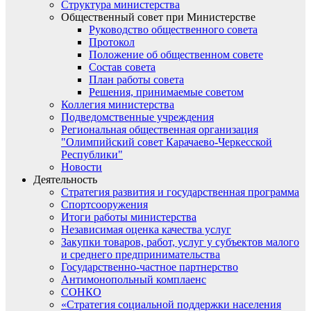
Структура министерства
Общественный совет при Министерстве
Руководство общественного совета
Протокол
Положение об общественном совете
Состав совета
План работы совета
Решения, принимаемые советом
Коллегия министерства
Подведомственные учреждения
Региональная общественная организация
"Олимпийский совет Карачаево-Черкесской
Республики"
Новости
Деятельность
Стратегия развития и государственная программа
Спортсооружения
Итоги работы министерства
Независимая оценка качества услуг
Закупки товаров, работ, услуг у субъектов малого
и среднего предпринимательства
Государственно-частное партнерство
Антимонопольный комплаенс
СОНКО
«Стратегия социальной поддержки населения