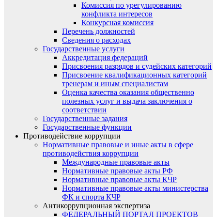
Комиссия по урегулированию
конфликта интересов
Конкурсная комиссия
Перечень должностей
Сведения о расходах
Государственные услуги
Аккредитация федераций
Присвоения разрядов и судейских категорий
Присвоение квалификационных категорий
тренерам и иным специалистам
Оценка качества оказания общественно
полезных услуг и выдача заключения о
соответствии
Государственные задания
Государственные функции
Противодействие коррупции
Нормативные правовые и иные акты в сфере
противодействия коррупции
Международные правовые акты
Нормативные правовые акты РФ
Нормативные правовые акты КЧР
Нормативные правовые акты министерства
ФК и спорта КЧР
Антикоррупционная экспертиза
ФЕДЕРАЛЬНЫЙ ПОРТАЛ ПРОЕКТОВ