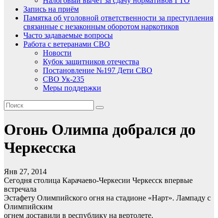
Налоговый вычет за сдачу нормативов ГТО
Запись на приём
Памятка об уголовной ответственности за преступления
связанные с незаконным оборотом наркотиков
Часто задаваемые вопросы
Работа с ветеранами СВО
Новости
Кубок защитников отечества
Постановление №197 Дети СВО
СВО Ук-235
Меры поддержки
Огонь Олимпа добрался до
Черкесска
Янв 27, 2014
Сегодня столица Карачаево-Черкесии Черкесск впервые
встречала
Эстафету Олимпийского огня на стадионе «Нарт». Лампаду с
Олимпийским
огнем доставили в республику на вертолете.