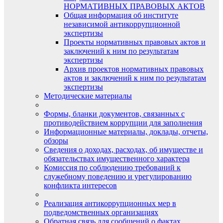
НОРМАТИВНЫХ ПРАВОВЫХ АКТОВ
Общая информация об институте
независимой антикоррупционной
экспертизы
Проекты нормативных правовых актов и
заключений к ним по результатам
экспертизы
Архив проектов нормативных правовых
актов и заключений к ним по результатам
экспертизы
Методические материалы
Формы, бланки документов, связанных с
противодействием коррупции для заполнения
Информационные материалы, доклады, отчеты,
обзоры
Сведения о доходах, расходах, об имуществе и
обязательствах имущественного характера
Комиссия по соблюдению требований к
служебному поведению и урегулированию
конфликта интересов
Реализация антикоррупционных мер в
подведомственных организациях
Обратная связь для сообщений о фактах