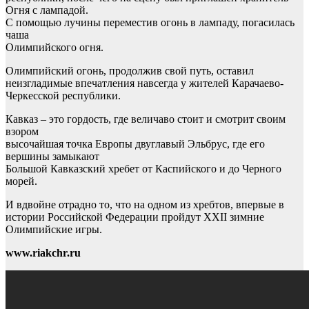
Огня с лампадой.
С помощью лучины переместив огонь в лампаду, погасилась
чаша
Олимпийского огня.
Олимпийский огонь, продолжив свой путь, оставил
неизгладимые впечатления навсегда у жителей Карачаево-
Черкесской республики.
Кавказ – это гордость, где величаво стоит и смотрит своим
взором
высочайшая точка Европы двуглавый Эльбрус, где его
вершины замыкают
Большой Кавказский хребет от Каспийского и до Черного
морей.
И вдвойне отрадно то, что на одном из хребтов, впервые в
истории Российской Федерации пройдут XXII зимние
Олимпийские игры.
www.riakchr.ru