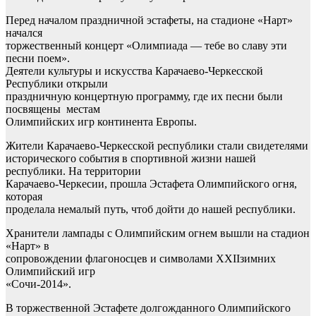
Перед началом праздничной эстафеты, на стадионе «Нарт»
начался
торжественный концерт «Олимпиада — тебе во славу эти
песни поем».
Деятели культуры и искусства Карачаево-Черкесской
Республики открыли
праздничную концертную программу, где их песни были
посвящены местам
Олимпийских игр континента Европы.
Жители Карачаево-Черкесской республики стали свидетелями
исторического события в спортивной жизни нашей
республики. На территории
Карачаево-Черкесии, прошла Эстафета Олимпийского огня,
которая
проделала немалый путь, чтоб дойти до нашей республики.
Хранители лампады с Олимпийским огнем вышли на стадион
«Нарт» в
сопровождении флагоносцев и символами XXIIзимних
Олимпийский игр
«Сочи-2014».
В торжественной Эстафете долгожданного Олимпийского