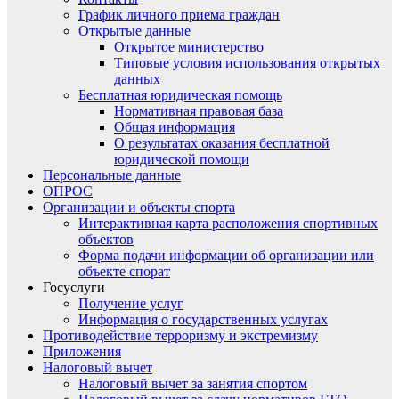
График личного приема граждан
Открытые данные
Открытое министерство
Типовые условия использования открытых
данных
Бесплатная юридическая помощь
Нормативная правовая база
Общая информация
О результатах оказания бесплатной
юридической помощи
Персональные данные
ОПРОС
Организации и объекты спорта
Интерактивная карта расположения спортивных
объектов
Форма подачи информации об организации или
объекте спорат
Госуслуги
Получение услуг
Информация о государственных услугах
Противодействие терроризму и экстремизму
Приложения
Налоговый вычет
Налоговый вычет за занятия спортом