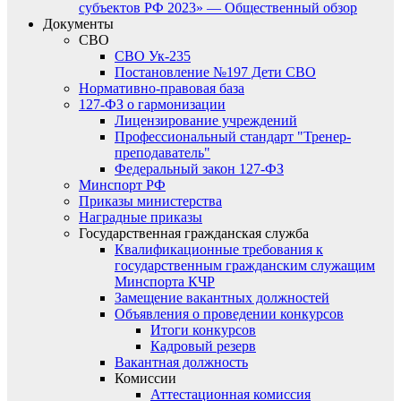
субъектов РФ 2023» — Общественный обзор
Документы
СВО
СВО Ук-235
Постановление №197 Дети СВО
Нормативно-правовая база
127-ФЗ о гармонизации
Лицензирование учреждений
Профессиональный стандарт "Тренер-
преподаватель"
Федеральный закон 127-ФЗ
Минспорт РФ
Приказы министерства
Наградные приказы
Государственная гражданская служба
Квалификационные требования к
государственным гражданским служащим
Минспорта КЧР
Замещение вакантных должностей
Объявления о проведении конкурсов
Итоги конкурсов
Кадровый резерв
Вакантная должность
Комиссии
Аттестационная комиссия