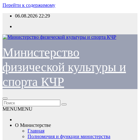
Перейти к содержимому
06.08.2026
22:29
Министерство
физической культуры и
спорта КЧР
MENU
MENU
О Министерстве
Главная
Полномочия и функции министерства