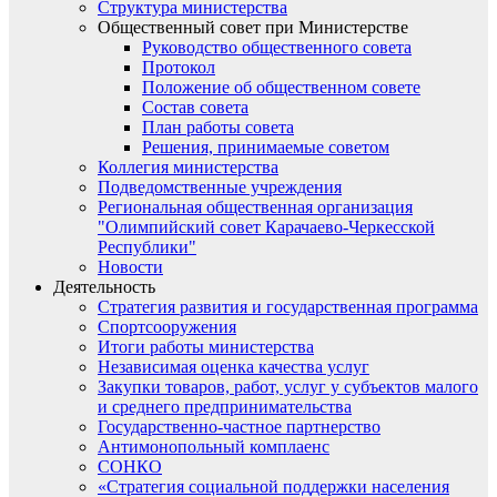
Структура министерства
Общественный совет при Министерстве
Руководство общественного совета
Протокол
Положение об общественном совете
Состав совета
План работы совета
Решения, принимаемые советом
Коллегия министерства
Подведомственные учреждения
Региональная общественная организация
"Олимпийский совет Карачаево-Черкесской
Республики"
Новости
Деятельность
Стратегия развития и государственная программа
Спортсооружения
Итоги работы министерства
Независимая оценка качества услуг
Закупки товаров, работ, услуг у субъектов малого
и среднего предпринимательства
Государственно-частное партнерство
Антимонопольный комплаенс
СОНКО
«Стратегия социальной поддержки населения