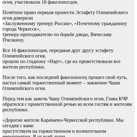
огня, участвовали 16 факелоносцев.
Почётное право первым пронести Эстафету Олимпийского
огня доверили
«Заслуженному тренеру России», «Почетному гражданину
города Черкесск»,
тренеру-преподавателю по борьбе дзюдо, Вячеславу
Пчелкину.
Все 16 факелоносцев, передавая друг другу эстафету
Олимпийского огня,
прошли по стадиону «Нарт», где их приветствовали все
жители республики.
После того, как последний факелоносец прошел свой путь,
настал самый торжественный момент – зажжение Чаши
Олимпийского огня.
Перед тем как зажечь Чашу Олимпийского огня, Глава КЧР
обратился с приветственной речью ко всем гостям и жителям
республики.
«Дорогие жители Карачаево-Черкесской республики. Мы
сегодня с вами
присутствуем на торжественном и волнительном
мероприятии. Я от всей души