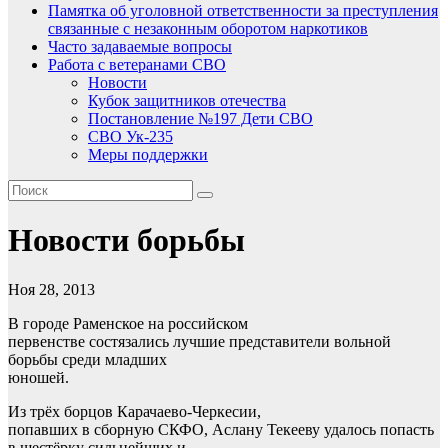
Памятка об уголовной ответственности за преступления
связанные с незаконным оборотом наркотиков
Часто задаваемые вопросы
Работа с ветеранами СВО
Новости
Кубок защитников отечества
Постановление №197 Дети СВО
СВО Ук-235
Меры поддержки
Новости борьбы
Ноя 28, 2013
В городе Раменское на российском
первенстве состязались лучшие представители вольной
борьбы среди младших
юношей.
Из трёх борцов Карачаево-Черкесии,
попавших в сборную СКФО, Аслану Текееву удалось попасть
в шестёрку сильнейших и