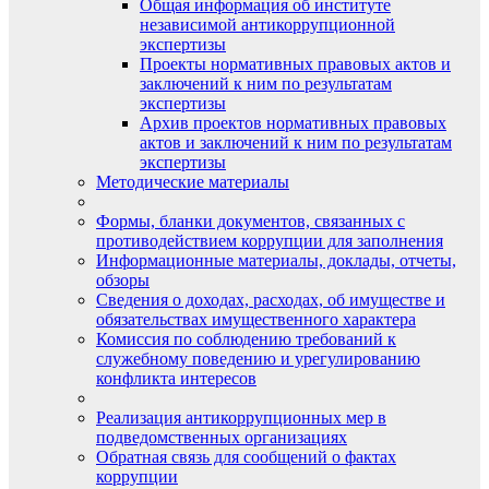
Общая информация об институте
независимой антикоррупционной
экспертизы
Проекты нормативных правовых актов и
заключений к ним по результатам
экспертизы
Архив проектов нормативных правовых
актов и заключений к ним по результатам
экспертизы
Методические материалы
Формы, бланки документов, связанных с
противодействием коррупции для заполнения
Информационные материалы, доклады, отчеты,
обзоры
Сведения о доходах, расходах, об имуществе и
обязательствах имущественного характера
Комиссия по соблюдению требований к
служебному поведению и урегулированию
конфликта интересов
Реализация антикоррупционных мер в
подведомственных организациях
Обратная связь для сообщений о фактах
коррупции