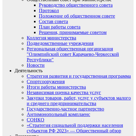
Руководство общественного совета
Протокол
Положение об общественном совете
Состав совета
План работы совета
Решения, принимаемые советом
Коллегия министерства
Подведомственные учреждения
Региональная общественная организация
"Олимпийский совет Карачаево-Черкесской
Республики"
Новости
Деятельность
Стратегия развития и государственная программа
Спортсооружения
Итоги работы министерства
Независимая оценка качества услуг
Закупки товаров, работ, услуг у субъектов малого
и среднего предпринимательства
Государственно-частное партнерство
Антимонопольный комплаенс
СОНКО
«Стратегия социальной поддержки населения
субъектов РФ 2023» — Общественный обзор