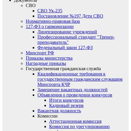
Документы
СВО
СВО Ук-235
Постановление №197 Дети СВО
Нормативно-правовая база
127-ФЗ о гармонизации
Лицензирование учреждений
Профессиональный стандарт "Тренер-
преподаватель"
Федеральный закон 127-ФЗ
Минспорт РФ
Приказы министерства
Наградные приказы
Государственная гражданская служба
Квалификационные требования к
государственным гражданским служащим
Минспорта КЧР
Замещение вакантных должностей
Объявления о проведении конкурсов
Итоги конкурсов
Кадровый резерв
Вакантная должность
Комиссии
Аттестационная комиссия
Комиссия по урегулированию