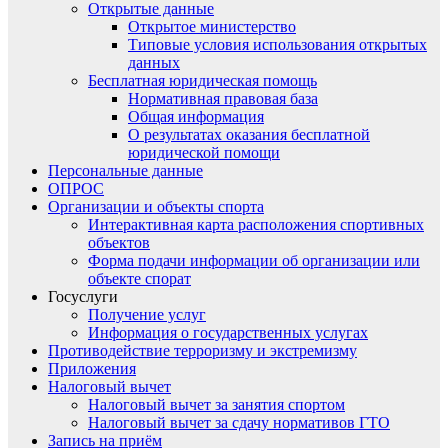
Открытые данные
Открытое министерство
Типовые условия использования открытых
данных
Бесплатная юридическая помощь
Нормативная правовая база
Общая информация
О результатах оказания бесплатной
юридической помощи
Персональные данные
ОПРОС
Организации и объекты спорта
Интерактивная карта расположения спортивных
объектов
Форма подачи информации об организации или
объекте спорат
Госуслуги
Получение услуг
Информация о государственных услугах
Противодействие терроризму и экстремизму
Приложения
Налоговый вычет
Налоговый вычет за занятия спортом
Налоговый вычет за сдачу нормативов ГТО
Запись на приём