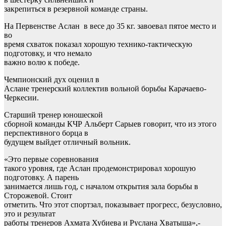
закрепиться в резервной команде страны.
На Первенстве Аслан в весе до 35 кг. завоевал пятое место и
во
время схваток показал хорошую технико-тактическую
подготовку, и что немало
важно волю к победе.
Чемпионский дух оценил в
Аслане тренерский коллектив вольной борьбы Карачаево-
Черкесии.
Старший тренер юношеской
сборной команды КЧР Альберт Сарыев говорит, что из этого
перспективного борца в
будущем выйдет отличный вольник.
«Это первые соревнования
такого уровня, где Аслан продемонстрировал хорошую
подготовку. А парень
занимается лишь год, с началом открытия зала борьбы в
Сторожевой. Стоит
отметить. Что этот спортзал, показывает прогресс, безусловно,
это и результат
работы тренеров Ахмата Хубиева и Руслана Хватыша»,-