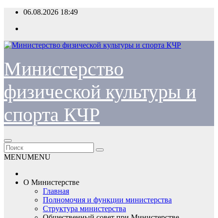
Перейти
06.08.2026
18:49
к
содержимому
Министерство
физической культуры и
спорта КЧР
MENU
MENU
О Министерстве
Главная
Полномочия и функции министерства
Структура министерства
Общественный совет при Министерстве