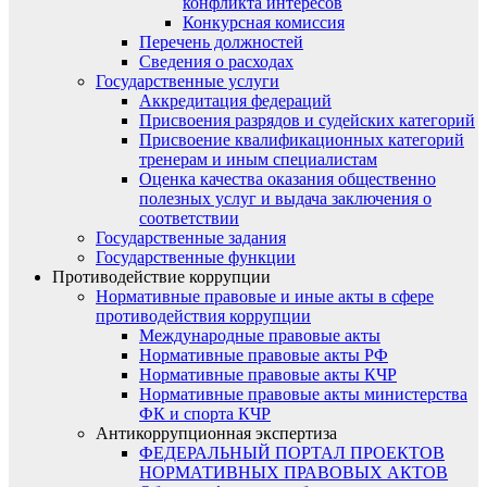
конфликта интересов
Конкурсная комиссия
Перечень должностей
Сведения о расходах
Государственные услуги
Аккредитация федераций
Присвоения разрядов и судейских категорий
Присвоение квалификационных категорий
тренерам и иным специалистам
Оценка качества оказания общественно
полезных услуг и выдача заключения о
соответствии
Государственные задания
Государственные функции
Противодействие коррупции
Нормативные правовые и иные акты в сфере
противодействия коррупции
Международные правовые акты
Нормативные правовые акты РФ
Нормативные правовые акты КЧР
Нормативные правовые акты министерства
ФК и спорта КЧР
Антикоррупционная экспертиза
ФЕДЕРАЛЬНЫЙ ПОРТАЛ ПРОЕКТОВ
НОРМАТИВНЫХ ПРАВОВЫХ АКТОВ