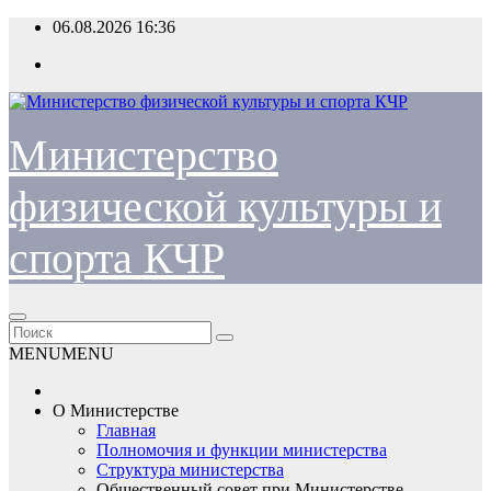
Перейти
06.08.2026
16:36
к
содержимому
Министерство
физической культуры и
спорта КЧР
MENU
MENU
О Министерстве
Главная
Полномочия и функции министерства
Структура министерства
Общественный совет при Министерстве