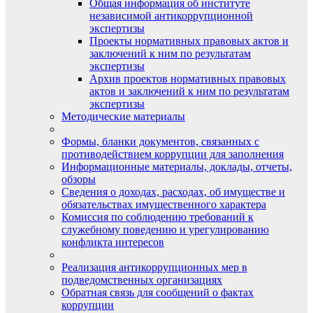
Общая информация об институте
независимой антикоррупционной
экспертизы
Проекты нормативных правовых актов и
заключений к ним по результатам
экспертизы
Архив проектов нормативных правовых
актов и заключений к ним по результатам
экспертизы
Методические материалы
Формы, бланки документов, связанных с
противодействием коррупции для заполнения
Информационные материалы, доклады, отчеты,
обзоры
Сведения о доходах, расходах, об имуществе и
обязательствах имущественного характера
Комиссия по соблюдению требований к
служебному поведению и урегулированию
конфликта интересов
Реализация антикоррупционных мер в
подведомственных организациях
Обратная связь для сообщений о фактах
коррупции