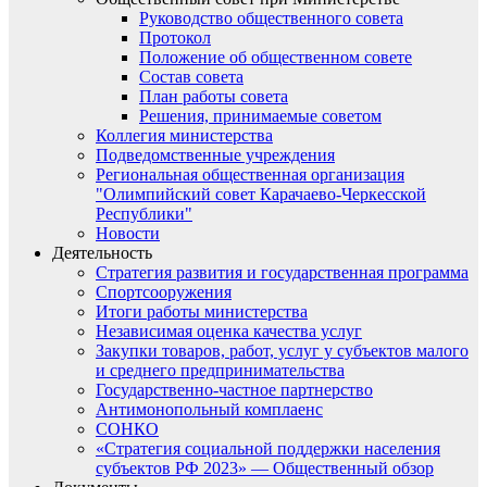
Руководство общественного совета
Протокол
Положение об общественном совете
Состав совета
План работы совета
Решения, принимаемые советом
Коллегия министерства
Подведомственные учреждения
Региональная общественная организация
"Олимпийский совет Карачаево-Черкесской
Республики"
Новости
Деятельность
Стратегия развития и государственная программа
Спортсооружения
Итоги работы министерства
Независимая оценка качества услуг
Закупки товаров, работ, услуг у субъектов малого
и среднего предпринимательства
Государственно-частное партнерство
Антимонопольный комплаенс
СОНКО
«Стратегия социальной поддержки населения
субъектов РФ 2023» — Общественный обзор