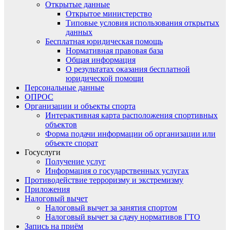
Открытые данные
Открытое министерство
Типовые условия использования открытых
данных
Бесплатная юридическая помощь
Нормативная правовая база
Общая информация
О результатах оказания бесплатной
юридической помощи
Персональные данные
ОПРОС
Организации и объекты спорта
Интерактивная карта расположения спортивных
объектов
Форма подачи информации об организации или
объекте спорат
Госуслуги
Получение услуг
Информация о государственных услугах
Противодействие терроризму и экстремизму
Приложения
Налоговый вычет
Налоговый вычет за занятия спортом
Налоговый вычет за сдачу нормативов ГТО
Запись на приём