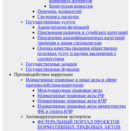
конфликта интересов
Конкурсная комиссия
Перечень должностей
Сведения о расходах
Государственные услуги
Аккредитация федераций
Присвоения разрядов и судейских категорий
Присвоение квалификационных категорий
тренерам и иным специалистам
Оценка качества оказания общественно
полезных услуг и выдача заключения о
соответствии
Государственные задания
Государственные функции
Противодействие коррупции
Нормативные правовые и иные акты в сфере
противодействия коррупции
Международные правовые акты
Нормативные правовые акты РФ
Нормативные правовые акты КЧР
Нормативные правовые акты министерства
ФК и спорта КЧР
Антикоррупционная экспертиза
ФЕДЕРАЛЬНЫЙ ПОРТАЛ ПРОЕКТОВ
НОРМАТИВНЫХ ПРАВОВЫХ АКТОВ