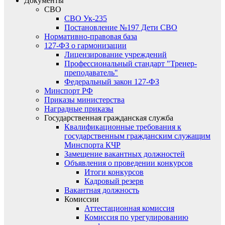
Документы
СВО
СВО Ук-235
Постановление №197 Дети СВО
Нормативно-правовая база
127-ФЗ о гармонизации
Лицензирование учреждений
Профессиональный стандарт "Тренер-
преподаватель"
Федеральный закон 127-ФЗ
Минспорт РФ
Приказы министерства
Наградные приказы
Государственная гражданская служба
Квалификационные требования к
государственным гражданским служащим
Минспорта КЧР
Замещение вакантных должностей
Объявления о проведении конкурсов
Итоги конкурсов
Кадровый резерв
Вакантная должность
Комиссии
Аттестационная комиссия
Комиссия по урегулированию