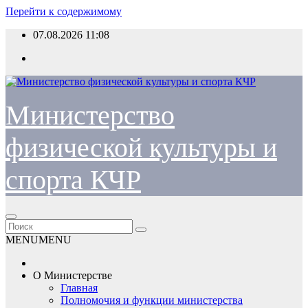
Перейти к содержимому
07.08.2026
11:08
Министерство
физической культуры и
спорта КЧР
MENU
MENU
О Министерстве
Главная
Полномочия и функции министерства