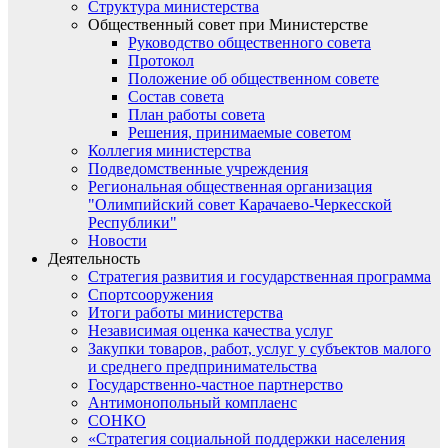
Структура министерства
Общественный совет при Министерстве
Руководство общественного совета
Протокол
Положение об общественном совете
Состав совета
План работы совета
Решения, принимаемые советом
Коллегия министерства
Подведомственные учреждения
Региональная общественная организация
"Олимпийский совет Карачаево-Черкесской
Республики"
Новости
Деятельность
Стратегия развития и государственная программа
Спортсооружения
Итоги работы министерства
Независимая оценка качества услуг
Закупки товаров, работ, услуг у субъектов малого
и среднего предпринимательства
Государственно-частное партнерство
Антимонопольный комплаенс
СОНКО
«Стратегия социальной поддержки населения