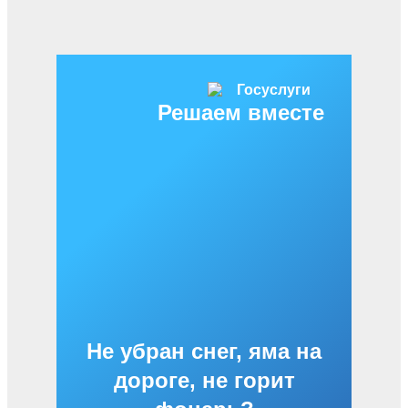
Решаем вместе
Не убран снег, яма на
дороге, не горит