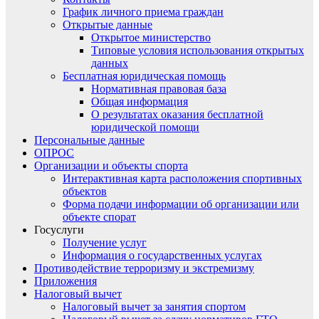
График личного приема граждан
Открытые данные
Открытое министерство
Типовые условия использования открытых
данных
Бесплатная юридическая помощь
Нормативная правовая база
Общая информация
О результатах оказания бесплатной
юридической помощи
Персональные данные
ОПРОС
Организации и объекты спорта
Интерактивная карта расположения спортивных
объектов
Форма подачи информации об организации или
объекте спорат
Госуслуги
Получение услуг
Информация о государственных услугах
Противодействие терроризму и экстремизму
Приложения
Налоговый вычет
Налоговый вычет за занятия спортом