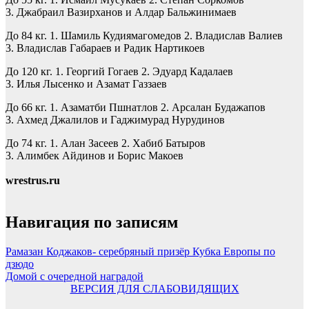
3. Джабраил Вазирханов и Алдар Бальжинимаев
До 84 кг. 1. Шамиль Кудиямагомедов 2. Владислав Валиев
3. Владислав Габараев и Радик Нартикоев
До 120 кг. 1. Георгий Гогаев 2. Эдуард Кадалаев
3. Илья Лысенко и Азамат Газзаев
До 66 кг. 1. Азаматби Пшнатлов 2. Арсалан Будажапов
3. Ахмед Джалилов и Гаджимурад Нурудинов
До 74 кг. 1. Алан Засеев 2. Хабиб Батыров
3. Алимбек Айдинов и Борис Макоев
wrestrus.ru
Навигация по записям
Рамазан Коджаков- серебряный призёр Кубка Европы по
дзюдо
Домой с очередной наградой
ВЕРСИЯ ДЛЯ СЛАБОВИДЯЩИХ