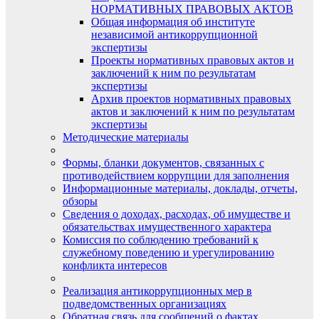
НОРМАТИВНЫХ ПРАВОВЫХ АКТОВ
Общая информация об институте
независимой антикоррупционной
экспертизы
Проекты нормативных правовых актов и
заключений к ним по результатам
экспертизы
Архив проектов нормативных правовых
актов и заключений к ним по результатам
экспертизы
Методические материалы
Формы, бланки документов, связанных с
противодействием коррупции для заполнения
Информационные материалы, доклады, отчеты,
обзоры
Сведения о доходах, расходах, об имуществе и
обязательствах имущественного характера
Комиссия по соблюдению требований к
служебному поведению и урегулированию
конфликта интересов
Реализация антикоррупционных мер в
подведомственных организациях
Обратная связь для сообщений о фактах