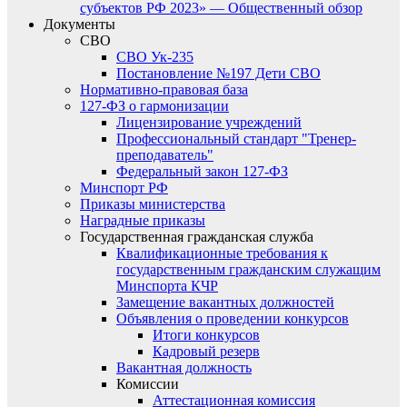
субъектов РФ 2023» — Общественный обзор
Документы
СВО
СВО Ук-235
Постановление №197 Дети СВО
Нормативно-правовая база
127-ФЗ о гармонизации
Лицензирование учреждений
Профессиональный стандарт "Тренер-
преподаватель"
Федеральный закон 127-ФЗ
Минспорт РФ
Приказы министерства
Наградные приказы
Государственная гражданская служба
Квалификационные требования к
государственным гражданским служащим
Минспорта КЧР
Замещение вакантных должностей
Объявления о проведении конкурсов
Итоги конкурсов
Кадровый резерв
Вакантная должность
Комиссии
Аттестационная комиссия