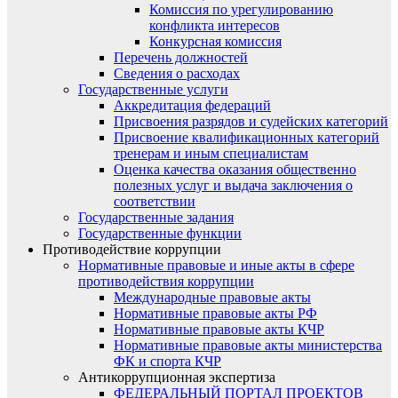
Комиссия по урегулированию
конфликта интересов
Конкурсная комиссия
Перечень должностей
Сведения о расходах
Государственные услуги
Аккредитация федераций
Присвоения разрядов и судейских категорий
Присвоение квалификационных категорий
тренерам и иным специалистам
Оценка качества оказания общественно
полезных услуг и выдача заключения о
соответствии
Государственные задания
Государственные функции
Противодействие коррупции
Нормативные правовые и иные акты в сфере
противодействия коррупции
Международные правовые акты
Нормативные правовые акты РФ
Нормативные правовые акты КЧР
Нормативные правовые акты министерства
ФК и спорта КЧР
Антикоррупционная экспертиза
ФЕДЕРАЛЬНЫЙ ПОРТАЛ ПРОЕКТОВ