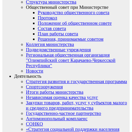
Структура министерства
Общественный совет при Министерстве
Руководство общественного совета
Протокол
Положение об общественном совете
Состав совета
План работы совета
Решения, принимаемые советом
Коллегия министерства
Подведомственные учреждения
Региональная общественная организация
"Олимпийский совет Карачаево-Черкесской
Республики"
Новости
Деятельность
Стратегия развития и государственная программа
Спортсооружения
Итоги работы министерства
Независимая оценка качества услуг
Закупки товаров, работ, услуг у субъектов малого
и среднего предпринимательства
Государственно-частное партнерство
Антимонопольный комплаенс
СОНКО
«Стратегия социальной поддержки населения