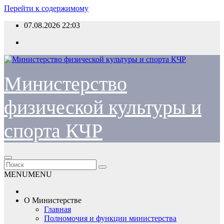
Перейти к содержимому
07.08.2026
22:03
Министерство
физической культуры и
спорта КЧР
MENU
MENU
О Министерстве
Главная
Полномочия и функции министерства