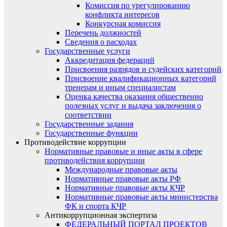
Комиссия по урегулированию
конфликта интересов
Конкурсная комиссия
Перечень должностей
Сведения о расходах
Государственные услуги
Аккредитация федераций
Присвоения разрядов и судейских категорий
Присвоение квалификационных категорий
тренерам и иным специалистам
Оценка качества оказания общественно
полезных услуг и выдача заключения о
соответствии
Государственные задания
Государственные функции
Противодействие коррупции
Нормативные правовые и иные акты в сфере
противодействия коррупции
Международные правовые акты
Нормативные правовые акты РФ
Нормативные правовые акты КЧР
Нормативные правовые акты министерства
ФК и спорта КЧР
Антикоррупционная экспертиза
ФЕДЕРАЛЬНЫЙ ПОРТАЛ ПРОЕКТОВ