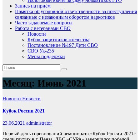
Налоговый вычет за сдачу нормативов ГТО
Запись на приём
Памятка об уголовной ответственности за преступления
связанные с незаконным оборотом наркотиков
Часто задаваемые вопросы
Работа с ветеранами СВО
Новости
Кубок защитников отечества
Постановление №197 Дети СВО
СВО Ук-235
Меры поддержки
Месяц:
Июнь 2021
Новости
Новости
Кубок России 2021
23.06.2021
administrator
Первый день соревнований чемпионата «Кубок России 2021»
среди глухих в г. Пенза, ДВС «СУРА» завершился победой