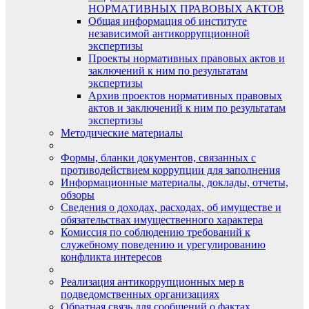
НОРМАТИВНЫХ ПРАВОВЫХ АКТОВ
Общая информация об институте
независимой антикоррупционной
экспертизы
Проекты нормативных правовых актов и
заключений к ним по результатам
экспертизы
Архив проектов нормативных правовых
актов и заключений к ним по результатам
экспертизы
Методические материалы
Формы, бланки документов, связанных с
противодействием коррупции для заполнения
Информационные материалы, доклады, отчеты,
обзоры
Сведения о доходах, расходах, об имуществе и
обязательствах имущественного характера
Комиссия по соблюдению требований к
служебному поведению и урегулированию
конфликта интересов
Реализация антикоррупционных мер в
подведомственных организациях
Обратная связь для сообщений о фактах