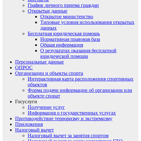
График личного приема граждан
Открытые данные
Открытое министерство
Типовые условия использования открытых
данных
Бесплатная юридическая помощь
Нормативная правовая база
Общая информация
О результатах оказания бесплатной
юридической помощи
Персональные данные
ОПРОС
Организации и объекты спорта
Интерактивная карта расположения спортивных
объектов
Форма подачи информации об организации или
объекте спорат
Госуслуги
Получение услуг
Информация о государственных услугах
Противодействие терроризму и экстремизму
Приложения
Налоговый вычет
Налоговый вычет за занятия спортом