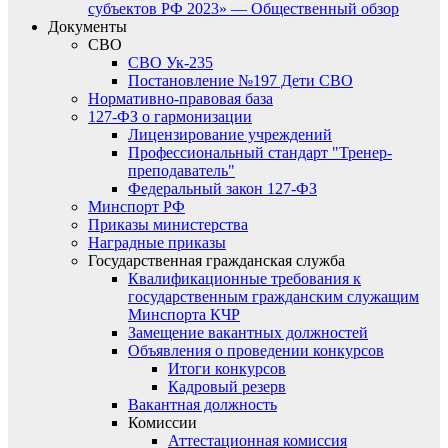
субъектов РФ 2023» — Общественный обзор
Документы
СВО
СВО Ук-235
Постановление №197 Дети СВО
Нормативно-правовая база
127-ФЗ о гармонизации
Лицензирование учреждений
Профессиональный стандарт "Тренер-
преподаватель"
Федеральный закон 127-ФЗ
Минспорт РФ
Приказы министерства
Наградные приказы
Государственная гражданская служба
Квалификационные требования к
государственным гражданским служащим
Минспорта КЧР
Замещение вакантных должностей
Объявления о проведении конкурсов
Итоги конкурсов
Кадровый резерв
Вакантная должность
Комиссии
Аттестационная комиссия