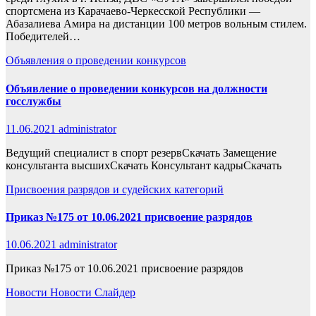
спортсмена из Карачаево-Черкесской Республики —
Абазалиева Амира на дистанции 100 метров вольным стилем.
Победителей…
Объявления о проведении конкурсов
Объявление о проведении конкурсов на должности
госслужбы
11.06.2021
administrator
Ведущий специалист в спорт резервСкачать Замещение
консультанта высшихСкачать Консультант кадрыСкачать
Присвоения разрядов и судейских категорий
Приказ №175 от 10.06.2021 присвоение разрядов
10.06.2021
administrator
Приказ №175 от 10.06.2021 присвоение разрядов
Новости
Новости
Слайдер