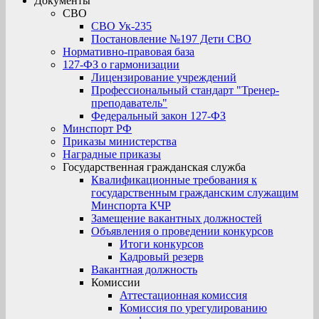
Документы
СВО
СВО Ук-235
Постановление №197 Дети СВО
Нормативно-правовая база
127-ФЗ о гармонизации
Лицензирование учреждений
Профессиональный стандарт "Тренер-
преподаватель"
Федеральный закон 127-ФЗ
Минспорт РФ
Приказы министерства
Наградные приказы
Государственная гражданская служба
Квалификационные требования к
государственным гражданским служащим
Минспорта КЧР
Замещение вакантных должностей
Объявления о проведении конкурсов
Итоги конкурсов
Кадровый резерв
Вакантная должность
Комиссии
Аттестационная комиссия
Комиссия по урегулированию