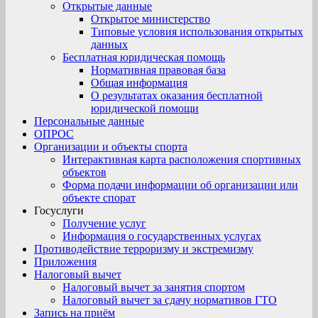
Открытые данные
Открытое министерство
Типовые условия использования открытых
данных
Бесплатная юридическая помощь
Нормативная правовая база
Общая информация
О результатах оказания бесплатной
юридической помощи
Персональные данные
ОПРОС
Организации и объекты спорта
Интерактивная карта расположения спортивных
объектов
Форма подачи информации об организации или
объекте спорат
Госуслуги
Получение услуг
Информация о государственных услугах
Противодействие терроризму и экстремизму
Приложения
Налоговый вычет
Налоговый вычет за занятия спортом
Налоговый вычет за сдачу нормативов ГТО
Запись на приём