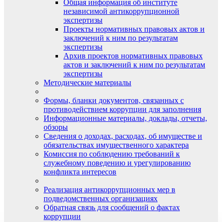
Общая информация об институте
независимой антикоррупционной
экспертизы
Проекты нормативных правовых актов и
заключений к ним по результатам
экспертизы
Архив проектов нормативных правовых
актов и заключений к ним по результатам
экспертизы
Методические материалы
Формы, бланки документов, связанных с
противодействием коррупции для заполнения
Информационные материалы, доклады, отчеты,
обзоры
Сведения о доходах, расходах, об имуществе и
обязательствах имущественного характера
Комиссия по соблюдению требований к
служебному поведению и урегулированию
конфликта интересов
Реализация антикоррупционных мер в
подведомственных организациях
Обратная связь для сообщений о фактах
коррупции