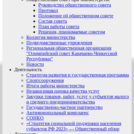
Руководство общественного совета
Протокол
Положение об общественном совете
Состав совета
План работы совета
Решения, принимаемые советом
Коллегия министерства
Подведомственные учреждения
Региональная общественная организация
"Олимпийский совет Карачаево-Черкесской
Республики"
Новости
Деятельность
Стратегия развития и государственная программа
Спортсооружения
Итоги работы министерства
Независимая оценка качества услуг
Закупки товаров, работ, услуг у субъектов малого
и среднего предпринимательства
Государственно-частное партнерство
Антимонопольный комплаенс
СОНКО
«Стратегия социальной поддержки населения
субъектов РФ 2023» — Общественный обзор