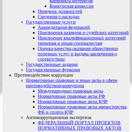
конфликта интересов
Конкурсная комиссия
Перечень должностей
Сведения о расходах
Государственные услуги
Аккредитация федераций
Присвоения разрядов и судейских категорий
Присвоение квалификационных категорий
тренерам и иным специалистам
Оценка качества оказания общественно
полезных услуг и выдача заключения о
соответствии
Государственные задания
Государственные функции
Противодействие коррупции
Нормативные правовые и иные акты в сфере
противодействия коррупции
Международные правовые акты
Нормативные правовые акты РФ
Нормативные правовые акты КЧР
Нормативные правовые акты министерства
ФК и спорта КЧР
Антикоррупционная экспертиза
ФЕДЕРАЛЬНЫЙ ПОРТАЛ ПРОЕКТОВ
НОРМАТИВНЫХ ПРАВОВЫХ АКТОВ