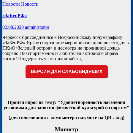
Новости
Новости
«ЗаБег.РФ»
02.08.2020
administrator
Черкесск присоединился к Всероссийскому полумарафону
«ЗаБег.РФ» Яркое спортивное мероприятие прошло сегодня в
ПКиО«Зеленый остров» и несмотря на проливной дождь
собрало 100 спортсменов и любителей активного образа
жизни! Поддержать участников забега,…
ВЕРСИЯ ДЛЯ СЛАБОВИДЯЩИХ
Пройти опрос на тему: "Удовлетворённость населения
условиями для занятия физической культурой и спортом"
(для голосования с компьютера нажмите на QR - код)
Министр