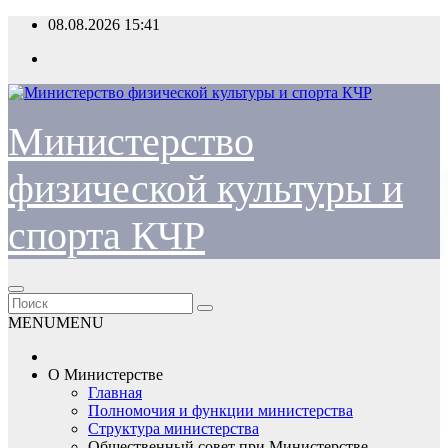
Перейти
08.08.2026
15:41
к
содержимому
Министерство
физической культуры и
спорта КЧР
MENU
MENU
О Министерстве
Главная
Полномочия и функции министерства
Структура министерства
Общественный совет при Министерстве