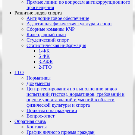
Прямые линии по вопросам антикоррупционного
просвещения
Развитие видов спорта
Антидопинговое обеспечение
Адаптивная физическая культура и спорт
Сборные команды КЧР
Календарный план
Студенческий спорт
Статистическая информация
1-ФК
5-ФК
3-АФК
2-ГТО
ГТО
Нормативы
Документы
Центр тестирования по выполнению видов
испытаний (тестов), нормативов, требований к
оценке уровня знаний и умений в области
физической культуры и спорта
Приказы о награждении
Вопрос-ответ
Обратная связь
Контакты
График личного приема граждан