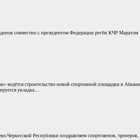
зденов совместно с президентом Федерации регби КЧР Маратом
и» ведётся строительство новой спортивной площадки в Абазин
нируется укладка…
во-Черкесской Республики поздравляем спортсменов, тренеров, 