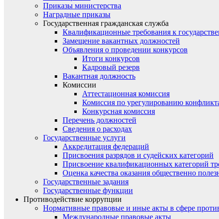
Приказы министерства
Наградные приказы
Государственная гражданская служба
Квалификационные требования к государст
Замещение вакантных должностей
Объявления о проведении конкурсов
Итоги конкурсов
Кадровый резерв
Вакантная должность
Комиссии
Аттестационная комиссия
Комиссия по урегулированию конфликт
Конкурсная комиссия
Перечень должностей
Сведения о расходах
Государственные услуги
Аккредитация федераций
Присвоения разрядов и судейских категорий
Присвоение квалификационных категорий тр
Оценка качества оказания общественно полез
Государственные задания
Государственные функции
Противодействие коррупции
Нормативные правовые и иные акты в сфере проти
Международные правовые акты