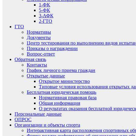
1-ФК
5-ФК
3-АФК
2-ГТО
ГТО
Нормативы
Документы
Центр тестирования по выполнению видов испытаний
Приказы о награждении
Вопрос-ответ
Обратная связь
Контакты
График личного приема граждан
Открытые данные
Открытое министерство
Типовые условия использования открытых д
Бесплатная юридическая помощь
Нормативная правовая база
Общая информация
О результатах оказания бесплатной юридиче
Персональные данные
ОПРОС
Организации и объекты спорта
Интерактивная карта расположения спортивных об
Форма подачи информации об организации или объ