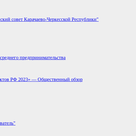
ский совет Карачаево-Черкесской Республики"
и среднего предпринимательства
ектов РФ 2023» — Общественный обзор
ватель"