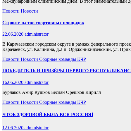
Международным олимпийским днём! В этот знаменательный д
Новости
Новости
Строительство спортивных площадок
22.06.2020
administrator
В Карачаевском городском округе в рамках федерального проект
Карачаевск, ул. Калинина, д.2-п. Орджоникидзевский, ул. Прик
Новости
Новости
Сборные команды КЧР
ПОБЕДИТЕЛЬ И ПРИЗЁРЫ ПЕРВОГО РЕСПУБЛИКАН
16.06.2020
administrator
Бурлаков Амир Кушхов​ Беслан Орешков Кирилл
Новости
Новости
Сборные команды КЧР
ЧТОБ ЗДОРОВОЙ БЫЛА ВСЯ РОССИЯ❗
12.06.2020
administrator