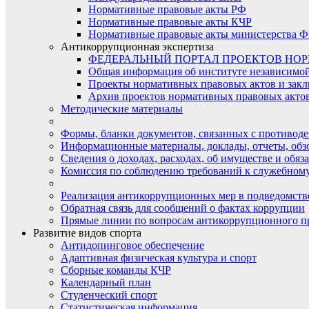
Нормативные правовые акты РФ
Нормативные правовые акты КЧР
Нормативные правовые акты министерства Ф
Антикоррупционная экспертиза
ФЕДЕРАЛЬНЫЙ ПОРТАЛ ПРОЕКТОВ НО
Общая информация об институте независимо
Проекты нормативных правовых актов и закл
Архив проектов нормативных правовых актов 
Методические материалы
Формы, бланки документов, связанных с противоде
Информационные материалы, доклады, отчеты, обз
Сведения о доходах, расходах, об имуществе и обяз
Комиссия по соблюдению требований к служебному
Реализация антикоррупционных мер в подведомств
Обратная связь для сообщений о фактах коррупции
Прямые линии по вопросам антикоррупционного п
Развитие видов спорта
Антидопинговое обеспечение
Адаптивная физическая культура и спорт
Сборные команды КЧР
Календарный план
Студенческий спорт
Статистическая информация