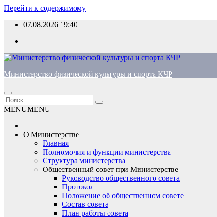
Перейти к содержимому
07.08.2026
19:40
Министерство физической культуры и спорта КЧР
MENU
MENU
О Министерстве
Главная
Полномочия и функции министерства
Структура министерства
Общественный совет при Министерстве
Руководство общественного совета
Протокол
Положение об общественном совете
Состав совета
План работы совета