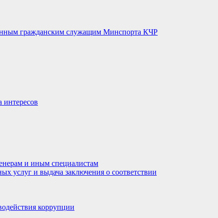
венным гражданским служащим Минспорта КЧР
а интересов
енерам и иным специалистам
ных услуг и выдача заключения о соответствии
водействия коррупции