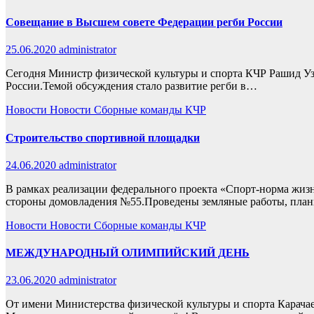
Совещание в Высшем совете Федерации регби России
25.06.2020
administrator
Сегодня Министр физической культуры и спорта КЧР Рашид У
России.Темой обсуждения стало развитие регби в…
Новости
Новости
Сборные команды КЧР
Строительство спортивной площадки
24.06.2020
administrator
В рамках реализации федерального проекта «Спорт-норма жизн
стороны домовладения №55.Проведены земляные работы, пла
Новости
Новости
Сборные команды КЧР
МЕЖДУНАРОДНЫЙ ОЛИМПИЙСКИЙ ДЕНЬ
23.06.2020
administrator
От имени Министерства физической культуры и спорта Карачае