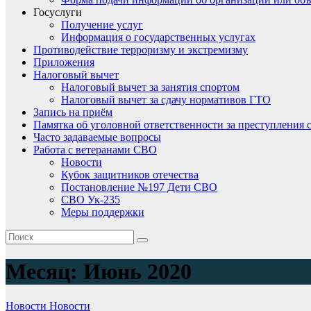
Госуслуги
Получение услуг
Информация о государственных услугах
Противодействие терроризму и экстремизму
Приложения
Налоговый вычет
Налоговый вычет за занятия спортом
Налоговый вычет за сдачу нормативов ГТО
Запись на приём
Памятка об уголовной ответственности за преступления 
Часто задаваемые вопросы
Работа с ветеранами СВО
Новости
Кубок защитников отечества
Постановление №197 Дети СВО
СВО Ук-235
Меры поддержки
Месяц:
Июнь 2020
Новости
Новости