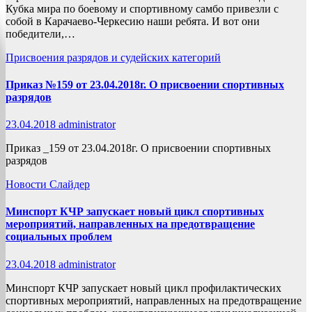
Кубка мира по боевому и спортивному самбо привезли с
собой в Карачаево-Черкесию наши ребята. И вот они
победители,…
Присвоения разрядов и судейских категорий
Приказ №159 от 23.04.2018г. О присвоении спортивных
разрядов
23.04.2018
administrator
Приказ _159 от 23.04.2018г. О присвоении спортивных
разрядов
Новости
Слайдер
Минспорт КЧР запускает новый цикл спортивных
мероприятий, направленных на предотвращение
социальных проблем
23.04.2018
administrator
Минспорт КЧР запускает новый цикл профилактических
спортивных мероприятий, направленных на предотвращение