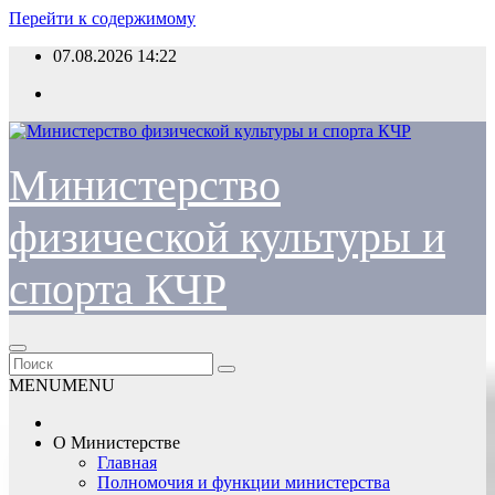
Перейти к содержимому
07.08.2026
14:22
Министерство
физической культуры и
спорта КЧР
MENU
MENU
О Министерстве
Главная
Полномочия и функции министерства