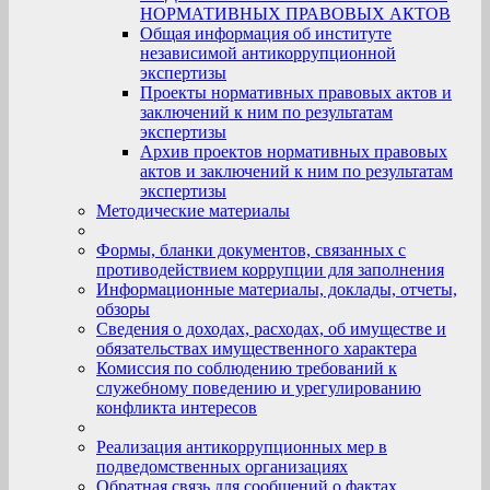
НОРМАТИВНЫХ ПРАВОВЫХ АКТОВ
Общая информация об институте
независимой антикоррупционной
экспертизы
Проекты нормативных правовых актов и
заключений к ним по результатам
экспертизы
Архив проектов нормативных правовых
актов и заключений к ним по результатам
экспертизы
Методические материалы
Формы, бланки документов, связанных с
противодействием коррупции для заполнения
Информационные материалы, доклады, отчеты,
обзоры
Сведения о доходах, расходах, об имуществе и
обязательствах имущественного характера
Комиссия по соблюдению требований к
служебному поведению и урегулированию
конфликта интересов
Реализация антикоррупционных мер в
подведомственных организациях
Обратная связь для сообщений о фактах