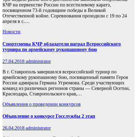
КЧР на первенстве России по всестилевому каратэ,
посвященном 73-й годовщине победы в Великой
Отечественной войне. Соревнования проходили с 19 по 24
апреля в с.…
Новости
Спортсмены КЧР обладатели наград Всероссийского
турнира по армейскому рукопашному бою
27.04.2018
administrator
В г. Ставрополь завершился всероссийский турнир по
армейскому рукопашному бою, посвященный памяти Героя
России адмирала Германа Угрюмова. Среди участвующих
команд из различных регионов страны — Северной Осетии,
Краснодара, Ставропольского края,…
Объявления о проведении конкурсов
Объявление о конкурсе Госслужбы 2 этап
26.04.2018
administrator