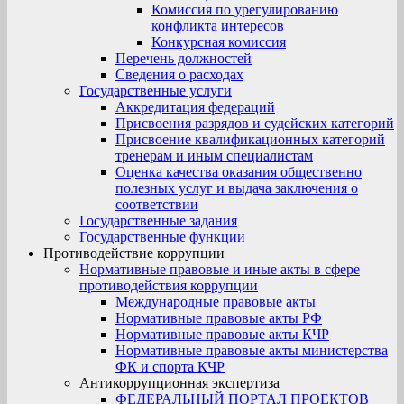
Комиссия по урегулированию
конфликта интересов
Конкурсная комиссия
Перечень должностей
Сведения о расходах
Государственные услуги
Аккредитация федераций
Присвоения разрядов и судейских категорий
Присвоение квалификационных категорий
тренерам и иным специалистам
Оценка качества оказания общественно
полезных услуг и выдача заключения о
соответствии
Государственные задания
Государственные функции
Противодействие коррупции
Нормативные правовые и иные акты в сфере
противодействия коррупции
Международные правовые акты
Нормативные правовые акты РФ
Нормативные правовые акты КЧР
Нормативные правовые акты министерства
ФК и спорта КЧР
Антикоррупционная экспертиза
ФЕДЕРАЛЬНЫЙ ПОРТАЛ ПРОЕКТОВ