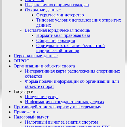
График личного приема граждан
Открытые данные
Открытое министерство
Типовые условия использования открытых
данных
Бесплатная юридическая помощь
Нормативная правовая база
Общая информация
О результатах оказания бесплатной
юридической помощи
Персональные данные
ОПРОС
Организации и объекты спорта
Интерактивная карта расположения спортивных
объектов
Форма подачи информации об организации или
объекте спорат
Госуслуги
Получение услуг
Информация о государственных услугах
Противодействие терроризму и экстремизму
Приложения
Налоговый вычет
Налоговый вычет за занятия спортом