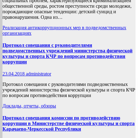
социальных проблем, характеризующиеся криминализацией
общественной среды, ростом преступности среди молодежи,
порождающие опасные тенденции: детский суицид и
правонарушения. Одна из…
Реализация антикоррупционных мер в подведомственных
организациях
Протокол совещания с руководителями
подведомственных учреждений министерства физической
культуры и спорта КЧР по вопросам противодействия
коррупции
23.04.2018
administrator
Протокол совещания с руководителями подведомственных
учреждений министерства физической культуры и спорта КЧР
по вопросам противодействия коррупции
Доклады, отчеты, обзоры
Протокол совещания комиссии по противодействию
коррупции в Министерстве физической культуры и спорта
Карачаево-Черкесской Республики