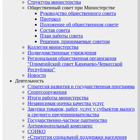
Структура министерства
Общественный совет при Министерстве
Руководство общественного совета
Протокол
Положение об общественном совете
Состав совета
План работы совета
Решения, принимаемые советом
Коллегия министерства
Подведомственные учреждения
Региональная общественная организация
"Олимпийский совет Карачаево-Черкесской
Республики"
Новости
Деятельность
Стратегия развития и государственная программа
Спортсооружения
Итоги работы министерства
Независимая оценка качества услуг
Закупки товаров, работ, услуг у субъектов малого
и среднего предпринимательства
Государственно-частное партнерство
Антимонопольный комплаенс
СОНКО
«Стратегия социальной поддержки населения