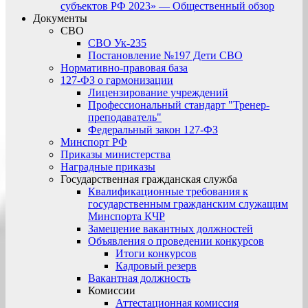
субъектов РФ 2023» — Общественный обзор
Документы
СВО
СВО Ук-235
Постановление №197 Дети СВО
Нормативно-правовая база
127-ФЗ о гармонизации
Лицензирование учреждений
Профессиональный стандарт "Тренер-
преподаватель"
Федеральный закон 127-ФЗ
Минспорт РФ
Приказы министерства
Наградные приказы
Государственная гражданская служба
Квалификационные требования к
государственным гражданским служащим
Минспорта КЧР
Замещение вакантных должностей
Объявления о проведении конкурсов
Итоги конкурсов
Кадровый резерв
Вакантная должность
Комиссии
Аттестационная комиссия