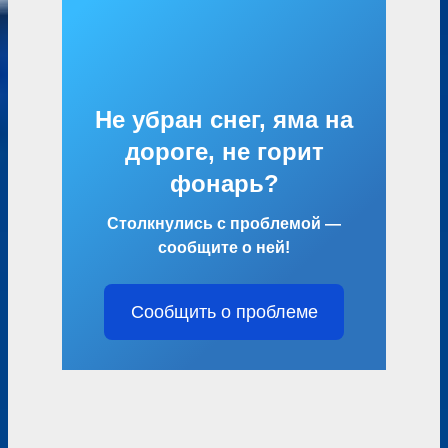
Не убран снег, яма на
дороге, не горит
фонарь?
Столкнулись с проблемой —
сообщите о ней!
Сообщить о проблеме