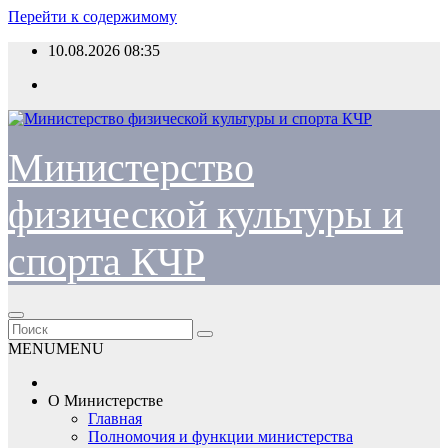
Перейти к содержимому
10.08.2026
08:35
Министерство
физической культуры и
спорта КЧР
MENU
MENU
О Министерстве
Главная
Полномочия и функции министерства