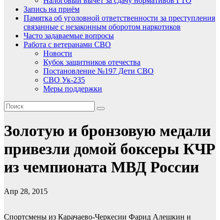
Налоговый вычет за сдачу нормативов ГТО
Запись на приём
Памятка об уголовной ответственности за преступления
связанные с незаконным оборотом наркотиков
Часто задаваемые вопросы
Работа с ветеранами СВО
Новости
Кубок защитников отечества
Постановление №197 Дети СВО
СВО Ук-235
Меры поддержки
Золотую и бронзовую медали
привезли домой боксеры КЧР
из чемпионата МВД России
Апр 28, 2015
Спортсмены из Карачаево-Черкесии Фарид Алешкин и