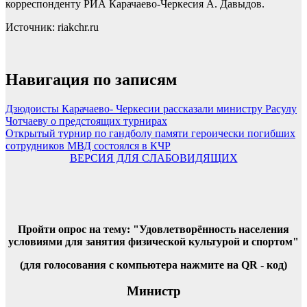
корреспонденту РИА Карачаево-Черкесия А. Давыдов.
Источник: riakchr.ru
Навигация по записям
Дзюдоисты Карачаево- Черкесии рассказали министру Расулу
Чотчаеву о предстоящих турнирах
Открытый турнир по гандболу памяти героически погибших
сотрудников МВД состоялся в КЧР
ВЕРСИЯ ДЛЯ СЛАБОВИДЯЩИХ
Пройти опрос на тему: "Удовлетворённость населения
условиями для занятия физической культурой и спортом"
(для голосования с компьютера нажмите на QR - код)
Министр