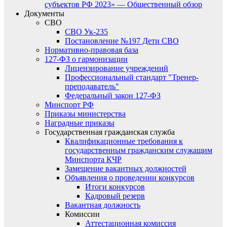
субъектов РФ 2023» — Общественный обзор
Документы
СВО
СВО Ук-235
Постановление №197 Дети СВО
Нормативно-правовая база
127-ФЗ о гармонизации
Лицензирование учреждений
Профессиональный стандарт "Тренер-
преподаватель"
Федеральный закон 127-ФЗ
Минспорт РФ
Приказы министерства
Наградные приказы
Государственная гражданская служба
Квалификационные требования к
государственным гражданским служащим
Минспорта КЧР
Замещение вакантных должностей
Объявления о проведении конкурсов
Итоги конкурсов
Кадровый резерв
Вакантная должность
Комиссии
Аттестационная комиссия