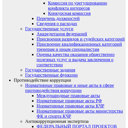
Комиссия по урегулированию
конфликта интересов
Конкурсная комиссия
Перечень должностей
Сведения о расходах
Государственные услуги
Аккредитация федераций
Присвоения разрядов и судейских категорий
Присвоение квалификационных категорий
тренерам и иным специалистам
Оценка качества оказания общественно
полезных услуг и выдача заключения о
соответствии
Государственные задания
Государственные функции
Противодействие коррупции
Нормативные правовые и иные акты в сфере
противодействия коррупции
Международные правовые акты
Нормативные правовые акты РФ
Нормативные правовые акты КЧР
Нормативные правовые акты министерства
ФК и спорта КЧР
Антикоррупционная экспертиза
ФЕДЕРАЛЬНЫЙ ПОРТАЛ ПРОЕКТОВ