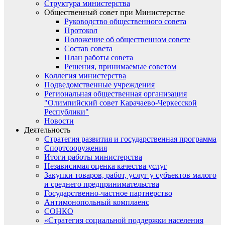
Структура министерства
Общественный совет при Министерстве
Руководство общественного совета
Протокол
Положение об общественном совете
Состав совета
План работы совета
Решения, принимаемые советом
Коллегия министерства
Подведомственные учреждения
Региональная общественная организация
"Олимпийский совет Карачаево-Черкесской
Республики"
Новости
Деятельность
Стратегия развития и государственная программа
Спортсооружения
Итоги работы министерства
Независимая оценка качества услуг
Закупки товаров, работ, услуг у субъектов малого
и среднего предпринимательства
Государственно-частное партнерство
Антимонопольный комплаенс
СОНКО
«Стратегия социальной поддержки населения