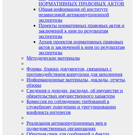
НОРМАТИВНЫХ ПРАВОВЫХ АКТОВ
Общая информация об институте
независимой антикоррупционной
экспертизы
Проекты нормативных правовых актов и
заключений к ним по результатам
экспертизы
Архив проектов нормативных правовых
актов и заключений к ним по результатам
экспертизы
Методические материалы
Формы, бланки документов, связанных с
противодействием коррупции для заполнения
Информационные материалы, доклады, отчеты,
обзоры
Сведения о доходах, расходах, об имуществе и
обязательствах имущественного характера
Комиссия по соблюдению требований к
служебному поведению и урегулированию
конфликта интересов
Реализация антикоррупционных мер в
подведомственных организациях
Обратная связь для сообщений о фактах