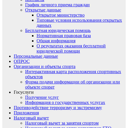
График личного приема граждан
Открытые данные
Открытое министерство
Типовые условия использования открытых
данных
Бесплатная юридическая помощь
Нормативная правовая база
Общая информация
О результатах оказания бесплатной
юридической помощи
Персональные данные
ОПРОС
Организации и объекты спорта
Интерактивная карта расположения спортивных
объектов
Форма подачи информации об организации или
объекте спорат
Госуслуги
Получение услуг
Информация о государственных услугах
Противодействие терроризму и экстремизму
Приложения
Налоговый вычет
Налоговый вычет за занятия спортом