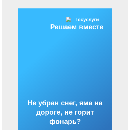
Решаем вместе
Не убран снег, яма на
дороге, не горит
фонарь?