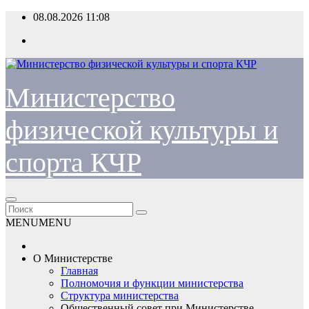
Перейти
08.08.2026
11:08
к
содержимому
Министерство
физической культуры и
спорта КЧР
MENU
MENU
О Министерстве
Главная
Полномочия и функции министерства
Структура министерства
Общественный совет при Министерстве