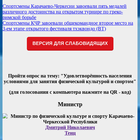
Навигация
Спортсмены Карачаево-Черкесии завоевали пять медалей
различного достоинства на открытом турнире по греко-
по
римской борьбе
записям
Спортсмены КЧР завоевали общекомандное второе место на
3-ем этапе открытого фестиваля тхэквондо (ВТ)
ВЕРСИЯ ДЛЯ СЛАБОВИДЯЩИХ
Пройти опрос на тему: "Удовлетворённость населения
условиями для занятия физической культурой и спортом"
(для голосования с компьютера нажмите на QR - код)
Министр
Дмитрий Николаевич
Тенц