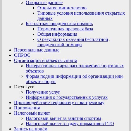
Открытые данные
Открытое министерство
Типовые условия использования открытых
данных
Бесплатная юридическая помощь
Нормативная правовая база
Общая информация
О результатах оказания бесплатной
юридической помощи
Персональные данные
ОПРОС
Организации и объекты спорта
Интерактивная карта расположения спортивных
объектов
Форма подачи информации об организации или
объекте спорат
Госуслуги
Получение услуг
Информация о государственных услугах
Противодействие терроризму и экстремизму
Приложения
Налоговый вычет
Налоговый вычет за занятия спортом
Налоговый вычет за сдачу нормативов ГТО
Запись на приём