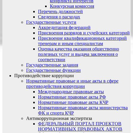
конфликта интересов
Конкурсная комиссия
Перечень должностей
Сведения о расходах
Государственные услуги
Аккредитация федераций
Присвоения разрядов и судейских категорий
Присвоение квалификационных категорий
тренерам и иным специалистам
Оценка качества оказания общественно
полезных услуг и выдача заключения о
соответствии
Государственные задания
Государственные функции
Противодействие коррупции
Нормативные правовые и иные акты в сфере
противодействия коррупции
Международные правовые акты
Нормативные правовые акты РФ
Нормативные правовые акты КЧР
Нормативные правовые акты министерства
ФК и спорта КЧР
Антикоррупционная экспертиза
ФЕДЕРАЛЬНЫЙ ПОРТАЛ ПРОЕКТОВ
НОРМАТИВНЫХ ПРАВОВЫХ АКТОВ