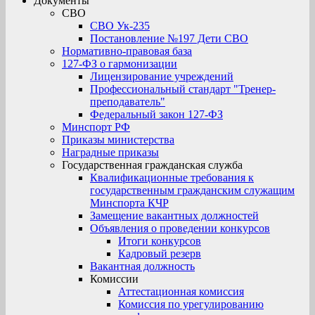
Документы
СВО
СВО Ук-235
Постановление №197 Дети СВО
Нормативно-правовая база
127-ФЗ о гармонизации
Лицензирование учреждений
Профессиональный стандарт "Тренер-
преподаватель"
Федеральный закон 127-ФЗ
Минспорт РФ
Приказы министерства
Наградные приказы
Государственная гражданская служба
Квалификационные требования к
государственным гражданским служащим
Минспорта КЧР
Замещение вакантных должностей
Объявления о проведении конкурсов
Итоги конкурсов
Кадровый резерв
Вакантная должность
Комиссии
Аттестационная комиссия
Комиссия по урегулированию