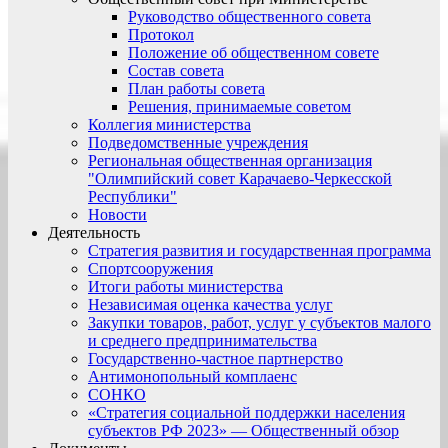
Руководство общественного совета
Протокол
Положение об общественном совете
Состав совета
План работы совета
Решения, принимаемые советом
Коллегия министерства
Подведомственные учреждения
Региональная общественная организация
"Олимпийский совет Карачаево-Черкесской
Республики"
Новости
Деятельность
Стратегия развития и государственная программа
Спортсооружения
Итоги работы министерства
Независимая оценка качества услуг
Закупки товаров, работ, услуг у субъектов малого
и среднего предпринимательства
Государственно-частное партнерство
Антимонопольный комплаенс
СОНКО
«Стратегия социальной поддержки населения
субъектов РФ 2023» — Общественный обзор