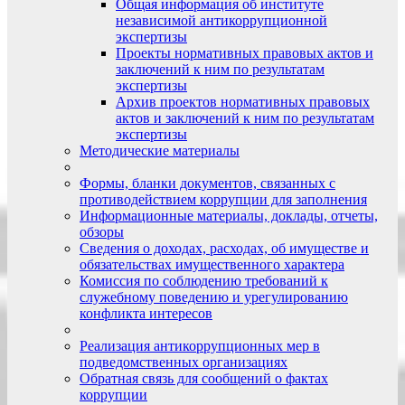
Общая информация об институте
независимой антикоррупционной
экспертизы
Проекты нормативных правовых актов и
заключений к ним по результатам
экспертизы
Архив проектов нормативных правовых
актов и заключений к ним по результатам
экспертизы
Методические материалы
Формы, бланки документов, связанных с
противодействием коррупции для заполнения
Информационные материалы, доклады, отчеты,
обзоры
Сведения о доходах, расходах, об имуществе и
обязательствах имущественного характера
Комиссия по соблюдению требований к
служебному поведению и урегулированию
конфликта интересов
Реализация антикоррупционных мер в
подведомственных организациях
Обратная связь для сообщений о фактах
коррупции