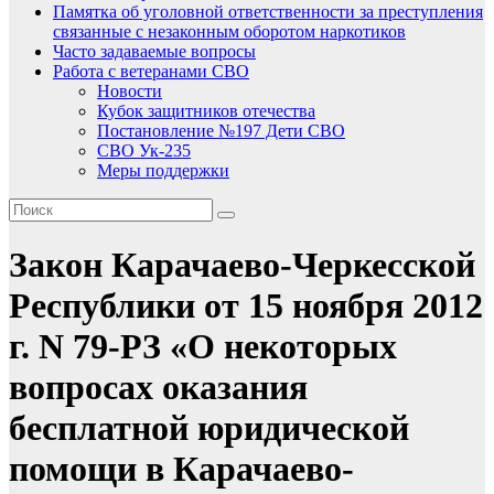
Памятка об уголовной ответственности за преступления
связанные с незаконным оборотом наркотиков
Часто задаваемые вопросы
Работа с ветеранами СВО
Новости
Кубок защитников отечества
Постановление №197 Дети СВО
СВО Ук-235
Меры поддержки
Закон Карачаево-Черкесской
Республики от 15 ноября 2012
г. N 79-РЗ «О некоторых
вопросах оказания
бесплатной юридической
помощи в Карачаево-