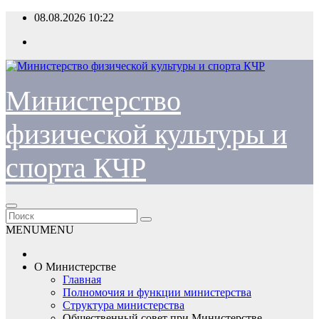
Перейти
08.08.2026
10:22
к
содержимому
Министерство
физической культуры и
спорта КЧР
MENU
MENU
О Министерстве
Главная
Полномочия и функции министерства
Структура министерства
Общественный совет при Министерстве