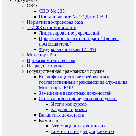
Документы
СВО
СВО Ук-235
Постановление №197 Дети СВО
Нормативно-правовая база
127-ФЗ о гармонизации
Лицензирование учреждений
Профессиональный стандарт "Тренер-
преподаватель"
Федеральный закон 127-ФЗ
Минспорт РФ
Приказы министерства
Наградные приказы
Государственная гражданская служба
Квалификационные требования к
государственным гражданским служащим
Минспорта КЧР
Замещение вакантных должностей
Объявления о проведении конкурсов
Итоги конкурсов
Кадровый резерв
Вакантная должность
Комиссии
Аттестационная комиссия
Комиссия по урегулированию