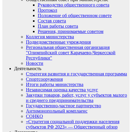
Руководство общественного совета
Протокол
Положение об общественном совете
Состав совета
План работы совета
Решения, принимаемые советом
Коллегия министерства
Подведомственные учреждения
Региональная общественная организация
"Олимпийский совет Карачаево-Черкесской
Республики"
Новости
Деятельность
Стратегия развития и государственная программа
Спортсооружения
Итоги работы министерства
Независимая оценка качества услуг
Закупки товаров, работ, услуг у субъектов малого
и среднего предпринимательства
Государственно-частное партнерство
Антимонопольный комплаенс
СОНКО
«Стратегия социальной поддержки населения
субъектов РФ 2023» — Общественный обзор