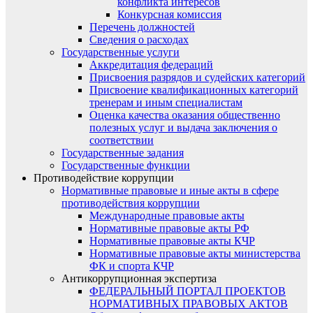
конфликта интересов
Конкурсная комиссия
Перечень должностей
Сведения о расходах
Государственные услуги
Аккредитация федераций
Присвоения разрядов и судейских категорий
Присвоение квалификационных категорий
тренерам и иным специалистам
Оценка качества оказания общественно
полезных услуг и выдача заключения о
соответствии
Государственные задания
Государственные функции
Противодействие коррупции
Нормативные правовые и иные акты в сфере
противодействия коррупции
Международные правовые акты
Нормативные правовые акты РФ
Нормативные правовые акты КЧР
Нормативные правовые акты министерства
ФК и спорта КЧР
Антикоррупционная экспертиза
ФЕДЕРАЛЬНЫЙ ПОРТАЛ ПРОЕКТОВ
НОРМАТИВНЫХ ПРАВОВЫХ АКТОВ