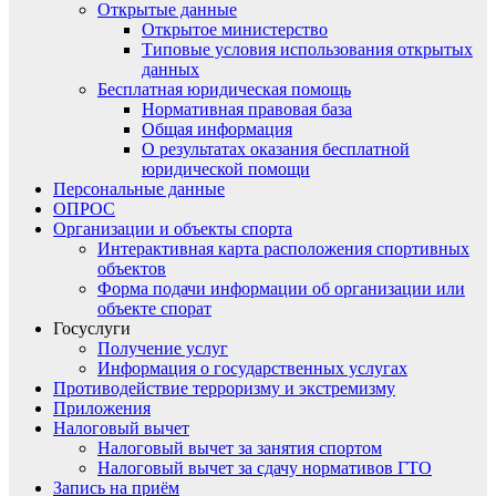
Открытые данные
Открытое министерство
Типовые условия использования открытых
данных
Бесплатная юридическая помощь
Нормативная правовая база
Общая информация
О результатах оказания бесплатной
юридической помощи
Персональные данные
ОПРОС
Организации и объекты спорта
Интерактивная карта расположения спортивных
объектов
Форма подачи информации об организации или
объекте спорат
Госуслуги
Получение услуг
Информация о государственных услугах
Противодействие терроризму и экстремизму
Приложения
Налоговый вычет
Налоговый вычет за занятия спортом
Налоговый вычет за сдачу нормативов ГТО
Запись на приём