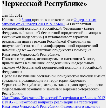
Черкесской Республике»
Дек 11, 2012
Настоящий
Закон
принят в соответствии с
Федеральным
законом от 21 ноября 2011 г. N 324-ФЗ
«О бесплатной
юридической помощи в Российской Федерации» (далее —
Федеральный закон «О бесплатной юридической помощи в
Российской Федерации») и устанавливает гарантии
реализации права граждан Российской Федерации на
получение бесплатной квалифицированной юридической
помощи (далее — бесплатная юридическая помощь) в
Карачаево-Черкесской Республике.
Понятия и термины, используемые в настоящем Законе,
применяются в значениях, определенных Федеральным
законом «О бесплатной юридической помощи в Российской
Федерации».
Право на получение бесплатной юридической помощи имеют
граждане, проживающие на территории Карачаево-
Черкесской Республики, которым такое право предоставлено
федеральными законами и законами Карачаево-Черкесской
Республики.
Навигация
Указ Главы Карачаево-Черкесской Республики от 5 июня 2012
г. N 95 «О некоторых вопросах реализации на территории
по
Карачаево-Черкесской Республики Федерального закона от