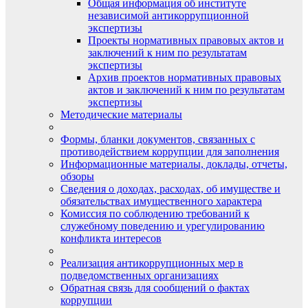
Общая информация об институте
независимой антикоррупционной
экспертизы
Проекты нормативных правовых актов и
заключений к ним по результатам
экспертизы
Архив проектов нормативных правовых
актов и заключений к ним по результатам
экспертизы
Методические материалы
Формы, бланки документов, связанных с
противодействием коррупции для заполнения
Информационные материалы, доклады, отчеты,
обзоры
Сведения о доходах, расходах, об имуществе и
обязательствах имущественного характера
Комиссия по соблюдению требований к
служебному поведению и урегулированию
конфликта интересов
Реализация антикоррупционных мер в
подведомственных организациях
Обратная связь для сообщений о фактах
коррупции