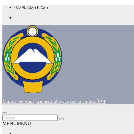
Перейти
07.08.2026
02:25
к
содержимому
Министерство физической культуры и спорта КЧР
MENU
MENU