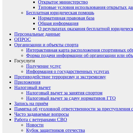
Открытое министерство
Типовые условия использования открытых д
Бесплатная юридическая помощь
Нормативная правовая база
Общая информация
О результатах оказания бесплатной юридиче
Персональные данные
ОПРОС
Организации и объекты спорта
Интерактивная карта расположения спортивных об
Форма подачи информации об организации или объ
Госуслуги
Получение услуг
Информация о государственных услугах
Противодействие терроризму и экстремизму
Приложения
Налоговый вычет
Налоговый вычет за занятия спортом
Налоговый вычет за сдачу нормативов ГТО
Запись на приём
Памятка об уголовной ответственности за преступления 
Часто задаваемые вопросы
Работа с ветеранами СВО
Новости
Кубок защитников отечества