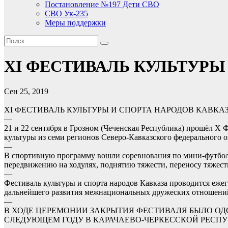
Постановление №197 Дети СВО
СВО Ук-235
Меры поддержки
XI ФЕСТИВАЛЬ КУЛЬТУРЫ
Сен 25, 2019
XI ФЕСТИВАЛЬ КУЛЬТУРЫ И СПОРТА НАРОДОВ КАВКАЗ
—
21 и 22 сентября в Грозном (Чеченская Республика) прошёл X 
культуры из семи регионов Северо-Кавказского федерального о
—
В спортивную программу вошли соревнования по мини-футболу, с
передвижению на ходулях, поднятию тяжести, переносу тяжести
—
Фестиваль культуры и спорта народов Кавказа проводится еже
дальнейшего развития межнациональных дружеских отношений
—
В ХОДЕ ЦЕРЕМОНИИ ЗАКРЫТИЯ ФЕСТИВАЛЯ БЫЛО ОД
СЛЕДУЮЩЕМ ГОДУ В КАРАЧАЕВО-ЧЕРКЕССКОЙ РЕСПУ