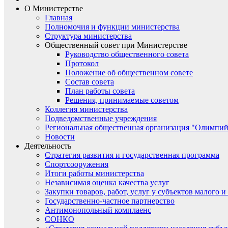
О Министерстве
Главная
Полномочия и функции министерства
Структура министерства
Общественный совет при Министерстве
Руководство общественного совета
Протокол
Положение об общественном совете
Состав совета
План работы совета
Решения, принимаемые советом
Коллегия министерства
Подведомственные учреждения
Региональная общественная организация "Олимпий
Новости
Деятельность
Стратегия развития и государственная программа
Спортсооружения
Итоги работы министерства
Независимая оценка качества услуг
Закупки товаров, работ, услуг у субъектов малого 
Государственно-частное партнерство
Антимонопольный комплаенс
СОНКО