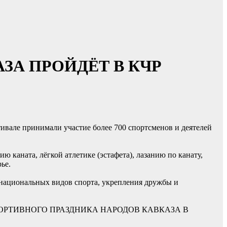
ЗА ПРОЙДЁТ В КЧР
тивале принимали участие более 700 спортсменов и деятелей
 каната, лёгкой атлетике (эстафета), лазанию по канату,
ье.
 национальных видов спорта, укрепления дружбы и
ОРТИВНОГО ПРАЗДНИКА НАРОДОВ КАВКАЗА В