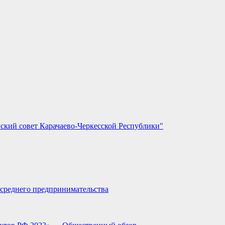
ский совет Карачаево-Черкесской Республики"
и среднего предпринимательства