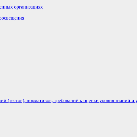
енных организациях
росвещения
 (тестов), нормативов, требований к оценке уровня знаний и 