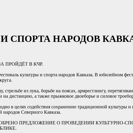
 И СПОРТА НАРОДОВ КАВКА
А ПРОЙДЁТ В КЧР.
Фестиваль культуры и спорта народов Кавказа. В юбилейном фес
круга.
трельбе из лука, борьбе на поясах, армрестлингу, перетягиванию
 на дистанцию, а также прыжковое двоеборье и силовое троебор
годно в целях содействия сохранению традиционной культуры и
 народов Северного Кавказа.
ОБРЕНО ПРЕДЛОЖЕНИЕ О ПРОВЕДЕНИИ КУЛЬТУРНО-СП
БЛИКЕ.