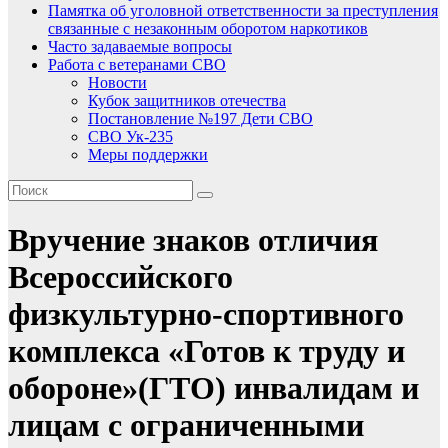
Памятка об уголовной ответственности за преступления
связанные с незаконным оборотом наркотиков
Часто задаваемые вопросы
Работа с ветеранами СВО
Новости
Кубок защитников отечества
Постановление №197 Дети СВО
СВО Ук-235
Меры поддержки
Вручение знаков отличия
Всероссийского
физкультурно-спортивного
комплекса «Готов к труду и
обороне»(ГТО) инвалидам и
лицам с ограниченными