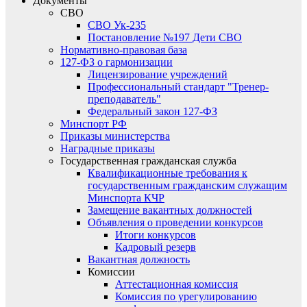
Документы
СВО
СВО Ук-235
Постановление №197 Дети СВО
Нормативно-правовая база
127-ФЗ о гармонизации
Лицензирование учреждений
Профессиональный стандарт "Тренер-
преподаватель"
Федеральный закон 127-ФЗ
Минспорт РФ
Приказы министерства
Наградные приказы
Государственная гражданская служба
Квалификационные требования к
государственным гражданским служащим
Минспорта КЧР
Замещение вакантных должностей
Объявления о проведении конкурсов
Итоги конкурсов
Кадровый резерв
Вакантная должность
Комиссии
Аттестационная комиссия
Комиссия по урегулированию