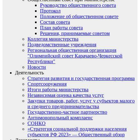
Руководство общественного совета
Протокол
Положение об общественном совете
Состав совета
План работы совета
Решения, принимаемые советом
Коллегия министерства
Подведомственные учреждения
Региональная общественная организация
"Олимпийский совет Карачаево-Черкесской
Республики"
Новости
Деятельность
Стратегия развития и государственная программа
Спортсооружения
Итоги работы министерства
Независимая оценка качества услуг
Закупки товаров, работ, услуг у субъектов малого
и среднего предпринимательства
Государственно-частное партнерство
Антимонопольный комплаенс
СОНКО
«Стратегия социальной поддержки населения
субъектов РФ 2023» — Общественный обзор