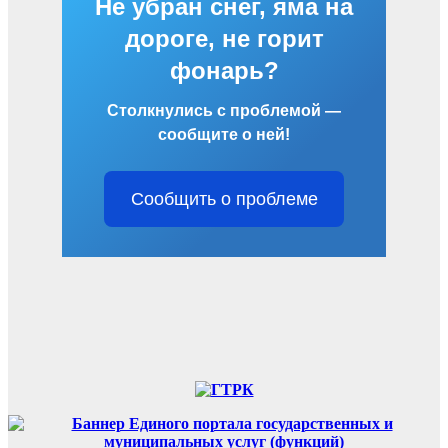
Не убран снег, яма на
дороге, не горит
фонарь?
Столкнулись с проблемой —
сообщите о ней!
Сообщить о проблеме