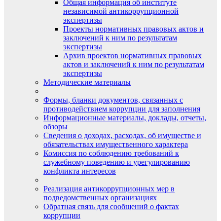
Общая информация об институте
независимой антикоррупционной
экспертизы
Проекты нормативных правовых актов и
заключений к ним по результатам
экспертизы
Архив проектов нормативных правовых
актов и заключений к ним по результатам
экспертизы
Методические материалы
Формы, бланки документов, связанных с
противодействием коррупции для заполнения
Информационные материалы, доклады, отчеты,
обзоры
Сведения о доходах, расходах, об имуществе и
обязательствах имущественного характера
Комиссия по соблюдению требований к
служебному поведению и урегулированию
конфликта интересов
Реализация антикоррупционных мер в
подведомственных организациях
Обратная связь для сообщений о фактах
коррупции