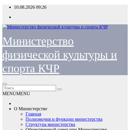
Перейти
10.08.2026
09:26
к
содержимому
Министерство
физической культуры и
спорта КЧР
MENU
MENU
О Министерстве
Главная
Полномочия и функции министерства
Структура министерства
Общественный совет при Министерстве