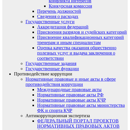
конфликта интересов
Конкурсная комиссия
Перечень должностей
Сведения о расходах
Государственные услуги
Аккредитация федераций
Присвоения разрядов и судейских категорий
Присвоение квалификационных категорий
тренерам и иным специалистам
Оценка качества оказания общественно
полезных услуг и выдача заключения о
соответствии
Государственные задания
Государственные функции
Противодействие коррупции
Нормативные правовые и иные акты в сфере
противодействия коррупции
Международные правовые акты
Нормативные правовые акты РФ
Нормативные правовые акты КЧР
Нормативные правовые акты министерства
ФК и спорта КЧР
Антикоррупционная экспертиза
ФЕДЕРАЛЬНЫЙ ПОРТАЛ ПРОЕКТОВ
НОРМАТИВНЫХ ПРАВОВЫХ АКТОВ