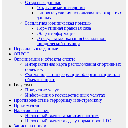
Открытые данные
Открытое министерство
Типовые условия использования открытых
данных
Бесплатная юридическая помощь
Нормативная правовая база
Общая информация
О результатах оказания бесплатной
юридической помощи
Персональные данные
ОПРОС
Организации и объекты спорта
Интерактивная карта расположения спортивных
объектов
Форма подачи информации об организации или
объекте спорат
Госуслуги
Получение услуг
Информация о государственных услугах
Противодействие терроризму и экстремизму
Приложения
Налоговый вычет
Налоговый вычет за занятия спортом
Налоговый вычет за сдачу нормативов ГТО
Запись на приём