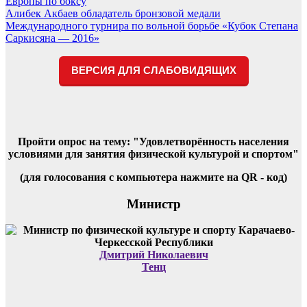
Европы по боксу
по
Алибек Акбаев обладатель бронзовой медали
записям
Международного турнира по вольной борьбе «Кубок Степана
Саркисяна — 2016»
ВЕРСИЯ ДЛЯ СЛАБОВИДЯЩИХ
Пройти опрос на тему: "Удовлетворённость населения
условиями для занятия физической культурой и спортом"
(для голосования с компьютера нажмите на QR - код)
Министр
Дмитрий Николаевич
Тенц