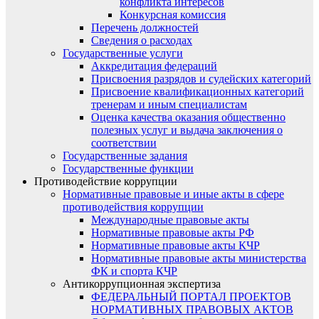
конфликта интересов
Конкурсная комиссия
Перечень должностей
Сведения о расходах
Государственные услуги
Аккредитация федераций
Присвоения разрядов и судейских категорий
Присвоение квалификационных категорий
тренерам и иным специалистам
Оценка качества оказания общественно
полезных услуг и выдача заключения о
соответствии
Государственные задания
Государственные функции
Противодействие коррупции
Нормативные правовые и иные акты в сфере
противодействия коррупции
Международные правовые акты
Нормативные правовые акты РФ
Нормативные правовые акты КЧР
Нормативные правовые акты министерства
ФК и спорта КЧР
Антикоррупционная экспертиза
ФЕДЕРАЛЬНЫЙ ПОРТАЛ ПРОЕКТОВ
НОРМАТИВНЫХ ПРАВОВЫХ АКТОВ