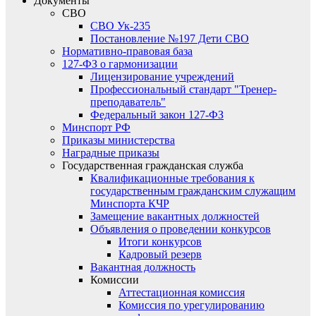
Документы
СВО
СВО Ук-235
Постановление №197 Дети СВО
Нормативно-правовая база
127-ФЗ о гармонизации
Лицензирование учреждений
Профессиональный стандарт "Тренер-
преподаватель"
Федеральный закон 127-ФЗ
Минспорт РФ
Приказы министерства
Наградные приказы
Государственная гражданская служба
Квалификационные требования к
государственным гражданским служащим
Минспорта КЧР
Замещение вакантных должностей
Объявления о проведении конкурсов
Итоги конкурсов
Кадровый резерв
Вакантная должность
Комиссии
Аттестационная комиссия
Комиссия по урегулированию