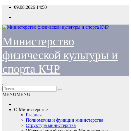
Перейти
09.08.2026
14:50
к
содержимому
Министерство
физической культуры и
спорта КЧР
MENU
MENU
О Министерстве
Главная
Полномочия и функции министерства
Структура министерства
Общественный совет при Министерстве