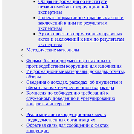
Общая информация об институте
независимой антикоррупционной
экспертизы
Проекты нормативных правовых актов и
заключений к ним по результатам
экспертизы
Архив проектов нормативных правовых
актов и заключений к ним по результатам
экспертизы
Методические материалы
Формы, бланки документов, связанных с
противодействием коррупции для заполнения
Информационные материалы, доклады, отчеты,
обзоры
Сведения о доходах, расходах, об имуществе и
обязательствах имущественного характера
Комиссия по соблюдению требований к
служебному поведению и урегулированию
конфликта интересов
Реализация антикоррупционных мер в
подведомственных организациях
Обратная связь для сообщений о фактах
коррупции