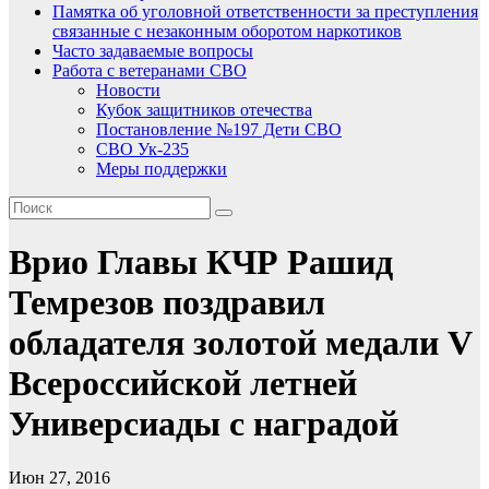
Памятка об уголовной ответственности за преступления
связанные с незаконным оборотом наркотиков
Часто задаваемые вопросы
Работа с ветеранами СВО
Новости
Кубок защитников отечества
Постановление №197 Дети СВО
СВО Ук-235
Меры поддержки
Врио Главы КЧР Рашид
Темрезов поздравил
обладателя золотой медали V
Всероссийской летней
Универсиады с наградой
Июн 27, 2016