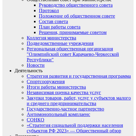
Руководство общественного совета
Протокол
Положение об общественном совете
Состав совета
План работы совета
Решения, принимаемые советом
Коллегия министерства
Подведомственные учреждения
Региональная общественная организация
"Олимпийский совет Карачаево-Черкесской
Республики"
Новости
Деятельность
Стратегия развития и государственная программа
Спортсооружения
Итоги работы министерства
Независимая оценка качества услуг
Закупки товаров, работ, услуг у субъектов малого
и среднего предпринимательства
Государственно-частное партнерство
Антимонопольный комплаенс
СОНКО
«Стратегия социальной поддержки населения
субъектов РФ 2023» — Общественный обзор