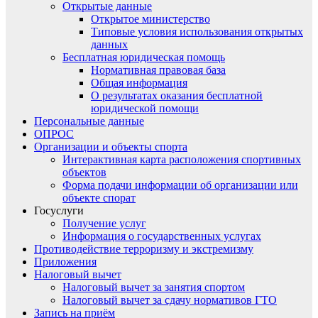
Открытые данные
Открытое министерство
Типовые условия использования открытых
данных
Бесплатная юридическая помощь
Нормативная правовая база
Общая информация
О результатах оказания бесплатной
юридической помощи
Персональные данные
ОПРОС
Организации и объекты спорта
Интерактивная карта расположения спортивных
объектов
Форма подачи информации об организации или
объекте спорат
Госуслуги
Получение услуг
Информация о государственных услугах
Противодействие терроризму и экстремизму
Приложения
Налоговый вычет
Налоговый вычет за занятия спортом
Налоговый вычет за сдачу нормативов ГТО
Запись на приём