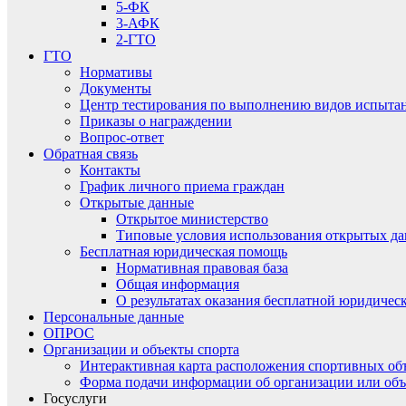
5-ФК
3-АФК
2-ГТО
ГТО
Нормативы
Документы
Центр тестирования по выполнению видов испытаний
Приказы о награждении
Вопрос-ответ
Обратная связь
Контакты
График личного приема граждан
Открытые данные
Открытое министерство
Типовые условия использования открытых д
Бесплатная юридическая помощь
Нормативная правовая база
Общая информация
О результатах оказания бесплатной юридиче
Персональные данные
ОПРОС
Организации и объекты спорта
Интерактивная карта расположения спортивных об
Форма подачи информации об организации или объ
Госуслуги