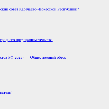
ский совет Карачаево-Черкесской Республики"
и среднего предпринимательства
ектов РФ 2023» — Общественный обзор
ватель"