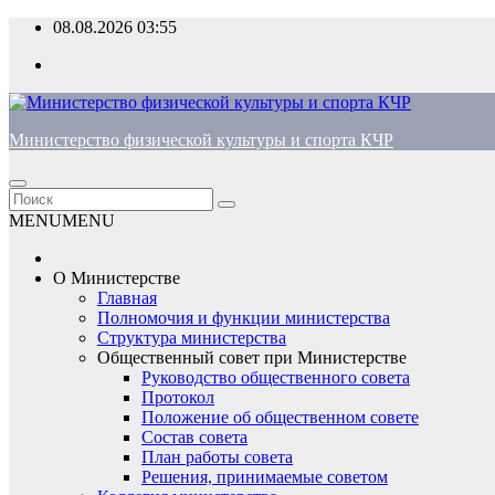
Перейти
08.08.2026
03:55
к
содержимому
Министерство физической культуры и спорта КЧР
MENU
MENU
О Министерстве
Главная
Полномочия и функции министерства
Структура министерства
Общественный совет при Министерстве
Руководство общественного совета
Протокол
Положение об общественном совете
Состав совета
План работы совета
Решения, принимаемые советом