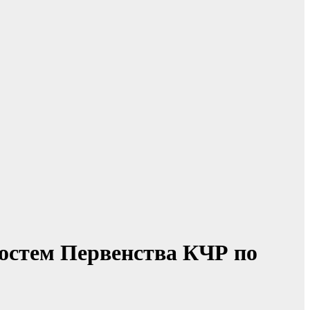
остем Первенства КЧР по