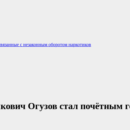
связанные с незаконным оборотом наркотиков
кович Огузов стал почётным г