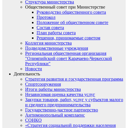
Структура министерства
Общественный совет при Министерстве
Руководство общественного совета
Протокол
Положение об общественном совете
Состав совета
План работы совета
Решения, принимаемые советом
Коллегия министерства
Подведомственные учреждения
Региональная общественная организация
"Олимпийский совет Карачаево-Черкесской
Республики"
Новости
Деятельность
Стратегия развития и государственная программа
Спортсооружения
Итоги работы министерства
Независимая оценка качества услуг
Закупки товаров, работ, услуг у субъектов малого
и среднего предпринимательства
Государственно-частное партнерство
Антимонопольный комплаенс
СОНКО
«Стратегия социальной поддержки населения