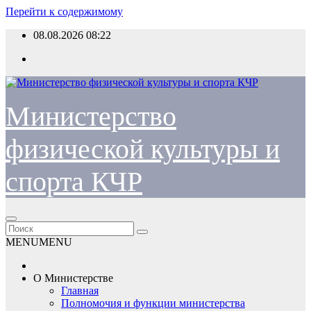
Перейти к содержимому
08.08.2026
08:22
Министерство
физической культуры и
спорта КЧР
MENU
MENU
О Министерстве
Главная
Полномочия и функции министерства