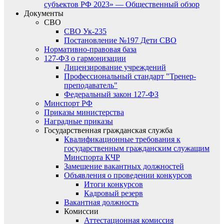
субъектов РФ 2023» — Общественный обзор
Документы
СВО
СВО Ук-235
Постановление №197 Дети СВО
Нормативно-правовая база
127-ФЗ о гармонизации
Лицензирование учреждений
Профессиональный стандарт "Тренер-
преподаватель"
Федеральный закон 127-ФЗ
Минспорт РФ
Приказы министерства
Наградные приказы
Государственная гражданская служба
Квалификационные требования к
государственным гражданским служащим
Минспорта КЧР
Замещение вакантных должностей
Объявления о проведении конкурсов
Итоги конкурсов
Кадровый резерв
Вакантная должность
Комиссии
Аттестационная комиссия