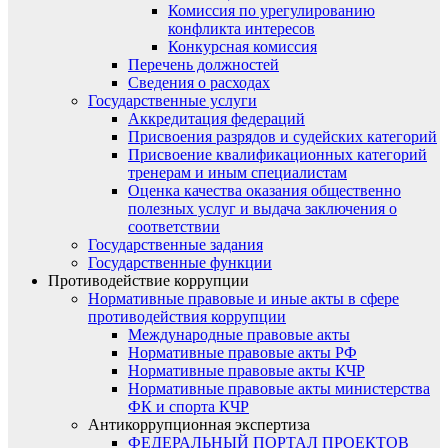
Комиссия по урегулированию
конфликта интересов
Конкурсная комиссия
Перечень должностей
Сведения о расходах
Государственные услуги
Аккредитация федераций
Присвоения разрядов и судейских категорий
Присвоение квалификационных категорий
тренерам и иным специалистам
Оценка качества оказания общественно
полезных услуг и выдача заключения о
соответствии
Государственные задания
Государственные функции
Противодействие коррупции
Нормативные правовые и иные акты в сфере
противодействия коррупции
Международные правовые акты
Нормативные правовые акты РФ
Нормативные правовые акты КЧР
Нормативные правовые акты министерства
ФК и спорта КЧР
Антикоррупционная экспертиза
ФЕДЕРАЛЬНЫЙ ПОРТАЛ ПРОЕКТОВ