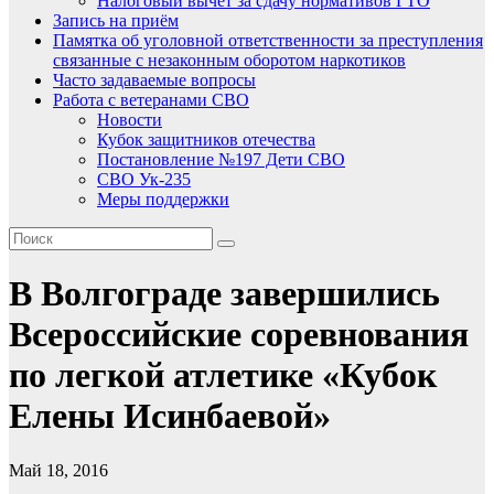
Налоговый вычет за сдачу нормативов ГТО
Запись на приём
Памятка об уголовной ответственности за преступления
связанные с незаконным оборотом наркотиков
Часто задаваемые вопросы
Работа с ветеранами СВО
Новости
Кубок защитников отечества
Постановление №197 Дети СВО
СВО Ук-235
Меры поддержки
В Волгограде завершились
Всероссийские соревнования
по легкой атлетике «Кубок
Елены Исинбаевой»
Май 18, 2016