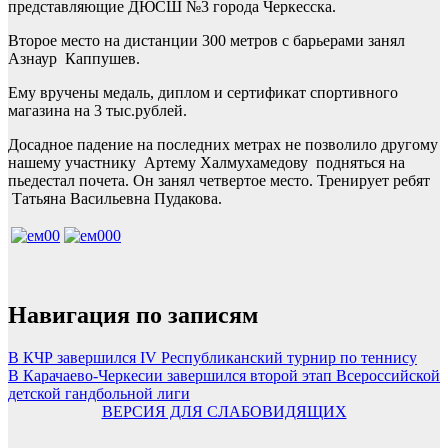
представляющие ДЮСШ №3 города Черкесска.
Второе место на дистанции 300 метров с барьерами занял
Азнаур Каппушев.
Ему вручены медаль, диплом и сертификат спортивного
магазина на 3 тыс.рублей.
Досадное падение на последних метрах не позволило другому
нашему участнику Артему Халмухамедову подняться на
пьедестал почета. Он занял четвертое место. Тренирует ребят
Татьяна Васильевна Пудакова.
Навигация по записям
В КЧР завершился IV Республиканский турнир по теннису
В Карачаево-Черкесии завершился второй этап Всероссийской
детской гандбольной лиги
ВЕРСИЯ ДЛЯ СЛАБОВИДЯЩИХ