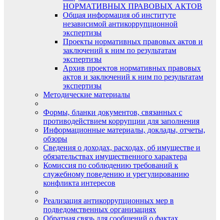
НОРМАТИВНЫХ ПРАВОВЫХ АКТОВ
Общая информация об институте
независимой антикоррупционной
экспертизы
Проекты нормативных правовых актов и
заключений к ним по результатам
экспертизы
Архив проектов нормативных правовых
актов и заключений к ним по результатам
экспертизы
Методические материалы
Формы, бланки документов, связанных с
противодействием коррупции для заполнения
Информационные материалы, доклады, отчеты,
обзоры
Сведения о доходах, расходах, об имуществе и
обязательствах имущественного характера
Комиссия по соблюдению требований к
служебному поведению и урегулированию
конфликта интересов
Реализация антикоррупционных мер в
подведомственных организациях
Обратная связь для сообщений о фактах