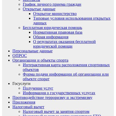
График личного приема граждан
Открытые данные
Открытое министерство
Типовые условия использования открытых
данных
Бесплатная юридическая помощь
Нормативная правовая база
Общая информация
О результатах оказания бесплатной
юридической помощи
Персональные данные
ОПРОС
Организации и объекты спорта
Интерактивная карта расположения спортивных
объектов
Форма подачи информации об организации или
объекте спорат
Госуслуги
Получение услуг
Информация о государственных услугах
Противодействие терроризму и экстремизму
Приложения
Налоговый вычет
Налоговый вычет за занятия спортом