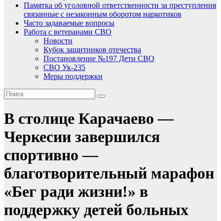
Памятка об уголовной ответственности за преступления
связанные с незаконным оборотом наркотиков
Часто задаваемые вопросы
Работа с ветеранами СВО
Новости
Кубок защитников отечества
Постановление №197 Дети СВО
СВО Ук-235
Меры поддержки
В столице Карачаево —
Черкесии завершился
спортивно —
благотворительный марафон
«Бег ради жизни!» в
поддержку детей больных