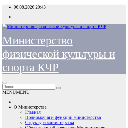
Перейти
06.08.2026
20:43
к
содержимому
Министерство
физической культуры и
спорта КЧР
MENU
MENU
О Министерстве
Главная
Полномочия и функции министерства
Структура министерства
Общественный совет при Министерстве