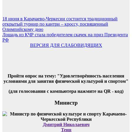
Навигация
18 июня в Карачаево-Черкесии состоится традиционный
открытый турнир по кантри – кроссу, посвященный
по
Олимпийскому дню
записям
Лошадь из КЧР стала победителем скачек на приз Президента
РФ
ВЕРСИЯ ДЛЯ СЛАБОВИДЯЩИХ
Пройти опрос на тему: "Удовлетворённость населения
условиями для занятия физической культурой и спортом"
(для голосования с компьютера нажмите на QR - код)
Министр
Дмитрий Николаевич
Тенц