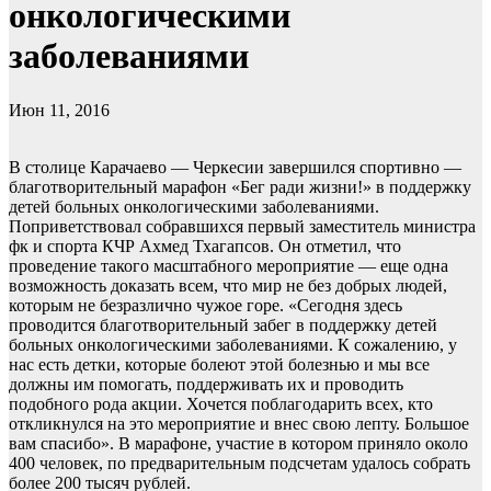
онкологическими
заболеваниями
Июн 11, 2016
В столице Карачаево — Черкесии завершился спортивно —
благотворительный марафон «Бег ради жизни!» в поддержку
детей больных онкологическими заболеваниями.
Поприветствовал собравшихся первый заместитель министра
фк и спорта КЧР Ахмед Тхагапсов. Он отметил, что
проведение такого масштабного мероприятие — еще одна
возможность доказать всем, что мир не без добрых людей,
которым не безразлично чужое горе. «Сегодня здесь
проводится благотворительный забег в поддержку детей
больных онкологическими заболеваниями. К сожалению, у
нас есть детки, которые болеют этой болезнью и мы все
должны им помогать, поддерживать их и проводить
подобного рода акции. Хочется поблагодарить всех, кто
откликнулся на это мероприятие и внес свою лепту. Большое
вам спасибо». В марафоне, участие в котором приняло около
400 человек, по предварительным подсчетам удалось собрать
более 200 тысяч рублей.