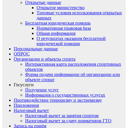
Открытые данные
Открытое министерство
Типовые условия использования открытых
данных
Бесплатная юридическая помощь
Нормативная правовая база
Общая информация
О результатах оказания бесплатной
юридической помощи
Персональные данные
ОПРОС
Организации и объекты спорта
Интерактивная карта расположения спортивных
объектов
Форма подачи информации об организации или
объекте спорат
Госуслуги
Получение услуг
Информация о государственных услугах
Противодействие терроризму и экстремизму
Приложения
Налоговый вычет
Налоговый вычет за занятия спортом
Налоговый вычет за сдачу нормативов ГТО
Запись на приём