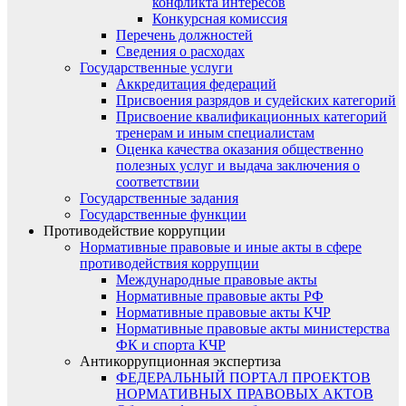
конфликта интересов
Конкурсная комиссия
Перечень должностей
Сведения о расходах
Государственные услуги
Аккредитация федераций
Присвоения разрядов и судейских категорий
Присвоение квалификационных категорий
тренерам и иным специалистам
Оценка качества оказания общественно
полезных услуг и выдача заключения о
соответствии
Государственные задания
Государственные функции
Противодействие коррупции
Нормативные правовые и иные акты в сфере
противодействия коррупции
Международные правовые акты
Нормативные правовые акты РФ
Нормативные правовые акты КЧР
Нормативные правовые акты министерства
ФК и спорта КЧР
Антикоррупционная экспертиза
ФЕДЕРАЛЬНЫЙ ПОРТАЛ ПРОЕКТОВ
НОРМАТИВНЫХ ПРАВОВЫХ АКТОВ