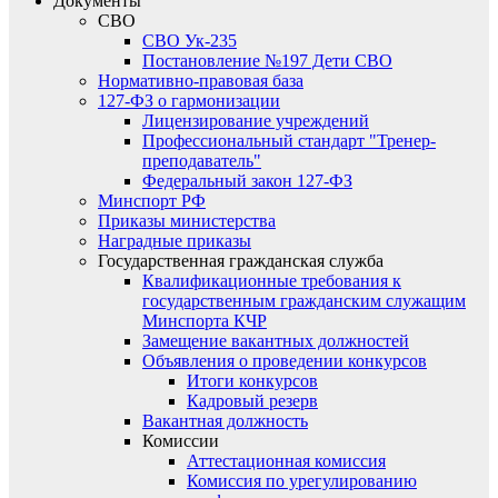
Документы
СВО
СВО Ук-235
Постановление №197 Дети СВО
Нормативно-правовая база
127-ФЗ о гармонизации
Лицензирование учреждений
Профессиональный стандарт "Тренер-
преподаватель"
Федеральный закон 127-ФЗ
Минспорт РФ
Приказы министерства
Наградные приказы
Государственная гражданская служба
Квалификационные требования к
государственным гражданским служащим
Минспорта КЧР
Замещение вакантных должностей
Объявления о проведении конкурсов
Итоги конкурсов
Кадровый резерв
Вакантная должность
Комиссии
Аттестационная комиссия
Комиссия по урегулированию