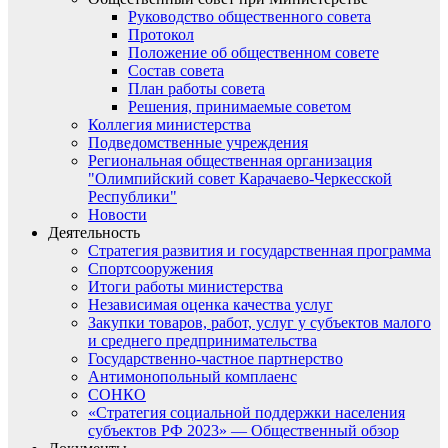
Руководство общественного совета
Протокол
Положение об общественном совете
Состав совета
План работы совета
Решения, принимаемые советом
Коллегия министерства
Подведомственные учреждения
Региональная общественная организация
"Олимпийский совет Карачаево-Черкесской
Республики"
Новости
Деятельность
Стратегия развития и государственная программа
Спортсооружения
Итоги работы министерства
Независимая оценка качества услуг
Закупки товаров, работ, услуг у субъектов малого
и среднего предпринимательства
Государственно-частное партнерство
Антимонопольный комплаенс
СОНКО
«Стратегия социальной поддержки населения
субъектов РФ 2023» — Общественный обзор