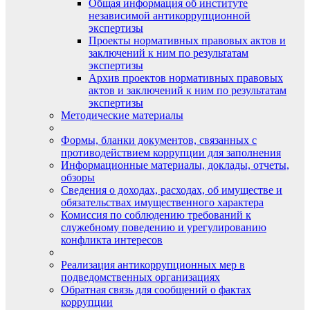
Общая информация об институте
независимой антикоррупционной
экспертизы
Проекты нормативных правовых актов и
заключений к ним по результатам
экспертизы
Архив проектов нормативных правовых
актов и заключений к ним по результатам
экспертизы
Методические материалы
Формы, бланки документов, связанных с
противодействием коррупции для заполнения
Информационные материалы, доклады, отчеты,
обзоры
Сведения о доходах, расходах, об имуществе и
обязательствах имущественного характера
Комиссия по соблюдению требований к
служебному поведению и урегулированию
конфликта интересов
Реализация антикоррупционных мер в
подведомственных организациях
Обратная связь для сообщений о фактах
коррупции