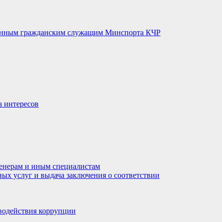
венным гражданским служащим Минспорта КЧР
а интересов
енерам и иным специалистам
ных услуг и выдача заключения о соответствии
водействия коррупции