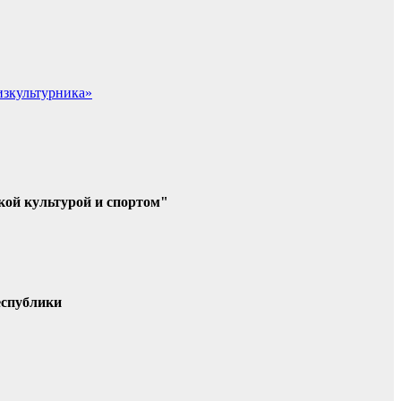
изкультурника»
кой культурой и спортом"