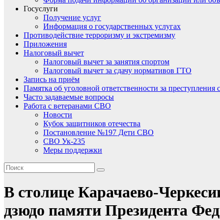
Госуслуги
Получение услуг
Информация о государственных услугах
Противодействие терроризму и экстремизму
Приложения
Налоговый вычет
Налоговый вычет за занятия спортом
Налоговый вычет за сдачу нормативов ГТО
Запись на приём
Памятка об уголовной ответственности за преступления 
Часто задаваемые вопросы
Работа с ветеранами СВО
Новости
Кубок защитников отечества
Постановление №197 Дети СВО
СВО Ук-235
Меры поддержки
В столице Карачаево-Черкеси
дзюдо памяти Президента Фед