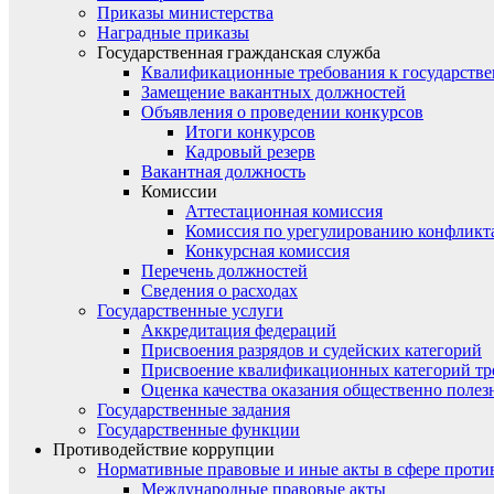
Приказы министерства
Наградные приказы
Государственная гражданская служба
Квалификационные требования к государст
Замещение вакантных должностей
Объявления о проведении конкурсов
Итоги конкурсов
Кадровый резерв
Вакантная должность
Комиссии
Аттестационная комиссия
Комиссия по урегулированию конфликт
Конкурсная комиссия
Перечень должностей
Сведения о расходах
Государственные услуги
Аккредитация федераций
Присвоения разрядов и судейских категорий
Присвоение квалификационных категорий тр
Оценка качества оказания общественно полез
Государственные задания
Государственные функции
Противодействие коррупции
Нормативные правовые и иные акты в сфере проти
Международные правовые акты