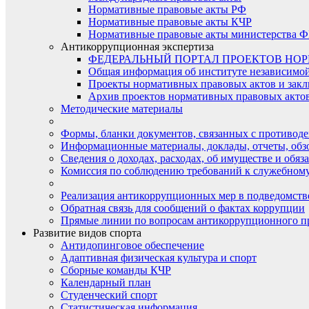
Нормативные правовые акты РФ
Нормативные правовые акты КЧР
Нормативные правовые акты министерства Ф
Антикоррупционная экспертиза
ФЕДЕРАЛЬНЫЙ ПОРТАЛ ПРОЕКТОВ НО
Общая информация об институте независимо
Проекты нормативных правовых актов и закл
Архив проектов нормативных правовых актов 
Методические материалы
Формы, бланки документов, связанных с противоде
Информационные материалы, доклады, отчеты, обз
Сведения о доходах, расходах, об имуществе и обяз
Комиссия по соблюдению требований к служебному
Реализация антикоррупционных мер в подведомств
Обратная связь для сообщений о фактах коррупции
Прямые линии по вопросам антикоррупционного п
Развитие видов спорта
Антидопинговое обеспечение
Адаптивная физическая культура и спорт
Сборные команды КЧР
Календарный план
Студенческий спорт
Статистическая информация