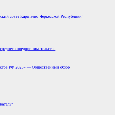
ский совет Карачаево-Черкесской Республики"
и среднего предпринимательства
ектов РФ 2023» — Общественный обзор
ватель"