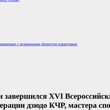
связанные с незаконным оборотом наркотиков
и завершился XVI Всероссийск
ерации дзюдо КЧР, мастера сп