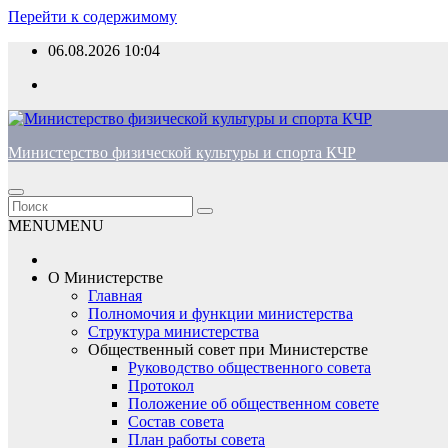
Перейти к содержимому
06.08.2026
10:04
Министерство физической культуры и спорта КЧР
MENU
MENU
О Министерстве
Главная
Полномочия и функции министерства
Структура министерства
Общественный совет при Министерстве
Руководство общественного совета
Протокол
Положение об общественном совете
Состав совета
План работы совета