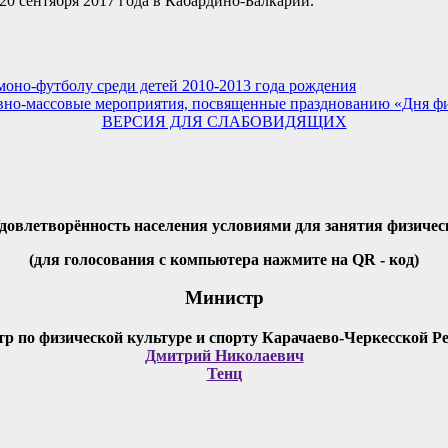
20 сентября 2017 года в Кабардино-Балкарии.
моно-футболу среди детей 2010-2013 года рождения
вно-массовые мероприятия, посвященные празднованию «Дня ф
ВЕРСИЯ ДЛЯ СЛАБОВИДЯЩИХ
Удовлетворённость населения условиями для занятия физичес
(для голосования с компьютера нажмите на QR - код)
Министр
Дмитрий Николаевич
Тенц