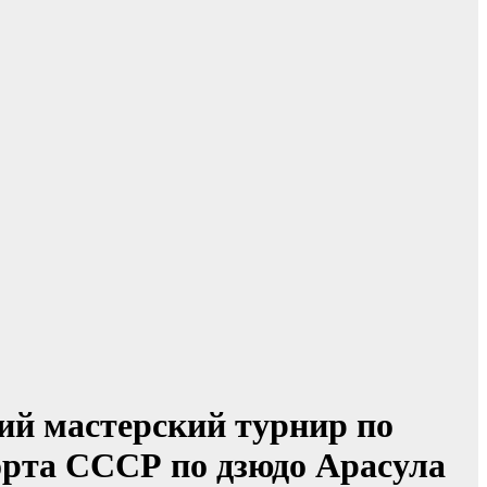
ий мастерский турнир по
орта СССР по дзюдо Арасула