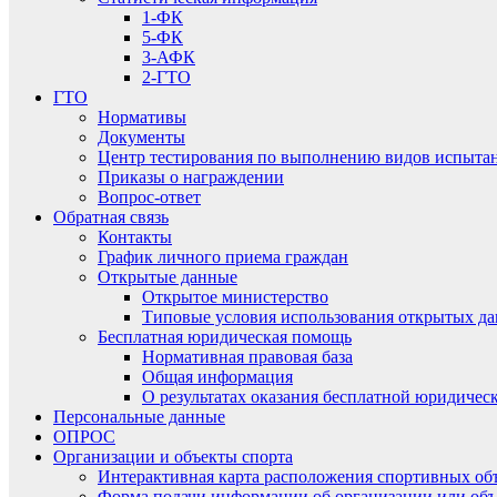
1-ФК
5-ФК
3-АФК
2-ГТО
ГТО
Нормативы
Документы
Центр тестирования по выполнению видов испытаний
Приказы о награждении
Вопрос-ответ
Обратная связь
Контакты
График личного приема граждан
Открытые данные
Открытое министерство
Типовые условия использования открытых д
Бесплатная юридическая помощь
Нормативная правовая база
Общая информация
О результатах оказания бесплатной юридиче
Персональные данные
ОПРОС
Организации и объекты спорта
Интерактивная карта расположения спортивных об
Форма подачи информации об организации или объ