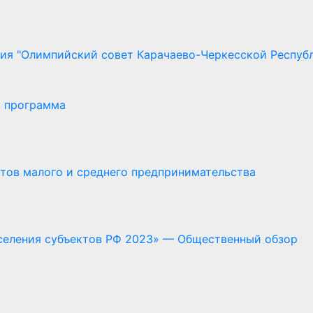
ия "Олимпийский совет Карачаево-Черкесской Респуб
я программа
ектов малого и среднего предпринимательства
селения субъектов РФ 2023» — Общественный обзор