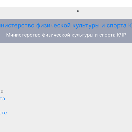
Министерство физической культуры и спорта КЧР
ве
та
ете