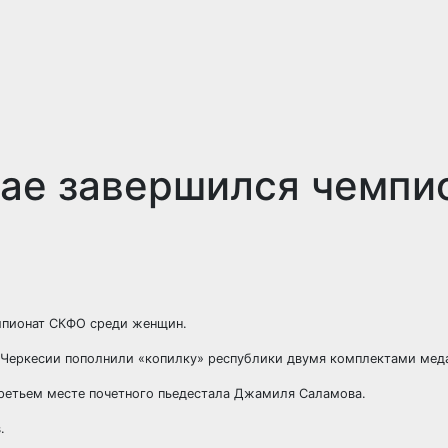
рае завершился чемпи
емпионат СКФО среди женщин.
-Черкесии пополнили «копилку» республики двумя комплектами мед
третьем месте почетного пьедестала Джамиля Саламова.
.