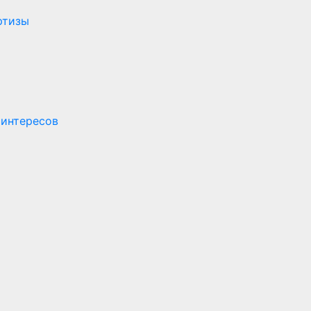
ртизы
 интересов