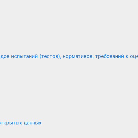
ов испытаний (тестов), нормативов, требований к оце
открытых данных