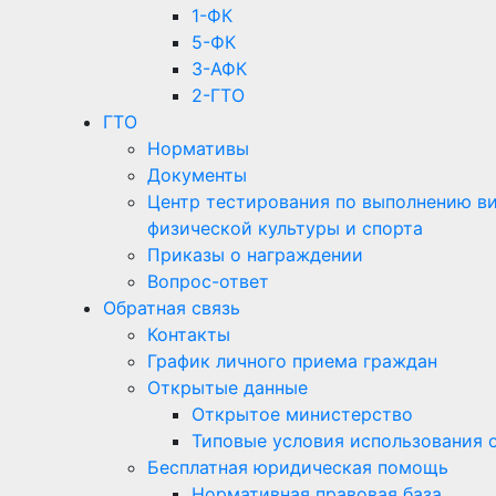
1-ФК
5-ФК
3-АФК
2-ГТО
ГТО
Нормативы
Документы
Центр тестирования по выполнению вид
физической культуры и спорта
Приказы о награждении
Вопрос-ответ
Обратная связь
Контакты
График личного приема граждан
Открытые данные
Открытое министерство
Типовые условия использования 
Бесплатная юридическая помощь
Нормативная правовая база