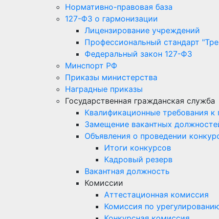
Нормативно-правовая база
127-ФЗ о гармонизации
Лицензирование учреждений
Профессиональный стандарт "Тре
Федеральный закон 127-ФЗ
Минспорт РФ
Приказы министерства
Наградные приказы
Государственная гражданская служба
Квалификационные требования к
Замещение вакантных должносте
Объявления о проведении конкур
Итоги конкурсов
Кадровый резерв
Вакантная должность
Комиссии
Аттестационная комиссия
Комиссия по урегулировани
Конкурсная комиссия