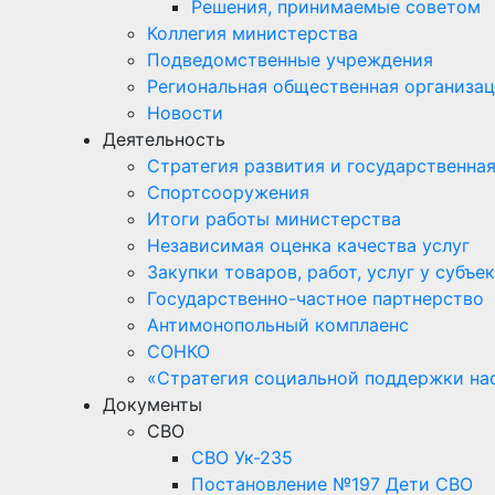
Решения, принимаемые советом
Коллегия министерства
Подведомственные учреждения
Региональная общественная организац
Новости
Деятельность
Стратегия развития и государственна
Спортсооружения
Итоги работы министерства
Независимая оценка качества услуг
Закупки товаров, работ, услуг у субъ
Государственно-частное партнерство
Антимонопольный комплаенс
СОНКО
«Стратегия социальной поддержки на
Документы
СВО
СВО Ук-235
Постановление №197 Дети СВО