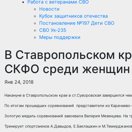
Работа с ветеранами СВО
Новости
Кубок защитников отечества
Постановление №197 Дети СВО
СВО Ук-235
Меры поддержки
В Ставропольском к
СКФО среди женщин
Янв 24, 2018
Накануне в Ставропольском крае в ст.Суворовская завершился ч
По итогам прошедших соревнований представители из Карачаево
Золотую медаль соревнований завоевала Валерия Мезенцева. На 
Тренирует спортсменов А.Давыдов, Е.Баклашкин и М.Темирджанов