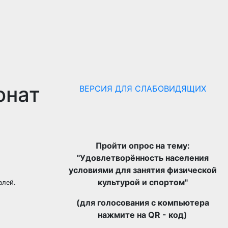
онат
ВЕРСИЯ ДЛЯ СЛАБОВИДЯЩИХ
Пройти опрос на тему:
"Удовлетворённость населения
условиями для занятия физической
культурой и спортом"
алей.
(для голосования с компьютера
нажмите на QR - код)