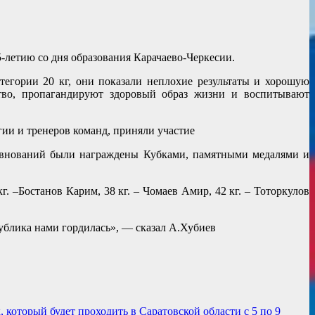
-летию со дня образования Карачаево-Черкесии.
егории 20 кг, они показали неплохие результаты и хорошую
тво, пропагандируют здоровый образ жизни и воспитывают
ии и тренеров команд, приняли участие
ревнований были награждены Кубками, памятными медалями и
г. –Бостанов Карим, 38 кг. – Чомаев Амир, 42 кг. – Тоторкулов
публика нами гордилась», — сказал А.Хубиев
который будет проходить в Саратовской области с 5 по 9