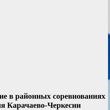
ие в районных соревнованиях
ия Карачаево-Черкесии