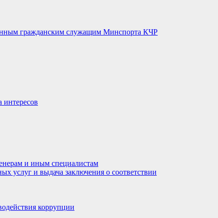
венным гражданским служащим Минспорта КЧР
а интересов
енерам и иным специалистам
ных услуг и выдача заключения о соответствии
водействия коррупции