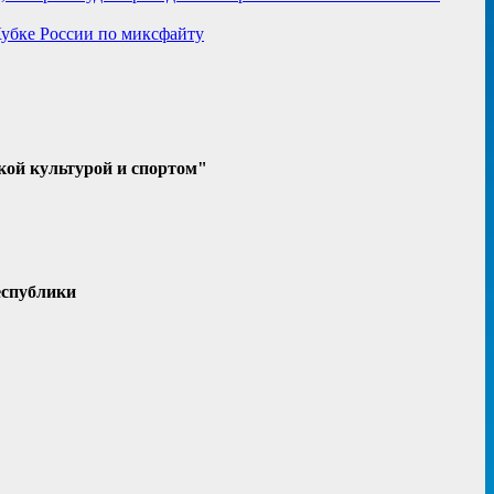
Кубке России по миксфайту
кой культурой и спортом"