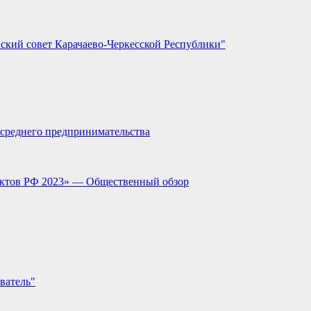
ский совет Карачаево-Черкесской Республики"
и среднего предпринимательства
ектов РФ 2023» — Общественный обзор
ватель"