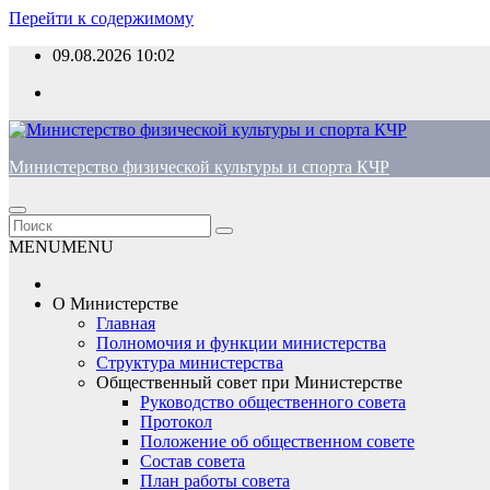
Перейти к содержимому
09.08.2026
10:02
Министерство физической культуры и спорта КЧР
MENU
MENU
О Министерстве
Главная
Полномочия и функции министерства
Структура министерства
Общественный совет при Министерстве
Руководство общественного совета
Протокол
Положение об общественном совете
Состав совета
План работы совета