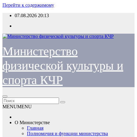
Перейти к содержимому
07.08.2026
20:13
Министерство
физической культуры и
спорта КЧР
MENU
MENU
О Министерстве
Главная
Полномочия и функции министерства