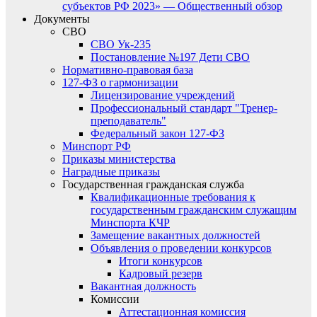
субъектов РФ 2023» — Общественный обзор
Документы
СВО
СВО Ук-235
Постановление №197 Дети СВО
Нормативно-правовая база
127-ФЗ о гармонизации
Лицензирование учреждений
Профессиональный стандарт "Тренер-
преподаватель"
Федеральный закон 127-ФЗ
Минспорт РФ
Приказы министерства
Наградные приказы
Государственная гражданская служба
Квалификационные требования к
государственным гражданским служащим
Минспорта КЧР
Замещение вакантных должностей
Объявления о проведении конкурсов
Итоги конкурсов
Кадровый резерв
Вакантная должность
Комиссии
Аттестационная комиссия