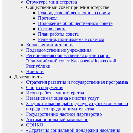
Структура министерства
Общественный совет при Министерстве
Руководство общественного совета
Протокол
Положение об общественном совете
Состав совета
План работы совета
Решения, принимаемые советом
Коллегия министерства
Подведомственные учреждения
Региональная общественная организация
"Олимпийский совет Карачаево-Черкесской
Республики"
Новости
Деятельность
Стратегия развития и государственная программа
Спортсооружения
Итоги работы министерства
Независимая оценка качества услуг
Закупки товаров, работ, услуг у субъектов малого
и среднего предпринимательства
Государственно-частное партнерство
Антимонопольный комплаенс
СОНКО
«Стратегия социальной поддержки населения