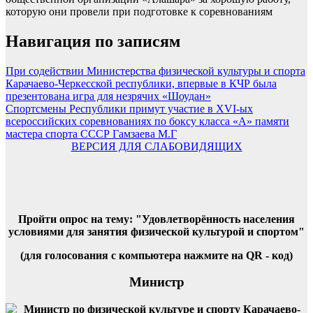
которую они провели при подготовке к соревнованиям
Навигация по записям
При содействии Министерства физической культуры и спорта
Карачаево-Черкесской республики, впервые в КЧР была
презентована игра для незрячих «Шоудан»
Спортсмены Республики примут участие в XVI-ых
всероссийских соревнованиях по боксу класса «А» памяти
мастера спорта СССР Гамзаева М.Г
ВЕРСИЯ ДЛЯ СЛАБОВИДЯЩИХ
Пройти опрос на тему: "Удовлетворённость населения
условиями для занятия физической культурой и спортом"
(для голосования с компьютера нажмите на QR - код)
Министр