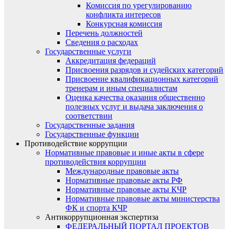
Комиссия по урегулированию
конфликта интересов
Конкурсная комиссия
Перечень должностей
Сведения о расходах
Государственные услуги
Аккредитация федераций
Присвоения разрядов и судейских категорий
Присвоение квалификационных категорий
тренерам и иным специалистам
Оценка качества оказания общественно
полезных услуг и выдача заключения о
соответствии
Государственные задания
Государственные функции
Противодействие коррупции
Нормативные правовые и иные акты в сфере
противодействия коррупции
Международные правовые акты
Нормативные правовые акты РФ
Нормативные правовые акты КЧР
Нормативные правовые акты министерства
ФК и спорта КЧР
Антикоррупционная экспертиза
ФЕДЕРАЛЬНЫЙ ПОРТАЛ ПРОЕКТОВ