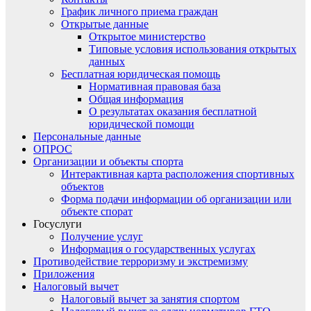
График личного приема граждан
Открытые данные
Открытое министерство
Типовые условия использования открытых
данных
Бесплатная юридическая помощь
Нормативная правовая база
Общая информация
О результатах оказания бесплатной
юридической помощи
Персональные данные
ОПРОС
Организации и объекты спорта
Интерактивная карта расположения спортивных
объектов
Форма подачи информации об организации или
объекте спорат
Госуслуги
Получение услуг
Информация о государственных услугах
Противодействие терроризму и экстремизму
Приложения
Налоговый вычет
Налоговый вычет за занятия спортом