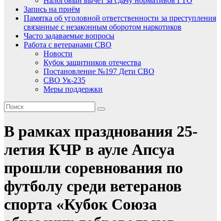
Налоговый вычет за сдачу нормативов ГТО
Запись на приём
Памятка об уголовной ответственности за преступления
связанные с незаконным оборотом наркотиков
Часто задаваемые вопросы
Работа с ветеранами СВО
Новости
Кубок защитников отечества
Постановление №197 Дети СВО
СВО Ук-235
Меры поддержки
В рамках празднования 25-
летия КЧР в ауле Апсуа
прошли соревнования по
футболу среди ветеранов
спорта «Кубок Союза