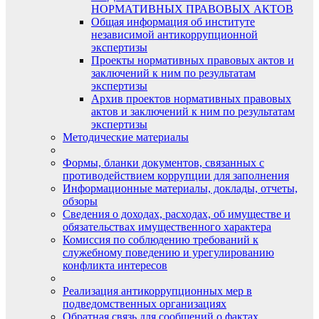
НОРМАТИВНЫХ ПРАВОВЫХ АКТОВ
Общая информация об институте
независимой антикоррупционной
экспертизы
Проекты нормативных правовых актов и
заключений к ним по результатам
экспертизы
Архив проектов нормативных правовых
актов и заключений к ним по результатам
экспертизы
Методические материалы
Формы, бланки документов, связанных с
противодействием коррупции для заполнения
Информационные материалы, доклады, отчеты,
обзоры
Сведения о доходах, расходах, об имуществе и
обязательствах имущественного характера
Комиссия по соблюдению требований к
служебному поведению и урегулированию
конфликта интересов
Реализация антикоррупционных мер в
подведомственных организациях
Обратная связь для сообщений о фактах