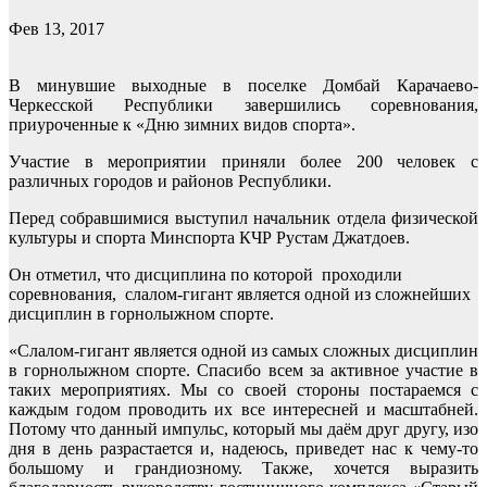
Фев 13, 2017
В минувшие выходные в поселке Домбай Карачаево-
Черкесской Республики завершились соревнования,
приуроченные к «Дню зимних видов спорта».
Участие в мероприятии приняли более 200 человек с
различных городов и районов Республики.
Перед собравшимися выступил начальник отдела физической
культуры и спорта Минспорта КЧР Рустам Джатдоев.
Он отметил, что дисциплина по которой проходили
соревнования, слалом-гигант является одной из сложнейших
дисциплин в горнолыжном спорте.
«Слалом-гигант является одной из самых сложных дисциплин
в горнолыжном спорте. Спасибо всем за активное участие в
таких мероприятиях. Мы со своей стороны постараемся с
каждым годом проводить их все интересней и масштабней.
Потому что данный импульс, который мы даём друг другу, изо
дня в день разрастается и, надеюсь, приведет нас к чему-то
большому и грандиозному. Также, хочется выразить