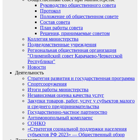
Руководство общественного совета
Протокол
Положение об общественном совете
Состав совета
План работы совета
Решения, принимаемые советом
Коллегия министерства
Подведомственные учреждения
Региональная общественная организация
"Олимпийский совет Карачаево-Черкесской
Республики"
Новости
Деятельность
Стратегия развития и государственная программа
Спортсооружения
Итоги работы министерства
Независимая оценка качества услуг
Закупки товаров, работ, услуг у субъектов малого
и среднего предпринимательства
Государственно-частное партнерство
Антимонопольный комплаенс
СОНКО
«Стратегия социальной поддержки населения
субъектов РФ 2023» — Общественный обзор