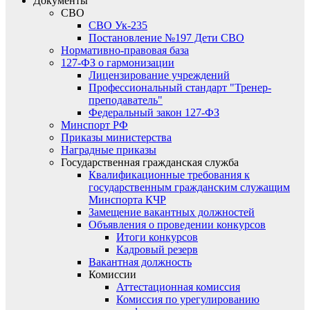
Документы
СВО
СВО Ук-235
Постановление №197 Дети СВО
Нормативно-правовая база
127-ФЗ о гармонизации
Лицензирование учреждений
Профессиональный стандарт "Тренер-
преподаватель"
Федеральный закон 127-ФЗ
Минспорт РФ
Приказы министерства
Наградные приказы
Государственная гражданская служба
Квалификационные требования к
государственным гражданским служащим
Минспорта КЧР
Замещение вакантных должностей
Объявления о проведении конкурсов
Итоги конкурсов
Кадровый резерв
Вакантная должность
Комиссии
Аттестационная комиссия
Комиссия по урегулированию