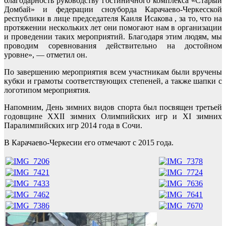
благодарность руководству гостиничного комплекса «Старый
Домбай» и федерации сноуборда Карачаево-Черкесской
республики в лице председателя Каиля Исакова , за то, что на
протяжении нескольких лет они помогают нам в организации
и проведении таких мероприятий. Благодаря этим людям, мы
проводим соревнования действительно на достойном
уровне», — отметил он.
По завершению мероприятия всем участникам были вручены
кубки и грамоты соответствующих степеней, а также шапки с
логотипом мероприятия.
Напомним, День зимних видов спорта был посвящен третьей
годовщине XXII зимних Олимпийских игр и XI зимних
Паралимпийских игр 2014 года в Сочи.
В Карачаево-Черкесии его отмечают с 2015 года.