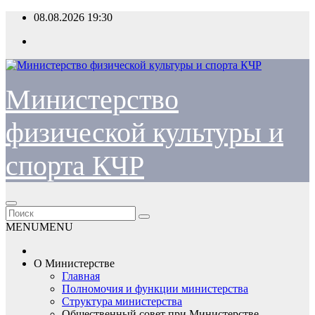
Перейти
08.08.2026
19:30
к
содержимому
Министерство
физической культуры и
спорта КЧР
MENU
MENU
О Министерстве
Главная
Полномочия и функции министерства
Структура министерства
Общественный совет при Министерстве