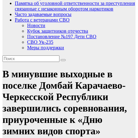
Памятка об уголовной ответственности за преступления
связанные с незаконным оборотом наркотиков
Часто задаваемые вопросы
Работа с ветеранами СВО
Новости
Кубок защитников отечества
Постановление №197 Дети СВО
СВО Ук-235
Меры поддержки
В минувшие выходные в
поселке Домбай Карачаево-
Черкесской Республики
завершились соревнования,
приуроченные к «Дню
зимних видов спорта»