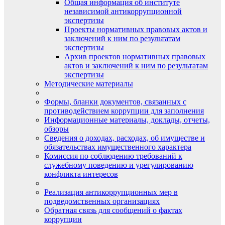
Общая информация об институте
независимой антикоррупционной
экспертизы
Проекты нормативных правовых актов и
заключений к ним по результатам
экспертизы
Архив проектов нормативных правовых
актов и заключений к ним по результатам
экспертизы
Методические материалы
Формы, бланки документов, связанных с
противодействием коррупции для заполнения
Информационные материалы, доклады, отчеты,
обзоры
Сведения о доходах, расходах, об имуществе и
обязательствах имущественного характера
Комиссия по соблюдению требований к
служебному поведению и урегулированию
конфликта интересов
Реализация антикоррупционных мер в
подведомственных организациях
Обратная связь для сообщений о фактах
коррупции