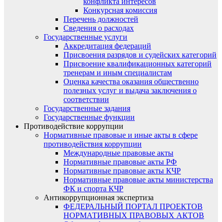
конфликта интересов
Конкурсная комиссия
Перечень должностей
Сведения о расходах
Государственные услуги
Аккредитация федераций
Присвоения разрядов и судейских категорий
Присвоение квалификационных категорий
тренерам и иным специалистам
Оценка качества оказания общественно
полезных услуг и выдача заключения о
соответствии
Государственные задания
Государственные функции
Противодействие коррупции
Нормативные правовые и иные акты в сфере
противодействия коррупции
Международные правовые акты
Нормативные правовые акты РФ
Нормативные правовые акты КЧР
Нормативные правовые акты министерства
ФК и спорта КЧР
Антикоррупционная экспертиза
ФЕДЕРАЛЬНЫЙ ПОРТАЛ ПРОЕКТОВ
НОРМАТИВНЫХ ПРАВОВЫХ АКТОВ