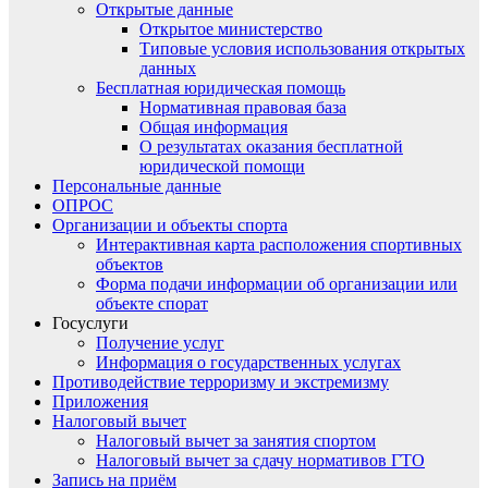
Открытые данные
Открытое министерство
Типовые условия использования открытых
данных
Бесплатная юридическая помощь
Нормативная правовая база
Общая информация
О результатах оказания бесплатной
юридической помощи
Персональные данные
ОПРОС
Организации и объекты спорта
Интерактивная карта расположения спортивных
объектов
Форма подачи информации об организации или
объекте спорат
Госуслуги
Получение услуг
Информация о государственных услугах
Противодействие терроризму и экстремизму
Приложения
Налоговый вычет
Налоговый вычет за занятия спортом
Налоговый вычет за сдачу нормативов ГТО
Запись на приём