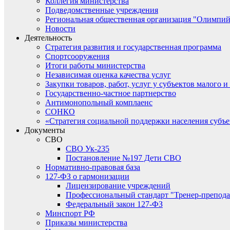
Коллегия министерства
Подведомственные учреждения
Региональная общественная организация "Олимпий
Новости
Деятельность
Стратегия развития и государственная программа
Спортсооружения
Итоги работы министерства
Независимая оценка качества услуг
Закупки товаров, работ, услуг у субъектов малого 
Государственно-частное партнерство
Антимонопольный комплаенс
СОНКО
«Стратегия социальной поддержки населения субъ
Документы
СВО
СВО Ук-235
Постановление №197 Дети СВО
Нормативно-правовая база
127-ФЗ о гармонизации
Лицензирование учреждений
Профессиональный стандарт "Тренер-препода
Федеральный закон 127-ФЗ
Минспорт РФ
Приказы министерства