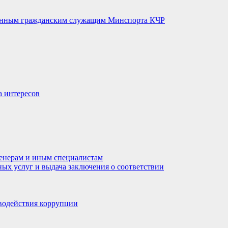
венным гражданским служащим Минспорта КЧР
а интересов
енерам и иным специалистам
ных услуг и выдача заключения о соответствии
водействия коррупции