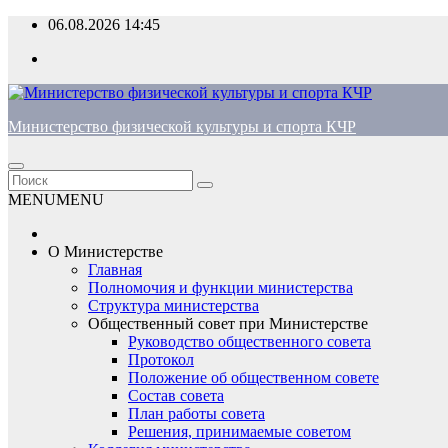
Перейти
06.08.2026
14:45
к
содержимому
Министерство физической культуры и спорта КЧР
MENU
MENU
О Министерстве
Главная
Полномочия и функции министерства
Структура министерства
Общественный совет при Министерстве
Руководство общественного совета
Протокол
Положение об общественном совете
Состав совета
План работы совета
Решения, принимаемые советом