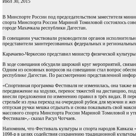
Июл 30, 2015
В Минспорте России под председательством заместителя мини
спорта Минспорта России Мариной Томиловой состоялось совеща
городе Махачкала республики Дагестан.
В совещании участвовали руководители органов исполнительно
представители заинтересованных федеральных и региональных
Карачаево-Черкесию представил министр физической культуры 
В ходе совещания обсудили широкий круг мероприятий, связан
Одним из основных вопросов на совещании стал вопрос обесп
республике Дагестан. По рассмотрению представленной инфор
«Спортивная программа Фестиваля не изменилась, она также вклю
передвижение на ходулях, перенос тяжестей на дистанцию, по
внесли предложения по изменению правил в трёх видах. В перет
стрельбе из лука переход на очередной рубеж для мужчин и жен
отпуская ручки мешка отдыхать и снова показывать свой мак
массового спорта Минспорта России Мариной Томиловой и утв
Фестиваля»,- сказал Расул Чотчаев.
Напомним, что Фестиваль культуры и спорта народов Кавказа 
1098-р в целях содействия сохранению традиционной культур