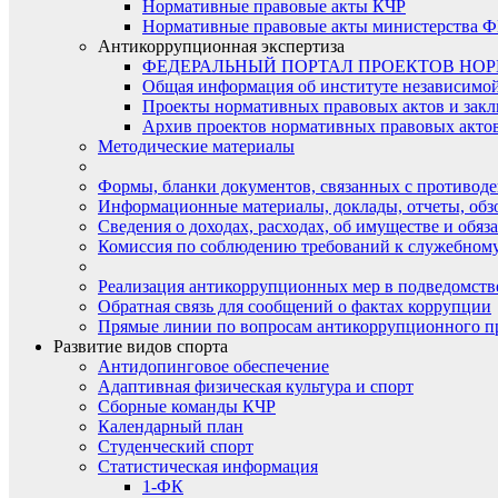
Нормативные правовые акты КЧР
Нормативные правовые акты министерства Ф
Антикоррупционная экспертиза
ФЕДЕРАЛЬНЫЙ ПОРТАЛ ПРОЕКТОВ НО
Общая информация об институте независимо
Проекты нормативных правовых актов и закл
Архив проектов нормативных правовых актов 
Методические материалы
Формы, бланки документов, связанных с противоде
Информационные материалы, доклады, отчеты, обз
Сведения о доходах, расходах, об имуществе и обяз
Комиссия по соблюдению требований к служебному
Реализация антикоррупционных мер в подведомств
Обратная связь для сообщений о фактах коррупции
Прямые линии по вопросам антикоррупционного п
Развитие видов спорта
Антидопинговое обеспечение
Адаптивная физическая культура и спорт
Сборные команды КЧР
Календарный план
Студенческий спорт
Статистическая информация
1-ФК