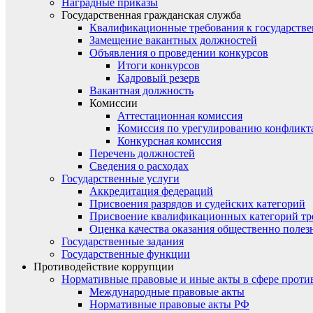
Наградные приказы
Государственная гражданская служба
Квалификационные требования к государст
Замещение вакантных должностей
Объявления о проведении конкурсов
Итоги конкурсов
Кадровый резерв
Вакантная должность
Комиссии
Аттестационная комиссия
Комиссия по урегулированию конфликт
Конкурсная комиссия
Перечень должностей
Сведения о расходах
Государственные услуги
Аккредитация федераций
Присвоения разрядов и судейских категорий
Присвоение квалификационных категорий тр
Оценка качества оказания общественно полез
Государственные задания
Государственные функции
Противодействие коррупции
Нормативные правовые и иные акты в сфере проти
Международные правовые акты
Нормативные правовые акты РФ