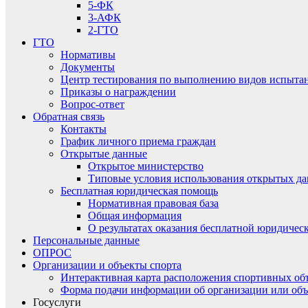
5-ФК
3-АФК
2-ГТО
ГТО
Нормативы
Документы
Центр тестирования по выполнению видов испытаний
Приказы о награждении
Вопрос-ответ
Обратная связь
Контакты
График личного приема граждан
Открытые данные
Открытое министерство
Типовые условия использования открытых д
Бесплатная юридическая помощь
Нормативная правовая база
Общая информация
О результатах оказания бесплатной юридиче
Персональные данные
ОПРОС
Организации и объекты спорта
Интерактивная карта расположения спортивных об
Форма подачи информации об организации или объ
Госуслуги