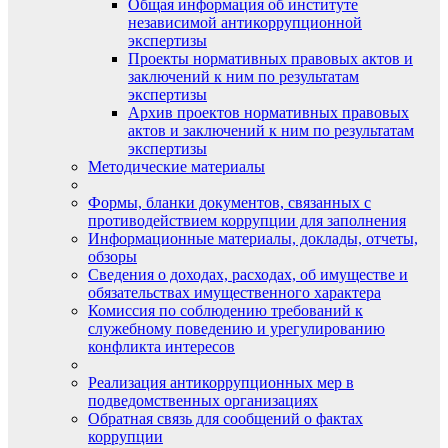
Общая информация об институте
независимой антикоррупционной
экспертизы
Проекты нормативных правовых актов и
заключений к ним по результатам
экспертизы
Архив проектов нормативных правовых
актов и заключений к ним по результатам
экспертизы
Методические материалы
Формы, бланки документов, связанных с
противодействием коррупции для заполнения
Информационные материалы, доклады, отчеты,
обзоры
Сведения о доходах, расходах, об имуществе и
обязательствах имущественного характера
Комиссия по соблюдению требований к
служебному поведению и урегулированию
конфликта интересов
Реализация антикоррупционных мер в
подведомственных организациях
Обратная связь для сообщений о фактах
коррупции