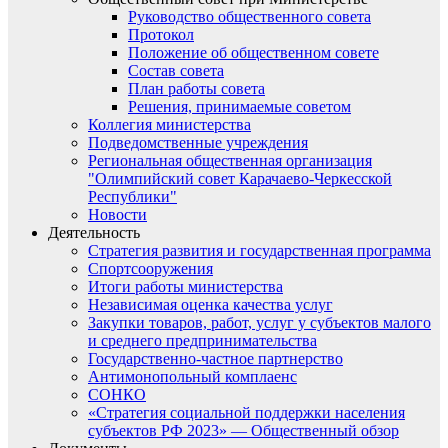
Руководство общественного совета
Протокол
Положение об общественном совете
Состав совета
План работы совета
Решения, принимаемые советом
Коллегия министерства
Подведомственные учреждения
Региональная общественная организация
"Олимпийский совет Карачаево-Черкесской
Республики"
Новости
Деятельность
Стратегия развития и государственная программа
Спортсооружения
Итоги работы министерства
Независимая оценка качества услуг
Закупки товаров, работ, услуг у субъектов малого
и среднего предпринимательства
Государственно-частное партнерство
Антимонопольный комплаенс
СОНКО
«Стратегия социальной поддержки населения
субъектов РФ 2023» — Общественный обзор