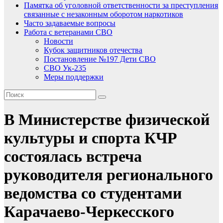
Памятка об уголовной ответственности за преступления
связанные с незаконным оборотом наркотиков
Часто задаваемые вопросы
Работа с ветеранами СВО
Новости
Кубок защитников отечества
Постановление №197 Дети СВО
СВО Ук-235
Меры поддержки
В Министерстве физической
культуры и спорта КЧР
состоялась встреча
руководителя регионального
ведомства со студентами
Карачаево-Черкесского