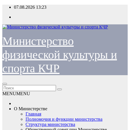
Перейти
07.08.2026
13:23
к
содержимому
Министерство
физической культуры и
спорта КЧР
MENU
MENU
О Министерстве
Главная
Полномочия и функции министерства
Структура министерства
Общественный совет при Министерстве