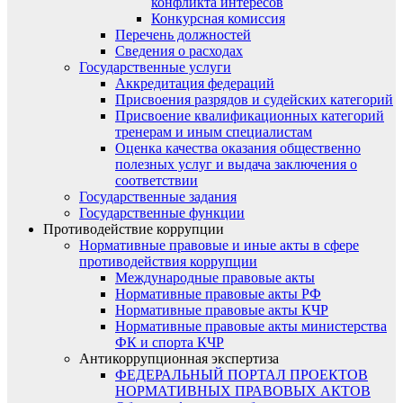
конфликта интересов
Конкурсная комиссия
Перечень должностей
Сведения о расходах
Государственные услуги
Аккредитация федераций
Присвоения разрядов и судейских категорий
Присвоение квалификационных категорий
тренерам и иным специалистам
Оценка качества оказания общественно
полезных услуг и выдача заключения о
соответствии
Государственные задания
Государственные функции
Противодействие коррупции
Нормативные правовые и иные акты в сфере
противодействия коррупции
Международные правовые акты
Нормативные правовые акты РФ
Нормативные правовые акты КЧР
Нормативные правовые акты министерства
ФК и спорта КЧР
Антикоррупционная экспертиза
ФЕДЕРАЛЬНЫЙ ПОРТАЛ ПРОЕКТОВ
НОРМАТИВНЫХ ПРАВОВЫХ АКТОВ