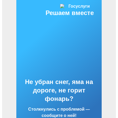
Решаем вместе
Не убран снег, яма на
дороге, не горит
фонарь?
Столкнулись с проблемой —
сообщите о ней!