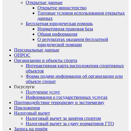
Открытые данные
Открытое министерство
Типовые условия использования открытых
данных
Бесплатная юридическая помощь
Нормативная правовая база
Общая информация
О результатах оказания бесплатной
юридической помощи
Персональные данные
ОПРОС
Организации и объекты спорта
Интерактивная карта расположения спортивных
объектов
Форма подачи информации об организации или
объекте спорат
Госуслуги
Получение услуг
Информация о государственных услугах
Противодействие терроризму и экстремизму
Приложения
Налоговый вычет
Налоговый вычет за занятия спортом
Налоговый вычет за сдачу нормативов ГТО
Запись на приём