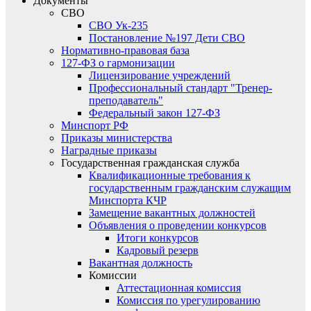
Документы
СВО
СВО Ук-235
Постановление №197 Дети СВО
Нормативно-правовая база
127-ФЗ о гармонизации
Лицензирование учреждений
Профессиональный стандарт "Тренер-
преподаватель"
Федеральный закон 127-ФЗ
Минспорт РФ
Приказы министерства
Наградные приказы
Государственная гражданская служба
Квалификационные требования к
государственным гражданским служащим
Минспорта КЧР
Замещение вакантных должностей
Объявления о проведении конкурсов
Итоги конкурсов
Кадровый резерв
Вакантная должность
Комиссии
Аттестационная комиссия
Комиссия по урегулированию