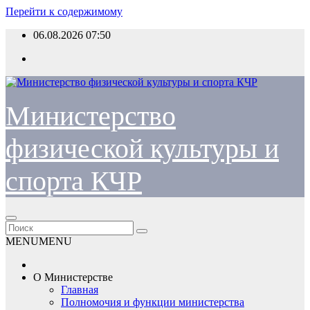
Перейти к содержимому
06.08.2026
07:50
Министерство
физической культуры и
спорта КЧР
MENU
MENU
О Министерстве
Главная
Полномочия и функции министерства