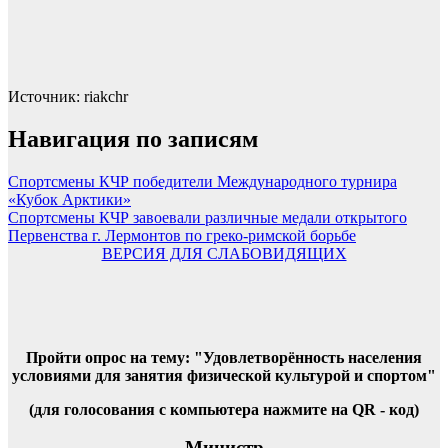
Источник: riakchr
Навигация по записям
Спортсмены КЧР победители Международного турнира
«Кубок Арктики»
Спортсмены КЧР завоевали различные медали открытого
Первенства г. Лермонтов по греко-римской борьбе
ВЕРСИЯ ДЛЯ СЛАБОВИДЯЩИХ
Пройти опрос на тему: "Удовлетворённость населения
условиями для занятия физической культурой и спортом"
(для голосования с компьютера нажмите на QR - код)
Министр