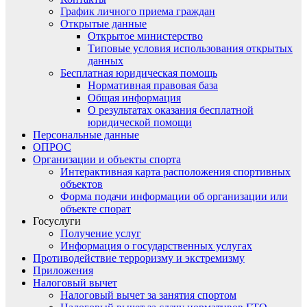
График личного приема граждан
Открытые данные
Открытое министерство
Типовые условия использования открытых
данных
Бесплатная юридическая помощь
Нормативная правовая база
Общая информация
О результатах оказания бесплатной
юридической помощи
Персональные данные
ОПРОС
Организации и объекты спорта
Интерактивная карта расположения спортивных
объектов
Форма подачи информации об организации или
объекте спорат
Госуслуги
Получение услуг
Информация о государственных услугах
Противодействие терроризму и экстремизму
Приложения
Налоговый вычет
Налоговый вычет за занятия спортом