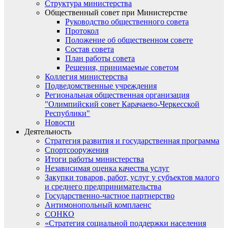
Структура министерства
Общественный совет при Министерстве
Руководство общественного совета
Протокол
Положение об общественном совете
Состав совета
План работы совета
Решения, принимаемые советом
Коллегия министерства
Подведомственные учреждения
Региональная общественная организация
"Олимпийский совет Карачаево-Черкесской
Республики"
Новости
Деятельность
Стратегия развития и государственная программа
Спортсооружения
Итоги работы министерства
Независимая оценка качества услуг
Закупки товаров, работ, услуг у субъектов малого
и среднего предпринимательства
Государственно-частное партнерство
Антимонопольный комплаенс
СОНКО
«Стратегия социальной поддержки населения