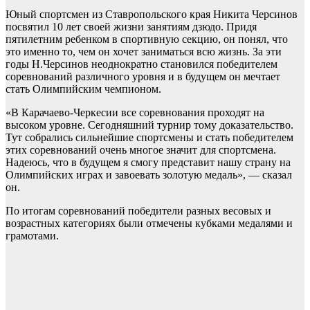
Юный спортсмен из Ставропольского края Никита Черсинов
посвятил 10 лет своей жизни занятиям дзюдо. Придя
пятилетним ребенком в спортивную секцию, он понял, что
это именно то, чем он хочет заниматься всю жизнь. За эти
годы Н.Черсинов неоднократно становился победителем
соревнований различного уровня и в будущем он мечтает
стать Олимпийским чемпионом.
«В Карачаево-Черкесии все соревнования проходят на
высоком уровне. Сегодняшний турнир тому доказательство.
Тут собрались сильнейшие спортсмены и стать победителем
этих соревнований очень многое значит для спортсмена.
Надеюсь, что в будущем я смогу представит нашу страну на
Олимпийских играх и завоевать золотую медаль», — сказал
он.
По итогам соревнований победители разных весовых и
возрастных категориях были отмечены кубками медалями и
грамотами.