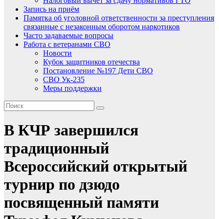
Налоговый вычет за сдачу нормативов ГТО
Запись на приём
Памятка об уголовной ответственности за преступления
связанные с незаконным оборотом наркотиков
Часто задаваемые вопросы
Работа с ветеранами СВО
Новости
Кубок защитников отечества
Постановление №197 Дети СВО
СВО Ук-235
Меры поддержки
В КЧР завершился
традиционный
Всероссийский открытый
турнир по дзюдо
посвященный памяти