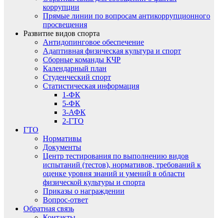
коррупции
Прямые линии по вопросам антикоррупционного
просвещения
Развитие видов спорта
Антидопинговое обеспечение
Адаптивная физическая культура и спорт
Сборные команды КЧР
Календарный план
Студенческий спорт
Статистическая информация
1-ФК
5-ФК
3-АФК
2-ГТО
ГТО
Нормативы
Документы
Центр тестирования по выполнению видов
испытаний (тестов), нормативов, требований к
оценке уровня знаний и умений в области
физической культуры и спорта
Приказы о награждении
Вопрос-ответ
Обратная связь
Контакты