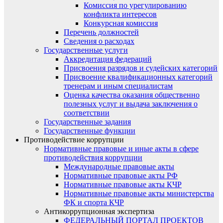
Комиссия по урегулированию
конфликта интересов
Конкурсная комиссия
Перечень должностей
Сведения о расходах
Государственные услуги
Аккредитация федераций
Присвоения разрядов и судейских категорий
Присвоение квалификационных категорий
тренерам и иным специалистам
Оценка качества оказания общественно
полезных услуг и выдача заключения о
соответствии
Государственные задания
Государственные функции
Противодействие коррупции
Нормативные правовые и иные акты в сфере
противодействия коррупции
Международные правовые акты
Нормативные правовые акты РФ
Нормативные правовые акты КЧР
Нормативные правовые акты министерства
ФК и спорта КЧР
Антикоррупционная экспертиза
ФЕДЕРАЛЬНЫЙ ПОРТАЛ ПРОЕКТОВ