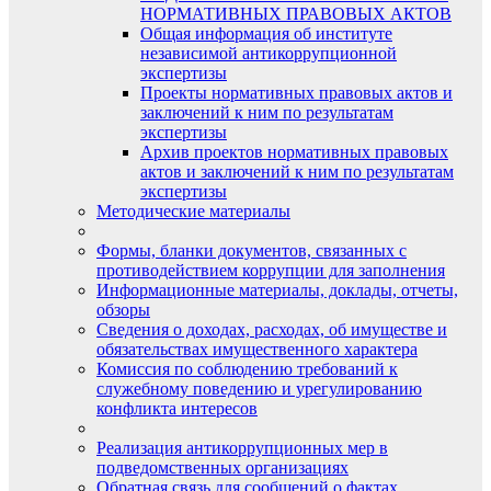
НОРМАТИВНЫХ ПРАВОВЫХ АКТОВ
Общая информация об институте
независимой антикоррупционной
экспертизы
Проекты нормативных правовых актов и
заключений к ним по результатам
экспертизы
Архив проектов нормативных правовых
актов и заключений к ним по результатам
экспертизы
Методические материалы
Формы, бланки документов, связанных с
противодействием коррупции для заполнения
Информационные материалы, доклады, отчеты,
обзоры
Сведения о доходах, расходах, об имуществе и
обязательствах имущественного характера
Комиссия по соблюдению требований к
служебному поведению и урегулированию
конфликта интересов
Реализация антикоррупционных мер в
подведомственных организациях
Обратная связь для сообщений о фактах