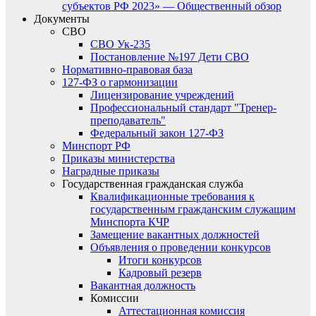
субъектов РФ 2023» — Общественный обзор
Документы
СВО
СВО Ук-235
Постановление №197 Дети СВО
Нормативно-правовая база
127-ФЗ о гармонизации
Лицензирование учреждений
Профессиональный стандарт "Тренер-
преподаватель"
Федеральный закон 127-ФЗ
Минспорт РФ
Приказы министерства
Наградные приказы
Государственная гражданская служба
Квалификационные требования к
государственным гражданским служащим
Минспорта КЧР
Замещение вакантных должностей
Объявления о проведении конкурсов
Итоги конкурсов
Кадровый резерв
Вакантная должность
Комиссии
Аттестационная комиссия