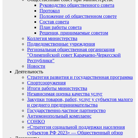
Руководство общественного совета
Протокол
Положение об общественном совете
Состав совета
План работы совета
Решения, принимаемые советом
Коллегия министерства
Подведомственные учреждения
Региональная общественная организация
"Олимпийский совет Карачаево-Черкесской
Республики"
Новости
Деятельность
Стратегия развития и государственная программа
Спортсооружения
Итоги работы министерства
Независимая оценка качества услуг
Закупки товаров, работ, услуг у субъектов малого
и среднего предпринимательства
Государственно-частное партнерство
Антимонопольный комплаенс
СОНКО
«Стратегия социальной поддержки населения
субъектов РФ 2023» — Общественный обзор