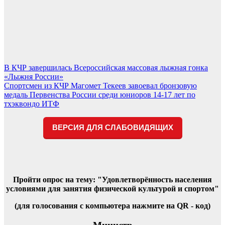
Навигация
В КЧР завершилась Всероссийская массовая лыжная гонка
«Лыжня России»
по
Спортсмен из КЧР Магомет Текеев завоевал бронзовую
записям
медаль Первенства России среди юниоров 14-17 лет по
тхэквондо ИТФ
ВЕРСИЯ ДЛЯ СЛАБОВИДЯЩИХ
Пройти опрос на тему: "Удовлетворённость населения
условиями для занятия физической культурой и спортом"
(для голосования с компьютера нажмите на QR - код)