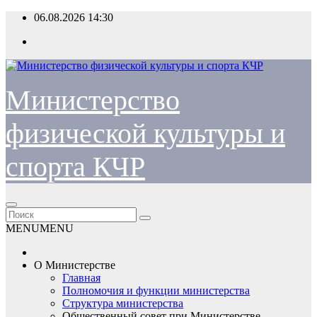
Перейти
06.08.2026
14:30
к
содержимому
Министерство
физической культуры и
спорта КЧР
MENU
MENU
О Министерстве
Главная
Полномочия и функции министерства
Структура министерства
Общественный совет при Министерстве