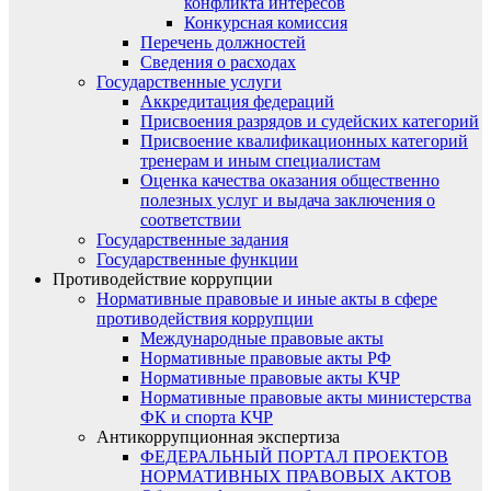
конфликта интересов
Конкурсная комиссия
Перечень должностей
Сведения о расходах
Государственные услуги
Аккредитация федераций
Присвоения разрядов и судейских категорий
Присвоение квалификационных категорий
тренерам и иным специалистам
Оценка качества оказания общественно
полезных услуг и выдача заключения о
соответствии
Государственные задания
Государственные функции
Противодействие коррупции
Нормативные правовые и иные акты в сфере
противодействия коррупции
Международные правовые акты
Нормативные правовые акты РФ
Нормативные правовые акты КЧР
Нормативные правовые акты министерства
ФК и спорта КЧР
Антикоррупционная экспертиза
ФЕДЕРАЛЬНЫЙ ПОРТАЛ ПРОЕКТОВ
НОРМАТИВНЫХ ПРАВОВЫХ АКТОВ