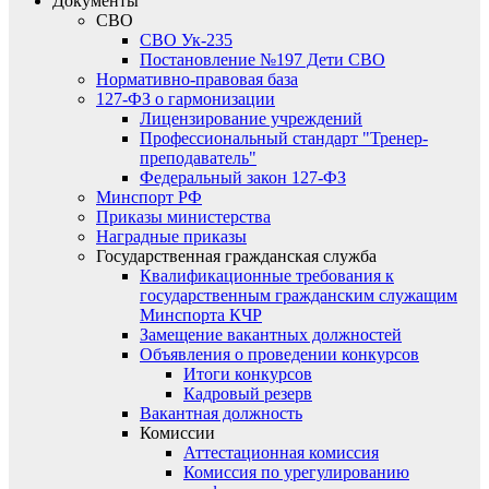
Документы
СВО
СВО Ук-235
Постановление №197 Дети СВО
Нормативно-правовая база
127-ФЗ о гармонизации
Лицензирование учреждений
Профессиональный стандарт "Тренер-
преподаватель"
Федеральный закон 127-ФЗ
Минспорт РФ
Приказы министерства
Наградные приказы
Государственная гражданская служба
Квалификационные требования к
государственным гражданским служащим
Минспорта КЧР
Замещение вакантных должностей
Объявления о проведении конкурсов
Итоги конкурсов
Кадровый резерв
Вакантная должность
Комиссии
Аттестационная комиссия
Комиссия по урегулированию