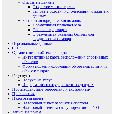
Открытые данные
Открытое министерство
Типовые условия использования открытых
данных
Бесплатная юридическая помощь
Нормативная правовая база
Общая информация
О результатах оказания бесплатной
юридической помощи
Персональные данные
ОПРОС
Организации и объекты спорта
Интерактивная карта расположения спортивных
объектов
Форма подачи информации об организации или
объекте спорат
Госуслуги
Получение услуг
Информация о государственных услугах
Противодействие терроризму и экстремизму
Приложения
Налоговый вычет
Налоговый вычет за занятия спортом
Налоговый вычет за сдачу нормативов ГТО
Запись на приём