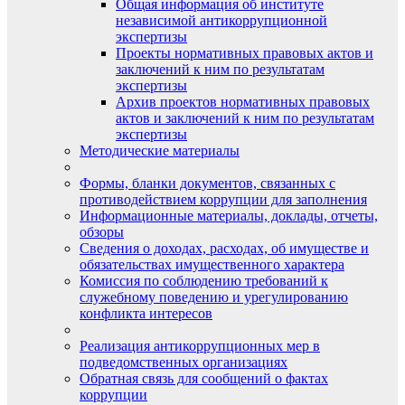
Общая информация об институте
независимой антикоррупционной
экспертизы
Проекты нормативных правовых актов и
заключений к ним по результатам
экспертизы
Архив проектов нормативных правовых
актов и заключений к ним по результатам
экспертизы
Методические материалы
Формы, бланки документов, связанных с
противодействием коррупции для заполнения
Информационные материалы, доклады, отчеты,
обзоры
Сведения о доходах, расходах, об имуществе и
обязательствах имущественного характера
Комиссия по соблюдению требований к
служебному поведению и урегулированию
конфликта интересов
Реализация антикоррупционных мер в
подведомственных организациях
Обратная связь для сообщений о фактах
коррупции