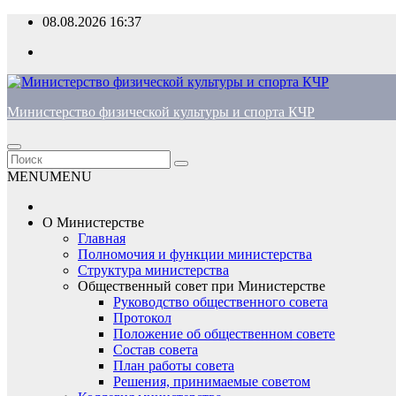
Перейти
08.08.2026
16:37
к
содержимому
Министерство физической культуры и спорта КЧР
MENU
MENU
О Министерстве
Главная
Полномочия и функции министерства
Структура министерства
Общественный совет при Министерстве
Руководство общественного совета
Протокол
Положение об общественном совете
Состав совета
План работы совета
Решения, принимаемые советом