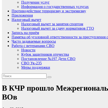
Получение услуг
Информация о государственных услугах
Противодействие терроризму и экстремизму
Приложения
Налоговый вычет
Налоговый вычет за занятия спортом
Налоговый вычет за сдачу нормативов ГТО
Запись на приём
Памятка об уголовной ответственности за преступления 
Часто задаваемые вопросы
Работа с ветеранами СВО
Новости
Кубок защитников отечества
Постановление №197 Дети СВО
СВО Ук-235
Меры поддержки
В КЧР прошло Межрегионально
ВОв