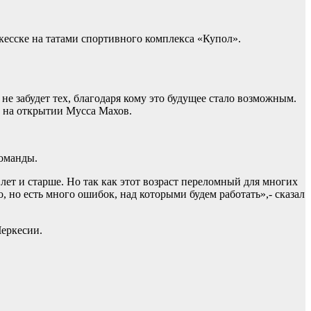
кесске на татами спортивного комплекса «Купол».
 не забудет тех, благодаря кому это будущее стало возможным.
л на открытии Мусса Махов.
команды.
ет и старше. Но так как этот возраст переломный для многих
 но есть много ошибок, над которыми будем работать»,- сказал
Черкесии.