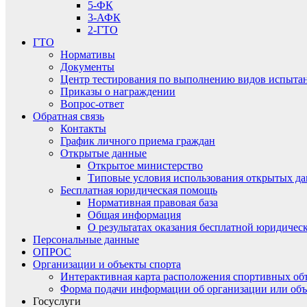
5-ФК
3-АФК
2-ГТО
ГТО
Нормативы
Документы
Центр тестирования по выполнению видов испытаний
Приказы о награждении
Вопрос-ответ
Обратная связь
Контакты
График личного приема граждан
Открытые данные
Открытое министерство
Типовые условия использования открытых д
Бесплатная юридическая помощь
Нормативная правовая база
Общая информация
О результатах оказания бесплатной юридиче
Персональные данные
ОПРОС
Организации и объекты спорта
Интерактивная карта расположения спортивных об
Форма подачи информации об организации или объ
Госуслуги