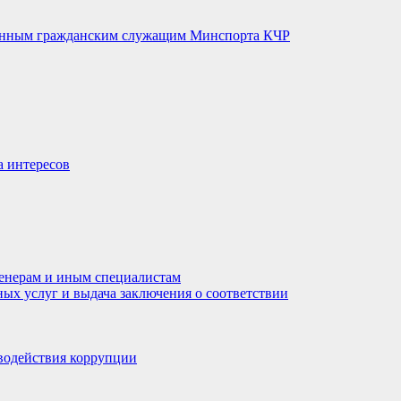
венным гражданским служащим Минспорта КЧР
а интересов
енерам и иным специалистам
ных услуг и выдача заключения о соответствии
водействия коррупции