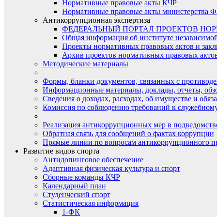
Нормативные правовые акты КЧР
Нормативные правовые акты министерства Ф
Антикоррупционная экспертиза
ФЕДЕРАЛЬНЫЙ ПОРТАЛ ПРОЕКТОВ НО
Общая информация об институте независимо
Проекты нормативных правовых актов и закл
Архив проектов нормативных правовых актов 
Методические материалы
Формы, бланки документов, связанных с противоде
Информационные материалы, доклады, отчеты, обз
Сведения о доходах, расходах, об имуществе и обяз
Комиссия по соблюдению требований к служебному
Реализация антикоррупционных мер в подведомств
Обратная связь для сообщений о фактах коррупции
Прямые линии по вопросам антикоррупционного п
Развитие видов спорта
Антидопинговое обеспечение
Адаптивная физическая культура и спорт
Сборные команды КЧР
Календарный план
Студенческий спорт
Статистическая информация
1-ФК