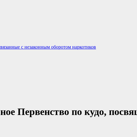
связанные с незаконным оборотом наркотиков
е Первенство по кудо, посвящ