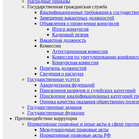
Наградные приказы
Государственная гражданская служба
Квалификационные требования к государст
Замещение вакантных должностей
Объявления о проведении конкурсов
Итоги конкурсов
Кадровый резерв
Вакантная должность
Комиссии
Аттестационная комиссия
Комиссия по урегулированию конфликт
Конкурсная комиссия
Перечень должностей
Сведения о расходах
Государственные услуги
Аккредитация федераций
Присвоения разрядов и судейских категорий
Присвоение квалификационных категорий тр
Оценка качества оказания общественно полез
Государственные задания
Государственные функции
Противодействие коррупции
Нормативные правовые и иные акты в сфере проти
Международные правовые акты
Нормативные правовые акты РФ