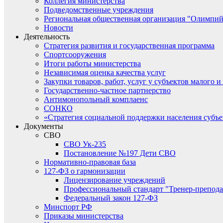
Коллегия министерства
Подведомственные учреждения
Региональная общественная организация "Олимпий
Новости
Деятельность
Стратегия развития и государственная программа
Спортсооружения
Итоги работы министерства
Независимая оценка качества услуг
Закупки товаров, работ, услуг у субъектов малого 
Государственно-частное партнерство
Антимонопольный комплаенс
СОНКО
«Стратегия социальной поддержки населения субъ
Документы
СВО
СВО Ук-235
Постановление №197 Дети СВО
Нормативно-правовая база
127-ФЗ о гармонизации
Лицензирование учреждений
Профессиональный стандарт "Тренер-препода
Федеральный закон 127-ФЗ
Минспорт РФ
Приказы министерства