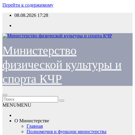
Перейти к содержимому
08.08.2026
17:28
Министерство
физической культуры и
спорта КЧР
MENU
MENU
О Министерстве
Главная
Полномочия и функции министерства