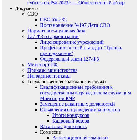
субъектов РФ 2023» — Общественный обзор
Документы
СВО
СВО Ук-235
Постановление №197 Дети СВО
Нормативно-правовая база
127-ФЗ о гармонизации
Лицензирование учреждений
Профессиональный стандарт "Тренер-
преподаватель"
Федеральный закон 127-ФЗ
Минспорт РФ
Приказы министерства
Наградные приказы
Государственная гражданская служба
Квалификационные требования к
государственным гражданским служащим
Минспорта КЧР
Замещение вакантных должностей
Объявления о проведении конкурсов
Итоги конкурсов
Кадровый резерв
Вакантная должность
Комиссии
Аттестационная комиссия