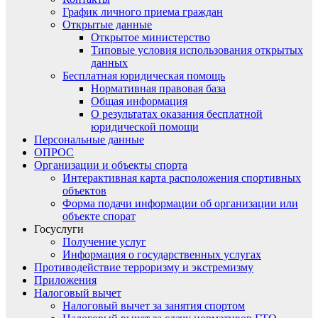
График личного приема граждан
Открытые данные
Открытое министерство
Типовые условия использования открытых
данных
Бесплатная юридическая помощь
Нормативная правовая база
Общая информация
О результатах оказания бесплатной
юридической помощи
Персональные данные
ОПРОС
Организации и объекты спорта
Интерактивная карта расположения спортивных
объектов
Форма подачи информации об организации или
объекте спорат
Госуслуги
Получение услуг
Информация о государственных услугах
Противодействие терроризму и экстремизму
Приложения
Налоговый вычет
Налоговый вычет за занятия спортом