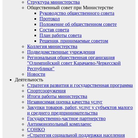
Структура министерства
Общественный совет при Министерстве
Руководство общественного совета
Протокол
Положение об общественном совете
Состав совета
План работы совета
Решения, принимаемые советом
Коллегия министерства
Подведомственные учреждения
Региональная общественная организация
"Олимпийский совет Карачаево-Черкесской
Республики"
Новости
Деятельность
Стратегия развития и государственная программа
Спортсооружения
Итоги работы министерства
Независимая оценка качества услуг
Закупки товаров, работ, услуг у субъектов малого
и среднего предпринимательства
Государственно-частное партнерство
Антимонопольный комплаенс
СОНКО
«Стратегия социальной поддержки населения