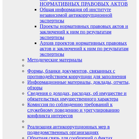
НОРМАТИВНЫХ ПРАВОВЫХ АКТОВ
Общая информация об институте
независимой антикоррупционной
экспертизы
Проекты нормативных правовых актов и
заключений к ним по результатам
экспертизы
Архив проектов нормативных правовых
актов и заключений к ним по результатам
экспертизы
Методические материалы
Формы, бланки документов, связанных с
противодействием коррупции для заполнения
Информационные материалы, доклады, отчеты,
обзоры
Сведения о доходах, расходах, об имуществе и
обязательствах имущественного характера
Комиссия по соблюдению требований к
служебному поведению и урегулированию
конфликта интересов
Реализация антикоррупционных мер в
подведомственных организациях
Обратная связь для сообщений о фактах