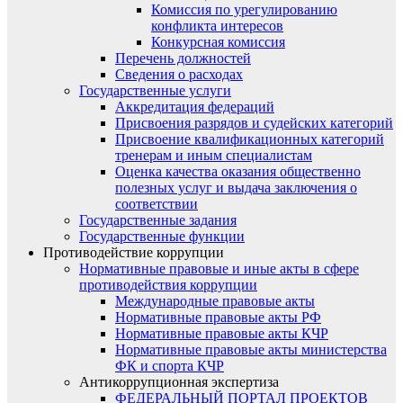
Комиссия по урегулированию
конфликта интересов
Конкурсная комиссия
Перечень должностей
Сведения о расходах
Государственные услуги
Аккредитация федераций
Присвоения разрядов и судейских категорий
Присвоение квалификационных категорий
тренерам и иным специалистам
Оценка качества оказания общественно
полезных услуг и выдача заключения о
соответствии
Государственные задания
Государственные функции
Противодействие коррупции
Нормативные правовые и иные акты в сфере
противодействия коррупции
Международные правовые акты
Нормативные правовые акты РФ
Нормативные правовые акты КЧР
Нормативные правовые акты министерства
ФК и спорта КЧР
Антикоррупционная экспертиза
ФЕДЕРАЛЬНЫЙ ПОРТАЛ ПРОЕКТОВ