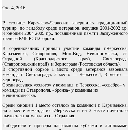
Окт 4, 2016
В столице Карачаево-Черкесии завершился традиционный
турнир по гандболу среди ветеранов, девушек 2001-2002 г.р.
и юношей 2004-2005 г.р., посвященный памяти Заслуженного
тренера КЧР Ю.И.Сороки.
В соревнованиях приняли участие команды г.Черкесска,
Карачаевска, Ставрополя, Мин-Вод, Невинномыска, ст.
Отрадной (Краснодарского края), Светлограда
(Ставропольский край) и Зернограда (Ростовская область).
В спортивной борьбе 1 место среди ветеранов завоевала
команда г. Светлограда, 2 место — Черкесск-1, 3 место —
Зерноград.
Среди девушек «золото» у команды г. Черкесска, «серебро» у
команды из Ставрополя, «бронза» у команды из
Невинномысска.
Среди юношей 1 место осталось за командой г. Карачаевска,
на 2 месте команда из г.Черкесска и на 3 месте почетного
пьедестала команда из ст. Отрадная.
Победители и призеры награждены кубками и дипломами