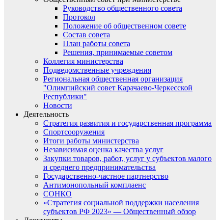
Руководство общественного совета
Протокол
Положение об общественном совете
Состав совета
План работы совета
Решения, принимаемые советом
Коллегия министерства
Подведомственные учреждения
Региональная общественная организация
"Олимпийский совет Карачаево-Черкесской
Республики"
Новости
Деятельность
Стратегия развития и государственная программа
Спортсооружения
Итоги работы министерства
Независимая оценка качества услуг
Закупки товаров, работ, услуг у субъектов малого
и среднего предпринимательства
Государственно-частное партнерство
Антимонопольный комплаенс
СОНКО
«Стратегия социальной поддержки населения
субъектов РФ 2023» — Общественный обзор