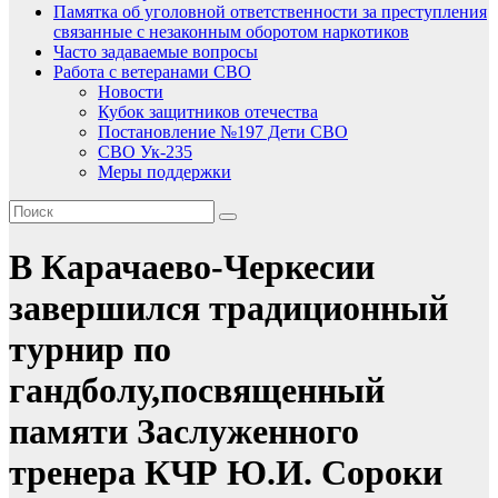
Памятка об уголовной ответственности за преступления
связанные с незаконным оборотом наркотиков
Часто задаваемые вопросы
Работа с ветеранами СВО
Новости
Кубок защитников отечества
Постановление №197 Дети СВО
СВО Ук-235
Меры поддержки
В Карачаево-Черкесии
завершился традиционный
турнир по
гандболу,посвященный
памяти Заслуженного
тренера КЧР Ю.И. Сороки