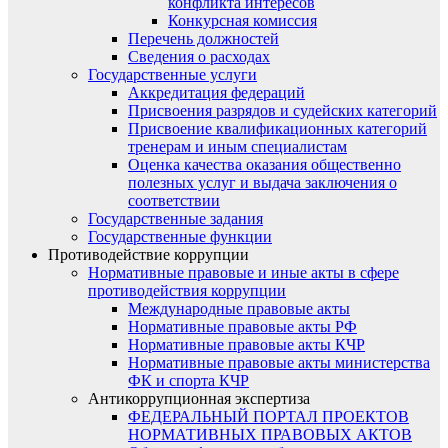
конфликта интересов
Конкурсная комиссия
Перечень должностей
Сведения о расходах
Государственные услуги
Аккредитация федераций
Присвоения разрядов и судейских категорий
Присвоение квалификационных категорий
тренерам и иным специалистам
Оценка качества оказания общественно
полезных услуг и выдача заключения о
соответствии
Государственные задания
Государственные функции
Противодействие коррупции
Нормативные правовые и иные акты в сфере
противодействия коррупции
Международные правовые акты
Нормативные правовые акты РФ
Нормативные правовые акты КЧР
Нормативные правовые акты министерства
ФК и спорта КЧР
Антикоррупционная экспертиза
ФЕДЕРАЛЬНЫЙ ПОРТАЛ ПРОЕКТОВ
НОРМАТИВНЫХ ПРАВОВЫХ АКТОВ