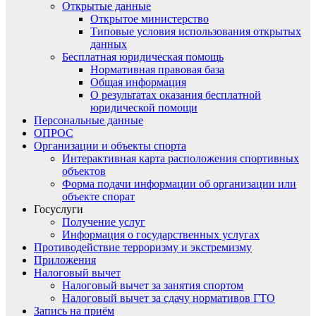
Открытые данные
Открытое министерство
Типовые условия использования открытых
данных
Бесплатная юридическая помощь
Нормативная правовая база
Общая информация
О результатах оказания бесплатной
юридической помощи
Персональные данные
ОПРОС
Организации и объекты спорта
Интерактивная карта расположения спортивных
объектов
Форма подачи информации об организации или
объекте спорат
Госуслуги
Получение услуг
Информация о государственных услугах
Противодействие терроризму и экстремизму
Приложения
Налоговый вычет
Налоговый вычет за занятия спортом
Налоговый вычет за сдачу нормативов ГТО
Запись на приём