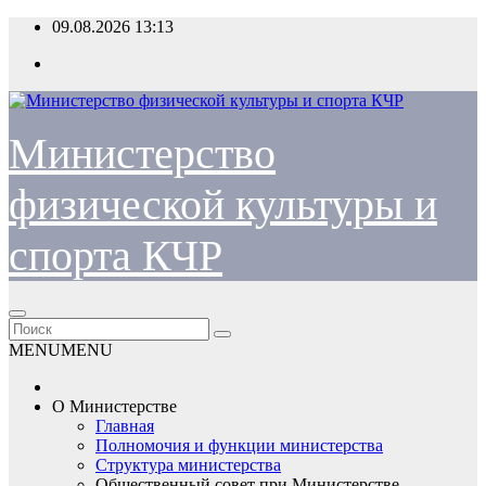
Перейти
09.08.2026
13:13
к
содержимому
Министерство
физической культуры и
спорта КЧР
MENU
MENU
О Министерстве
Главная
Полномочия и функции министерства
Структура министерства
Общественный совет при Министерстве