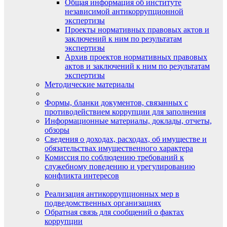
Общая информация об институте
независимой антикоррупционной
экспертизы
Проекты нормативных правовых актов и
заключений к ним по результатам
экспертизы
Архив проектов нормативных правовых
актов и заключений к ним по результатам
экспертизы
Методические материалы
Формы, бланки документов, связанных с
противодействием коррупции для заполнения
Информационные материалы, доклады, отчеты,
обзоры
Сведения о доходах, расходах, об имуществе и
обязательствах имущественного характера
Комиссия по соблюдению требований к
служебному поведению и урегулированию
конфликта интересов
Реализация антикоррупционных мер в
подведомственных организациях
Обратная связь для сообщений о фактах
коррупции