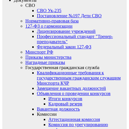
Документы
СВО
СВО Ук-235
Постановление №197 Дети СВО
Нормативно-правовая база
127-ФЗ о гармонизации
Лицензирование учреждений
Профессиональный стандарт "Тренер-
преподаватель"
Федеральный закон 127-ФЗ
Минспорт РФ
Приказы министерства
Наградные приказы
Государственная гражданская служба
Квалификационные требования к
государственным гражданским служащим
Минспорта КЧР
Замещение вакантных должностей
Объявления о проведении конкурсов
Итоги конкурсов
Кадровый резерв
Вакантная должность
Комиссии
Аттестационная комиссия
Комиссия по урегулированию