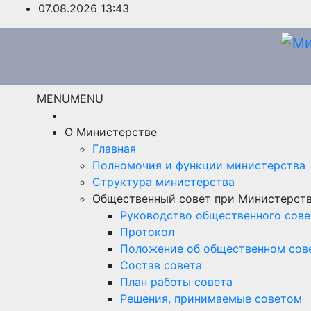
Перейти
07.08.2026
13:43
к
содержимому
MENU
MENU
О Министерстве
Главная
Полномочия и функции министерства
Структура министерства
Общественный совет при Министерст
Руководство общественного сове
Протокол
Положение об общественном сов
Состав совета
План работы совета
Решения, принимаемые советом