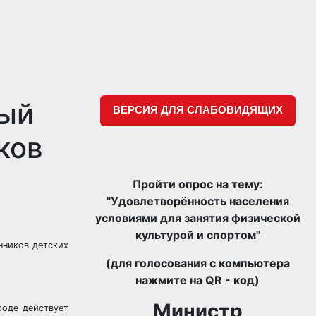
тый
ВЕРСИЯ ДЛЯ СЛАБОВИДЯЩИХ
ков
Пройти опрос на тему:
"Удовлетворённость населения
условиями для занятия физической
культурой и спортом"
нников детских
(для голосования с компьютера
нажмите на QR - код)
Министр
роде действует