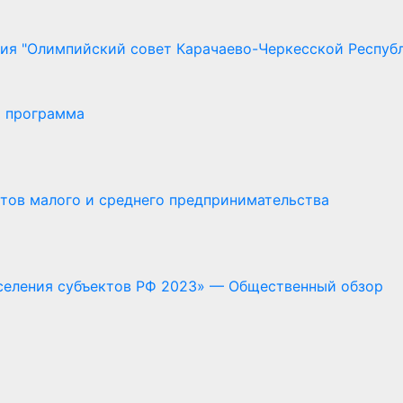
ия "Олимпийский совет Карачаево-Черкесской Респуб
я программа
ектов малого и среднего предпринимательства
селения субъектов РФ 2023» — Общественный обзор