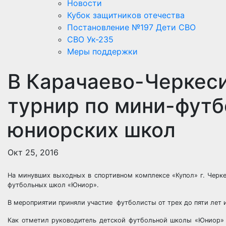
Новости
Кубок защитников отечества
Постановление №197 Дети СВО
СВО Ук-235
Меры поддержки
В Карачаево-Черкес
турнир по мини-футб
юниорских школ
Окт 25, 2016
На минувших выходных в спортивном комплексе «Купол» г. Черк
футбольных школ «Юниор».
В мероприятии приняли участие футболисты от трех до пяти лет из
Как отметил руководитель детской футбольной школы «Юниор» 