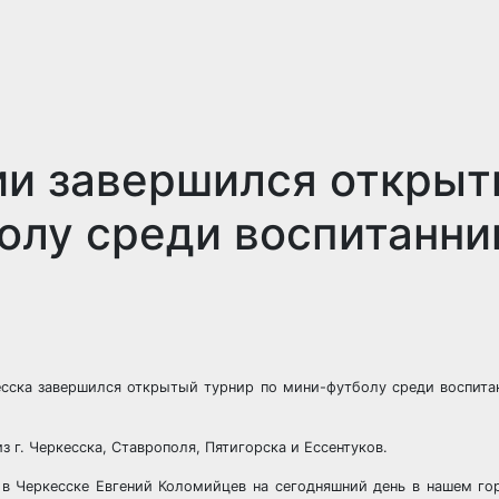
ии завершился откры
олу среди воспитанни
есска завершился открытый турнир по мини-футболу среди воспита
 г. Черкесска, Ставрополя, Пятигорска и Ессентуков.
в Черкесске Евгений Коломийцев на сегодняшний день в нашем го