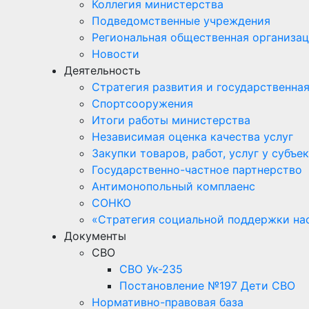
Коллегия министерства
Подведомственные учреждения
Региональная общественная организац
Новости
Деятельность
Стратегия развития и государственна
Спортсооружения
Итоги работы министерства
Независимая оценка качества услуг
Закупки товаров, работ, услуг у субъ
Государственно-частное партнерство
Антимонопольный комплаенс
СОНКО
«Стратегия социальной поддержки на
Документы
СВО
СВО Ук-235
Постановление №197 Дети СВО
Нормативно-правовая база