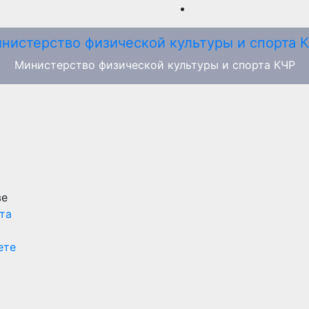
Министерство физической культуры и спорта КЧР
ве
та
ете