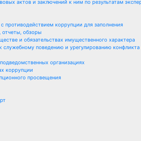
вовых актов и заключений к ним по результатам экспе
 с противодействием коррупции для заполнения
 отчеты, обзоры
уществе и обязательствах имущественного характера
к служебному поведению и урегулированию конфликта
 подведомственных организациях
ах коррупции
пционного просвещения
орт