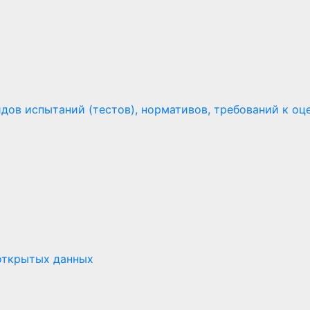
ов испытаний (тестов), нормативов, требований к оце
открытых данных