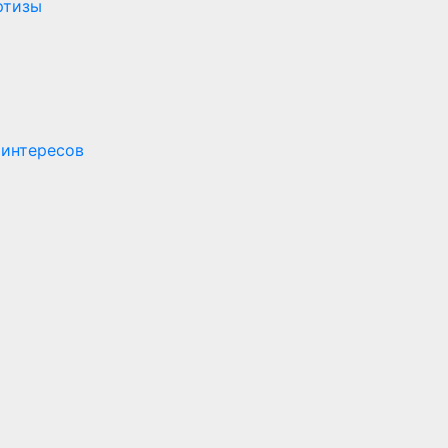
ртизы
 интересов