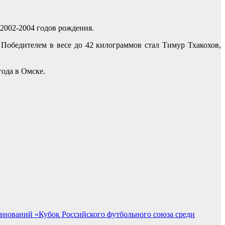
 2002-2004 годов рождения.
 Победителем в весе до 42 килограммов стал Тимур Тхакохов,
года в Омске.
внований «Кубок Российского футбольного союза среди