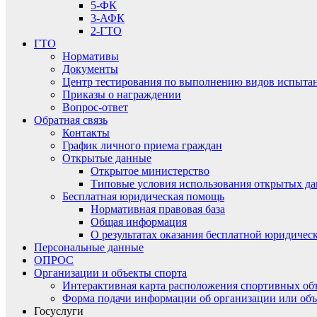
5-ФК
3-АФК
2-ГТО
ГТО
Нормативы
Документы
Центр тестирования по выполнению видов испытаний
Приказы о награждении
Вопрос-ответ
Обратная связь
Контакты
График личного приема граждан
Открытые данные
Открытое министерство
Типовые условия использования открытых д
Бесплатная юридическая помощь
Нормативная правовая база
Общая информация
О результатах оказания бесплатной юридиче
Персональные данные
ОПРОС
Организации и объекты спорта
Интерактивная карта расположения спортивных об
Форма подачи информации об организации или объ
Госуслуги