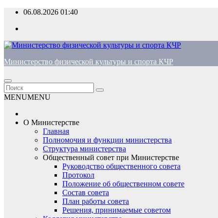
Перейти
06.08.2026
01:40
к
содержимому
Министерство физической культуры и спорта КЧР
MENU
MENU
О Министерстве
Главная
Полномочия и функции министерства
Структура министерства
Общественный совет при Министерстве
Руководство общественного совета
Протокол
Положение об общественном совете
Состав совета
План работы совета
Решения, принимаемые советом