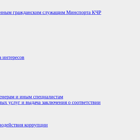
венным гражданским служащим Минспорта КЧР
а интересов
енерам и иным специалистам
ных услуг и выдача заключения о соответствии
водействия коррупции