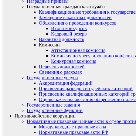
Наградные приказы
Государственная гражданская служба
Квалификационные требования к государст
Замещение вакантных должностей
Объявления о проведении конкурсов
Итоги конкурсов
Кадровый резерв
Вакантная должность
Комиссии
Аттестационная комиссия
Комиссия по урегулированию конфликт
Конкурсная комиссия
Перечень должностей
Сведения о расходах
Государственные услуги
Аккредитация федераций
Присвоения разрядов и судейских категорий
Присвоение квалификационных категорий тр
Оценка качества оказания общественно полез
Государственные задания
Государственные функции
Противодействие коррупции
Нормативные правовые и иные акты в сфере проти
Международные правовые акты
Нормативные правовые акты РФ