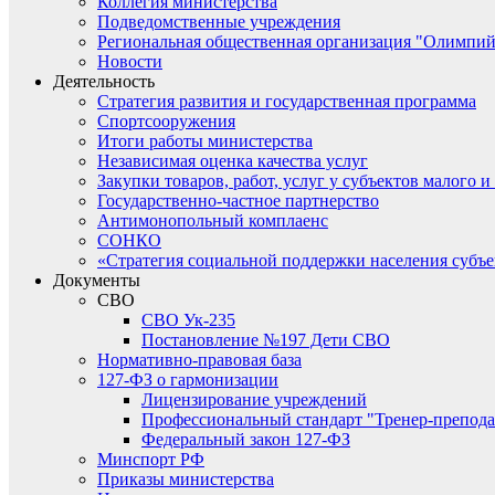
Коллегия министерства
Подведомственные учреждения
Региональная общественная организация "Олимпий
Новости
Деятельность
Стратегия развития и государственная программа
Спортсооружения
Итоги работы министерства
Независимая оценка качества услуг
Закупки товаров, работ, услуг у субъектов малого 
Государственно-частное партнерство
Антимонопольный комплаенс
СОНКО
«Стратегия социальной поддержки населения субъ
Документы
СВО
СВО Ук-235
Постановление №197 Дети СВО
Нормативно-правовая база
127-ФЗ о гармонизации
Лицензирование учреждений
Профессиональный стандарт "Тренер-препода
Федеральный закон 127-ФЗ
Минспорт РФ
Приказы министерства