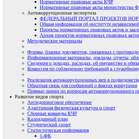
Нормативные правовые акты КЧР
Нормативные правовые акты министерства Ф
Антикоррупционная экспертиза
ФЕДЕРАЛЬНЫЙ ПОРТАЛ ПРОЕКТОВ НО
Общая информация об институте независимо
Проекты нормативных правовых актов и закл
Архив проектов нормативных правовых актов 
Методические материалы
Формы, бланки документов, связанных с противоде
Информационные материалы, доклады, отчеты, обз
Сведения о доходах, расходах, об имуществе и обяз
Комиссия по соблюдению требований к служебному
Реализация антикоррупционных мер в подведомств
Обратная связь для сообщений о фактах коррупции
Прямые линии по вопросам антикоррупционного п
Развитие видов спорта
Антидопинговое обеспечение
Адаптивная физическая культура и спорт
Сборные команды КЧР
Календарный план
Студенческий спорт
Статистическая информация
1-ФК