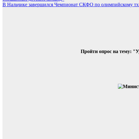
по
В Нальчике завершился Чемпионат СКФО по олимпийскому тх
записям
Пройти опрос на тему: "