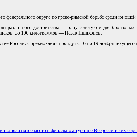
ого федерального округа по греко-римской борьбе среди юношей
али различного достоинства — одну золотую и две бронзовых.
шпаков, до 100 килограммов — Назар Пшихопов.
тве России. Соревнования пройдут с 16 по 19 ноября текущего 
и заняла пятое место в финальном турнире Всероссийских соре