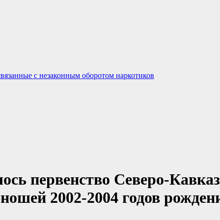
связанные с незаконным оборотом наркотиков
лось первенство Северо-Кавказ
юношей 2002-2004 годов рожден