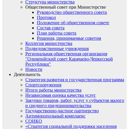
Структура министерства
Общественный совет при Министерстве
Руководство общественного совета
Протокол
Положение об общественном совете
Состав совета
План работы совета
Решения, принимаемые советом
Коллегия министерства
Подведомственные учреждения
Региональная общественная организация
"Олимпийский совет Карачаево-Черкесской
Республики"
Новости
Деятельность
Стратегия развития и государственная программа
Спортсооружения
Итоги работы министерства
Независимая оценка качества услуг
Закупки товаров, работ, услуг у субъектов малого
и среднего предпринимательства
Государственно-частное партнерство
Антимонопольный комплаенс
СОНКО
«Стратегия социальной поддержки населения