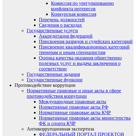
Комиссия по урегулированию
конфликта интересов
Конкурсная комиссия
Перечень должностей
Сведения о расходах
Государственные услуги
Аккредитация федераций
Присвоения разрядов и судейских категорий
Присвоение квалификационных категорий
тренерам и иным специалистам
Оценка качества оказания общественно
полезных услуг и выдача заключения о
соответствии
Государственные задания
Государственные функции
Противодействие коррупции
Нормативные правовые и иные акты в сфере
противодействия коррупции
Международные правовые акты
Нормативные правовые акты РФ
Нормативные правовые акты КЧР
Нормативные правовые акты министерства
ФК и спорта КЧР
Антикоррупционная экспертиза
ФЕДЕРАЛЬНЫЙ ПОРТАЛ ПРОЕКТОВ