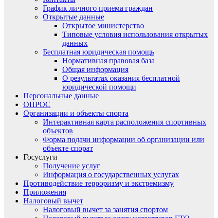
График личного приема граждан
Открытые данные
Открытое министерство
Типовые условия использования открытых
данных
Бесплатная юридическая помощь
Нормативная правовая база
Общая информация
О результатах оказания бесплатной
юридической помощи
Персональные данные
ОПРОС
Организации и объекты спорта
Интерактивная карта расположения спортивных
объектов
Форма подачи информации об организации или
объекте спорат
Госуслуги
Получение услуг
Информация о государственных услугах
Противодействие терроризму и экстремизму
Приложения
Налоговый вычет
Налоговый вычет за занятия спортом