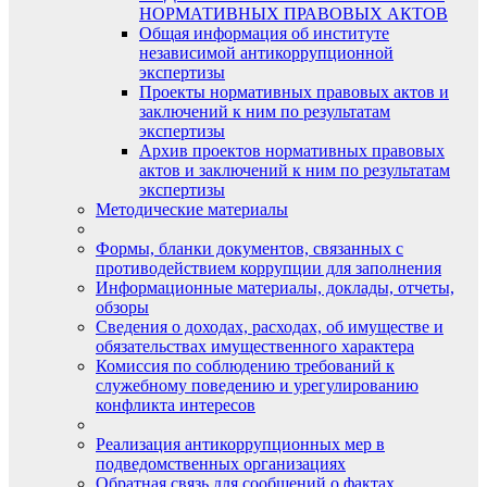
НОРМАТИВНЫХ ПРАВОВЫХ АКТОВ
Общая информация об институте
независимой антикоррупционной
экспертизы
Проекты нормативных правовых актов и
заключений к ним по результатам
экспертизы
Архив проектов нормативных правовых
актов и заключений к ним по результатам
экспертизы
Методические материалы
Формы, бланки документов, связанных с
противодействием коррупции для заполнения
Информационные материалы, доклады, отчеты,
обзоры
Сведения о доходах, расходах, об имуществе и
обязательствах имущественного характера
Комиссия по соблюдению требований к
служебному поведению и урегулированию
конфликта интересов
Реализация антикоррупционных мер в
подведомственных организациях
Обратная связь для сообщений о фактах