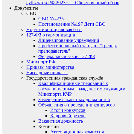
субъектов РФ 2023» — Общественный обзор
Документы
СВО
СВО Ук-235
Постановление №197 Дети СВО
Нормативно-правовая база
127-ФЗ о гармонизации
Лицензирование учреждений
Профессиональный стандарт "Тренер-
преподаватель"
Федеральный закон 127-ФЗ
Минспорт РФ
Приказы министерства
Наградные приказы
Государственная гражданская служба
Квалификационные требования к
государственным гражданским служащим
Минспорта КЧР
Замещение вакантных должностей
Объявления о проведении конкурсов
Итоги конкурсов
Кадровый резерв
Вакантная должность
Комиссии
Аттестационная комиссия