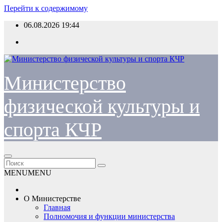
Перейти к содержимому
06.08.2026
19:44
Министерство
физической культуры и
спорта КЧР
MENU
MENU
О Министерстве
Главная
Полномочия и функции министерства