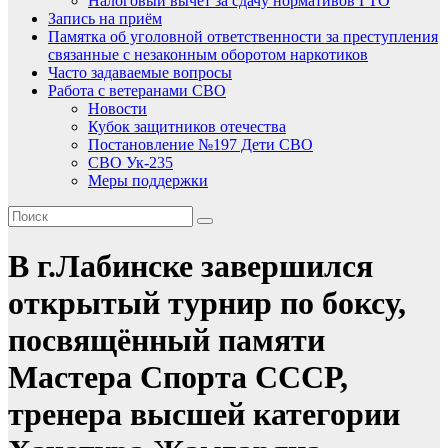
Налоговый вычет за сдачу нормативов ГТО
Запись на приём
Памятка об уголовной ответственности за преступления
связанные с незаконным оборотом наркотиков
Часто задаваемые вопросы
Работа с ветеранами СВО
Новости
Кубок защитников отечества
Постановление №197 Дети СВО
СВО Ук-235
Меры поддержки
В г.Лабинске завершился
открытый турнир по боксу,
посвящённый памяти
Мастера Спорта СССР,
тренера высшей категории