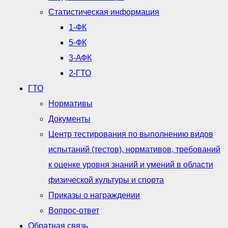
Статистическая информация
1-ФК
5-ФК
3-АФК
2-ГТО
ГТО
Нормативы
Документы
Центр тестирования по выполнению видов
испытаний (тестов), нормативов, требований
к оценке уровня знаний и умений в области
физической культуры и спорта
Приказы о награждении
Вопрос-ответ
Обратная связь