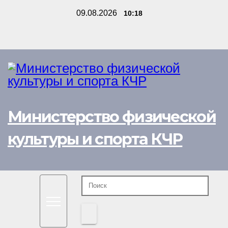
Перейти
09.08.2026
10:18
к
содержимому
Министерство физической
культуры и спорта КЧР