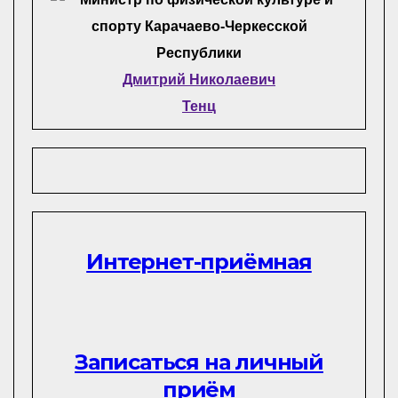
Дмитрий Николаевич
Тенц
Интернет-приёмная
Записаться на личный
приём