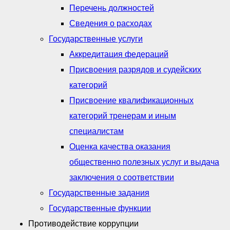
Перечень должностей
Сведения о расходах
Государственные услуги
Аккредитация федераций
Присвоения разрядов и судейских
категорий
Присвоение квалификационных
категорий тренерам и иным
специалистам
Оценка качества оказания
общественно полезных услуг и выдача
заключения о соответствии
Государственные задания
Государственные функции
Противодействие коррупции