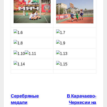
Навигация
Серебряные
В Карачаево-
медали
Черкесии на