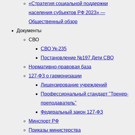
«Стратегия социальной поддержки
населения субъектов РФ 2023» —
Общественный обзор
Документы
СВО
СВО Ук-235
Постановление №197 Дети СВО
Нормативно-правовая база
127-ФЗ о гармонизации
Лицензирование учреждений
Профессиональный стандарт "Тренер-
преподаватель"
Федеральный закон 127-ФЗ
Минспорт РФ
Приказы министерства