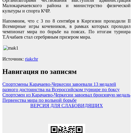
Организаторами чествования выступили администрация
Малокарачаевского района и министерство физической
культуры и спорта КЧР.
Напомним, что с 3 по 8 сентября в Киргизии проходили II
Всемирные игры кочевников, в рамках которых проходил
чемпионат мира по борьбе на поясах. По итогам турнира
Т.Ачабаев стал серебряным призером мира.
Источник:
riakchr
Навигация по записям
Спортсмены Карачаево-Черкесии завоевали 13 медалей
разного достоинства на Всероссийском турнире по боксу
Спортсмен из Карачаево-Черкесии завоевал бронзовую медаль
Первенства мира по вольной борьбе
ВЕРСИЯ ДЛЯ СЛАБОВИДЯЩИХ