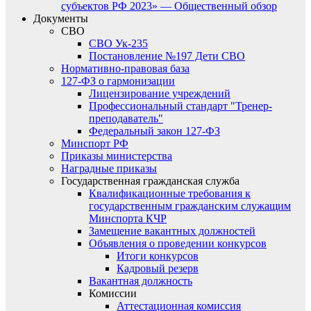
субъектов РФ 2023» — Общественный обзор
Документы
СВО
СВО Ук-235
Постановление №197 Дети СВО
Нормативно-правовая база
127-ФЗ о гармонизации
Лицензирование учреждений
Профессиональный стандарт "Тренер-
преподаватель"
Федеральный закон 127-ФЗ
Минспорт РФ
Приказы министерства
Наградные приказы
Государственная гражданская служба
Квалификационные требования к
государственным гражданским служащим
Минспорта КЧР
Замещение вакантных должностей
Объявления о проведении конкурсов
Итоги конкурсов
Кадровый резерв
Вакантная должность
Комиссии
Аттестационная комиссия