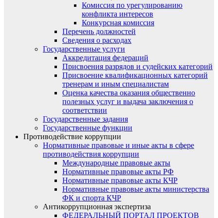
Комиссия по урегулированию
конфликта интересов
Конкурсная комиссия
Перечень должностей
Сведения о расходах
Государственные услуги
Аккредитация федераций
Присвоения разрядов и судейских категорий
Присвоение квалификационных категорий
тренерам и иным специалистам
Оценка качества оказания общественно
полезных услуг и выдача заключения о
соответствии
Государственные задания
Государственные функции
Противодействие коррупции
Нормативные правовые и иные акты в сфере
противодействия коррупции
Международные правовые акты
Нормативные правовые акты РФ
Нормативные правовые акты КЧР
Нормативные правовые акты министерства
ФК и спорта КЧР
Антикоррупционная экспертиза
ФЕДЕРАЛЬНЫЙ ПОРТАЛ ПРОЕКТОВ