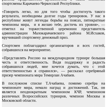
спортсмены Карачаево-Черкесской Республики.
«Говорить легко, но для того чтобы достигнуть такого
результата, необходимы долгие годы тренировок. У нас в
республике живут легенды борьбы на поясах, пятикратные
чемпионы мира, и я желаю тебе, достичь их уровня», —
отметил на торжественной церемонии представитель
администрации Малокарачаевского района М.Исхаков,
вручивший спортсмену денежный приз.
Спортсмен поблагодарил организаторов и всех гостей,
собравшихся на мероприятие.
«Представлять Россию на международном турнире большая
честь и ответственность. Видя поддержку и радость
собравшихся людей, мне хочется думать, что с этой
ответственностью я справился», — рассказал серебряный
призер чемпионата мира Темирлан Ачабаев.
В послужном списке Т.Ачабаева, помимо серебра на
чемпионате мира, немало наград и достижений. Так, он
является неоднократным чемпионом КЧР, чемпионом
различных Всероссийских турниров, чемпион Москвы и
Московской области.