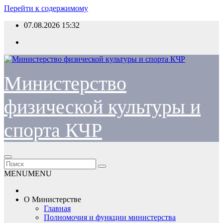
Перейти к содержимому
07.08.2026
15:32
Министерство
физической культуры и
спорта КЧР
MENU
MENU
О Министерстве
Главная
Полномочия и функции министерства