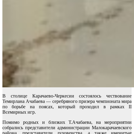
В столице Карачаево-Черкесии состоялось чествование
Темирлана Ачабаева — серебряного призера чемпионата мира
по борьбе на поясах, который проходил в рамках II
Всемирных игр.
Помимо родных и близких Т.Ачабаева, на мероприятии
собрались представители администрации Малокарачаевского
района, представители духовенства, а также именитые