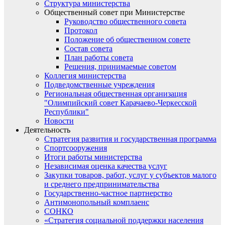
Структура министерства
Общественный совет при Министерстве
Руководство общественного совета
Протокол
Положение об общественном совете
Состав совета
План работы совета
Решения, принимаемые советом
Коллегия министерства
Подведомственные учреждения
Региональная общественная организация
"Олимпийский совет Карачаево-Черкесской
Республики"
Новости
Деятельность
Стратегия развития и государственная программа
Спортсооружения
Итоги работы министерства
Независимая оценка качества услуг
Закупки товаров, работ, услуг у субъектов малого
и среднего предпринимательства
Государственно-частное партнерство
Антимонопольный комплаенс
СОНКО
«Стратегия социальной поддержки населения