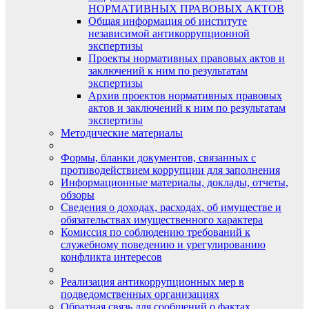
НОРМАТИВНЫХ ПРАВОВЫХ АКТОВ
Общая информация об институте
независимой антикоррупционной
экспертизы
Проекты нормативных правовых актов и
заключений к ним по результатам
экспертизы
Архив проектов нормативных правовых
актов и заключений к ним по результатам
экспертизы
Методические материалы
Формы, бланки документов, связанных с
противодействием коррупции для заполнения
Информационные материалы, доклады, отчеты,
обзоры
Сведения о доходах, расходах, об имуществе и
обязательствах имущественного характера
Комиссия по соблюдению требований к
служебному поведению и урегулированию
конфликта интересов
Реализация антикоррупционных мер в
подведомственных организациях
Обратная связь для сообщений о фактах