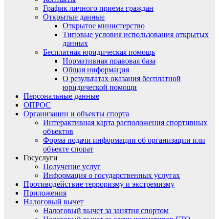
График личного приема граждан
Открытые данные
Открытое министерство
Типовые условия использования открытых
данных
Бесплатная юридическая помощь
Нормативная правовая база
Общая информация
О результатах оказания бесплатной
юридической помощи
Персональные данные
ОПРОС
Организации и объекты спорта
Интерактивная карта расположения спортивных
объектов
Форма подачи информации об организации или
объекте спорат
Госуслуги
Получение услуг
Информация о государственных услугах
Противодействие терроризму и экстремизму
Приложения
Налоговый вычет
Налоговый вычет за занятия спортом