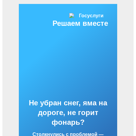
Решаем вместе
Не убран снег, яма на
дороге, не горит
фонарь?
Столкнулись с проблемой —