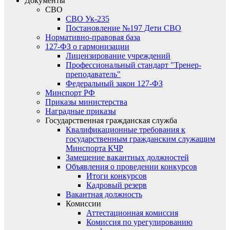
Документы
СВО
СВО Ук-235
Постановление №197 Дети СВО
Нормативно-правовая база
127-ФЗ о гармонизации
Лицензирование учреждений
Профессиональный стандарт "Тренер-
преподаватель"
Федеральный закон 127-ФЗ
Минспорт РФ
Приказы министерства
Наградные приказы
Государственная гражданская служба
Квалификационные требования к
государственным гражданским служащим
Минспорта КЧР
Замещение вакантных должностей
Объявления о проведении конкурсов
Итоги конкурсов
Кадровый резерв
Вакантная должность
Комиссии
Аттестационная комиссия
Комиссия по урегулированию