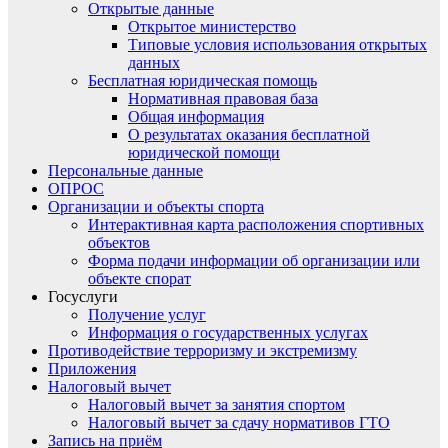
Открытые данные
Открытое министерство
Типовые условия использования открытых
данных
Бесплатная юридическая помощь
Нормативная правовая база
Общая информация
О результатах оказания бесплатной
юридической помощи
Персональные данные
ОПРОС
Организации и объекты спорта
Интерактивная карта расположения спортивных
объектов
Форма подачи информации об организации или
объекте спорат
Госуслуги
Получение услуг
Информация о государственных услугах
Противодействие терроризму и экстремизму
Приложения
Налоговый вычет
Налоговый вычет за занятия спортом
Налоговый вычет за сдачу нормативов ГТО
Запись на приём