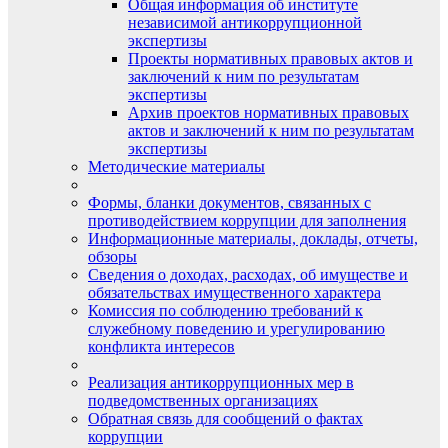
Общая информация об институте
независимой антикоррупционной
экспертизы
Проекты нормативных правовых актов и
заключений к ним по результатам
экспертизы
Архив проектов нормативных правовых
актов и заключений к ним по результатам
экспертизы
Методические материалы
Формы, бланки документов, связанных с
противодействием коррупции для заполнения
Информационные материалы, доклады, отчеты,
обзоры
Сведения о доходах, расходах, об имуществе и
обязательствах имущественного характера
Комиссия по соблюдению требований к
служебному поведению и урегулированию
конфликта интересов
Реализация антикоррупционных мер в
подведомственных организациях
Обратная связь для сообщений о фактах
коррупции