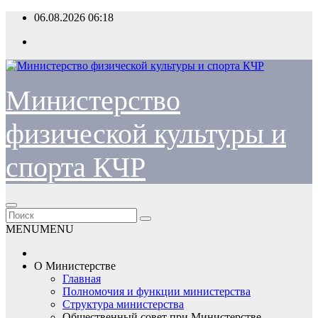
Перейти
06.08.2026
06:18
к
содержимому
Министерство
физической культуры и
спорта КЧР
MENU
MENU
О Министерстве
Главная
Полномочия и функции министерства
Структура министерства
Общественный совет при Министерстве