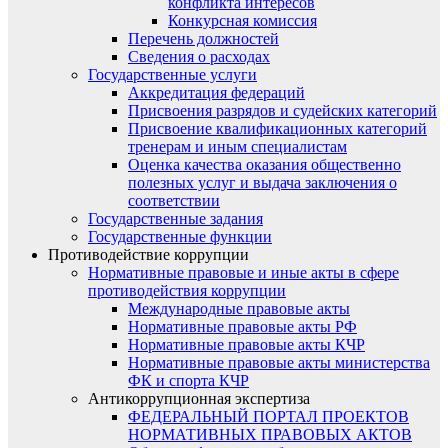
конфликта интересов
Конкурсная комиссия
Перечень должностей
Сведения о расходах
Государственные услуги
Аккредитация федераций
Присвоения разрядов и судейских категорий
Присвоение квалификационных категорий
тренерам и иным специалистам
Оценка качества оказания общественно
полезных услуг и выдача заключения о
соответствии
Государственные задания
Государственные функции
Противодействие коррупции
Нормативные правовые и иные акты в сфере
противодействия коррупции
Международные правовые акты
Нормативные правовые акты РФ
Нормативные правовые акты КЧР
Нормативные правовые акты министерства
ФК и спорта КЧР
Антикоррупционная экспертиза
ФЕДЕРАЛЬНЫЙ ПОРТАЛ ПРОЕКТОВ
НОРМАТИВНЫХ ПРАВОВЫХ АКТОВ