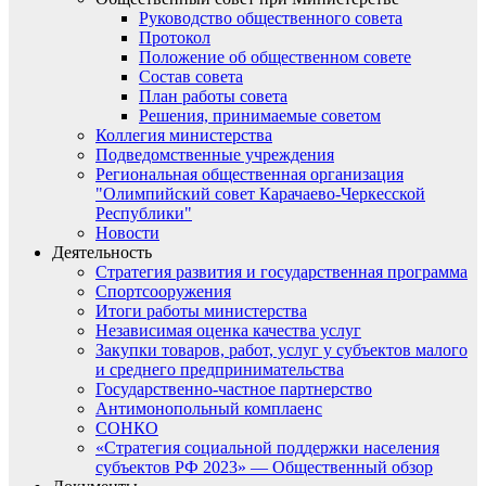
Руководство общественного совета
Протокол
Положение об общественном совете
Состав совета
План работы совета
Решения, принимаемые советом
Коллегия министерства
Подведомственные учреждения
Региональная общественная организация
"Олимпийский совет Карачаево-Черкесской
Республики"
Новости
Деятельность
Стратегия развития и государственная программа
Спортсооружения
Итоги работы министерства
Независимая оценка качества услуг
Закупки товаров, работ, услуг у субъектов малого
и среднего предпринимательства
Государственно-частное партнерство
Антимонопольный комплаенс
СОНКО
«Стратегия социальной поддержки населения
субъектов РФ 2023» — Общественный обзор