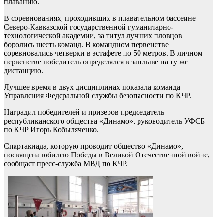
плаванию.
В соревнованиях, проходивших в плавательном бассейне
Северо-Кавказской государственной гуманитарно-
технологической академии, за титул лучших пловцов
боролись шесть команд. В командном первенстве
соревновались четверки в эстафете по 50 метров. В личном
первенстве победитель определялся в заплыве на ту же
дистанцию.
Лучшее время в двух дисциплинах показала команда
Управления Федеральной службы безопасности по КЧР.
Наградил победителей и призеров председатель
республиканского общества «Динамо», руководитель УФСБ
по КЧР Игорь Кобыляченко.
Спартакиада, которую проводит общество «Динамо»,
посвящена юбилею Победы в Великой Отечественной войне,
сообщает пресс-служба МВД по КЧР.