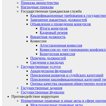
Приказы министерства
Наградные приказы
Государственная гражданская служба
Квалификационные требования к государст
Замещение вакантных должностей
Объявления о проведении конкурсов
Итоги конкурсов
Кадровый резерв
Вакантная должность
Комиссии
Аттестационная комиссия
Комиссия по урегулированию конфликт
Конкурсная комиссия
Перечень должностей
Сведения о расходах
Государственные услуги
Аккредитация федераций
Присвоения разрядов и судейских категорий
Присвоение квалификационных категорий тр
Оценка качества оказания общественно полез
Государственные задания
Государственные функции
Противодействие коррупции
Нормативные правовые и иные акты в сфере проти
Международные правовые акты