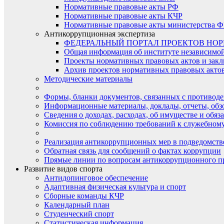
Нормативные правовые акты РФ
Нормативные правовые акты КЧР
Нормативные правовые акты министерства Ф
Антикоррупционная экспертиза
ФЕДЕРАЛЬНЫЙ ПОРТАЛ ПРОЕКТОВ НО
Общая информация об институте независимо
Проекты нормативных правовых актов и закл
Архив проектов нормативных правовых актов 
Методические материалы
Формы, бланки документов, связанных с противоде
Информационные материалы, доклады, отчеты, обз
Сведения о доходах, расходах, об имуществе и обяз
Комиссия по соблюдению требований к служебному
Реализация антикоррупционных мер в подведомств
Обратная связь для сообщений о фактах коррупции
Прямые линии по вопросам антикоррупционного п
Развитие видов спорта
Антидопинговое обеспечение
Адаптивная физическая культура и спорт
Сборные команды КЧР
Календарный план
Студенческий спорт
Статистическая информация