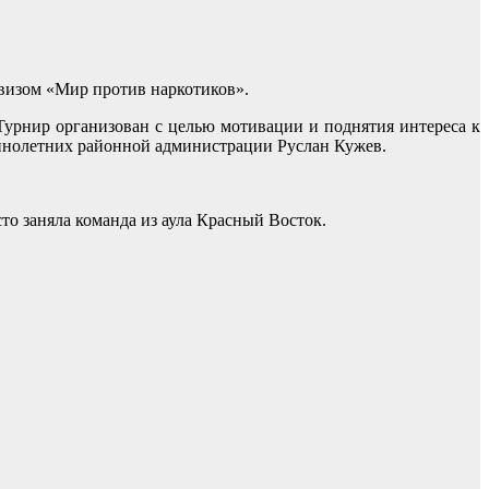
визом «Мир против наркотиков».
Турнир организован с целью мотивации и поднятия интереса к
шеннолетних районной администрации Руслан Кужев.
сто заняла команда из аула Красный Восток.