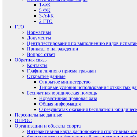
1-ФК
5-ФК
3-АФК
2-ГТО
ГТО
Нормативы
Документы
Центр тестирования по выполнению видов испытаний
Приказы о награждении
Вопрос-ответ
Обратная связь
Контакты
График личного приема граждан
Открытые данные
Открытое министерство
Типовые условия использования открытых д
Бесплатная юридическая помощь
Нормативная правовая база
Общая информация
О результатах оказания бесплатной юридиче
Персональные данные
ОПРОС
Организации и объекты спорта
Интерактивная карта расположения спортивных об
Форма подачи информации об организации или объ