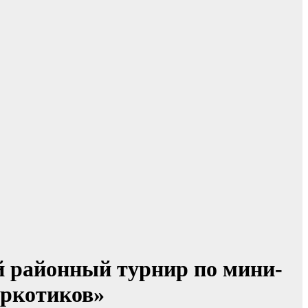
 районный турнир по мини-
аркотиков»