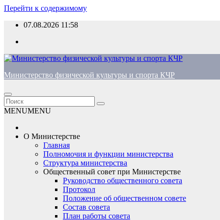
Перейти к содержимому
07.08.2026
11:58
Министерство физической культуры и спорта КЧР
MENU
MENU
О Министерстве
Главная
Полномочия и функции министерства
Структура министерства
Общественный совет при Министерстве
Руководство общественного совета
Протокол
Положение об общественном совете
Состав совета
План работы совета