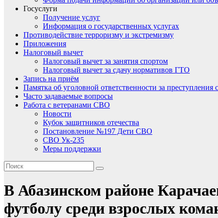
Госуслуги
Получение услуг
Информация о государственных услугах
Противодействие терроризму и экстремизму
Приложения
Налоговый вычет
Налоговый вычет за занятия спортом
Налоговый вычет за сдачу нормативов ГТО
Запись на приём
Памятка об уголовной ответственности за преступления 
Часто задаваемые вопросы
Работа с ветеранами СВО
Новости
Кубок защитников отечества
Постановление №197 Дети СВО
СВО Ук-235
Меры поддержки
В Абазинском районе Карача
футболу среди взрослых кома