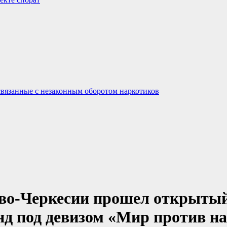
связанные с незаконным оборотом наркотиков
ево-Черкесии прошел открытый
нд под девизом «Мир против н