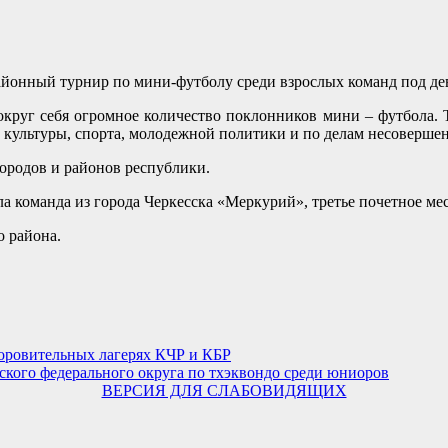
йонный турнир по мини-футболу среди взрослых команд под де
круг себя огромное количество поклонников мини – футбола. 
ой культуры, спорта, молодежной политики и по делам несовер
городов и районов республики.
ла команда из города Черкесска «Меркурий», третье почетное ме
 района.
доровительных лагерях КЧР и КБР
ского федерального округа по тхэквондо среди юниоров
ВЕРСИЯ ДЛЯ СЛАБОВИДЯЩИХ