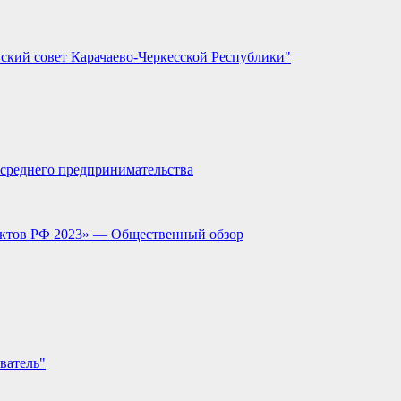
ский совет Карачаево-Черкесской Республики"
и среднего предпринимательства
ектов РФ 2023» — Общественный обзор
ватель"