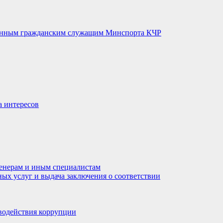
венным гражданским служащим Минспорта КЧР
а интересов
енерам и иным специалистам
ных услуг и выдача заключения о соответствии
водействия коррупции