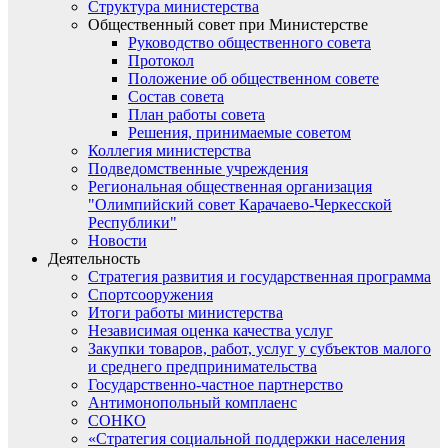
Структура министерства
Общественный совет при Министерстве
Руководство общественного совета
Протокол
Положение об общественном совете
Состав совета
План работы совета
Решения, принимаемые советом
Коллегия министерства
Подведомственные учреждения
Региональная общественная организация
"Олимпийский совет Карачаево-Черкесской
Республики"
Новости
Деятельность
Стратегия развития и государственная программа
Спортсооружения
Итоги работы министерства
Независимая оценка качества услуг
Закупки товаров, работ, услуг у субъектов малого
и среднего предпринимательства
Государственно-частное партнерство
Антимонопольный комплаенс
СОНКО
«Стратегия социальной поддержки населения