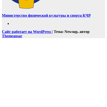
Министерство физической культуры и спорта КЧР
Сайт работает на WordPress
|
Тема: Newsup, автор
Themeansar