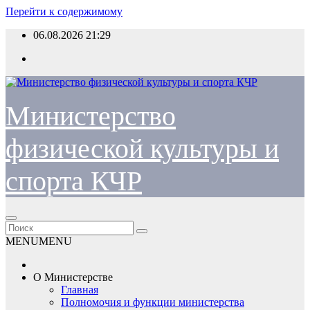
Перейти к содержимому
06.08.2026
21:29
Министерство
физической культуры и
спорта КЧР
MENU
MENU
О Министерстве
Главная
Полномочия и функции министерства