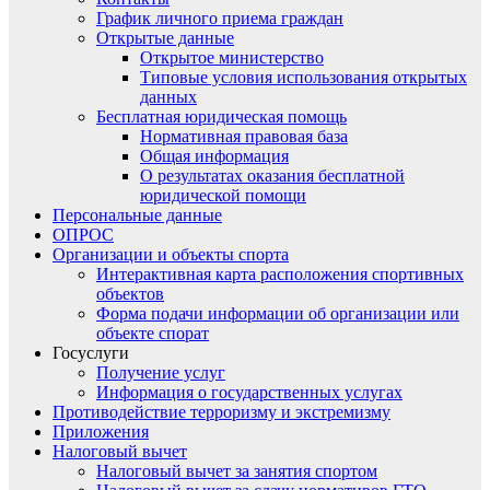
График личного приема граждан
Открытые данные
Открытое министерство
Типовые условия использования открытых
данных
Бесплатная юридическая помощь
Нормативная правовая база
Общая информация
О результатах оказания бесплатной
юридической помощи
Персональные данные
ОПРОС
Организации и объекты спорта
Интерактивная карта расположения спортивных
объектов
Форма подачи информации об организации или
объекте спорат
Госуслуги
Получение услуг
Информация о государственных услугах
Противодействие терроризму и экстремизму
Приложения
Налоговый вычет
Налоговый вычет за занятия спортом