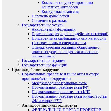
Комиссия по урегулированию
конфликта интересов
Конкурсная комиссия
Перечень должностей
Сведения о расходах
Государственные услуги
Аккредитация федераций
Присвоения разрядов и судейских категорий
Присвоение квалификационных категорий
тренерам и иным специалистам
Оценка качества оказания общественно
полезных услуг и выдача заключения о
соответствии
Государственные задания
Государственные функции
Противодействие коррупции
Нормативные правовые и иные акты в сфере
противодействия коррупции
Международные правовые акты
Нормативные правовые акты РФ
Нормативные правовые акты КЧР
Нормативные правовые акты министерства
ФК и спорта КЧР
Антикоррупционная экспертиза
ФЕДЕРАЛЬНЫЙ ПОРТАЛ ПРОЕКТОВ