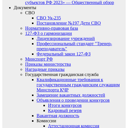
субъектов РФ 2023» — Общественный обзор
Документы
СВО
СВО Ук-235
Постановление №197 Дети СВО
Нормативно-правовая база
127-ФЗ о гармонизации
Лицензирование учреждений
Профессиональный стандарт "Тренер-
преподаватель"
Федеральный закон 127-ФЗ
Минспорт РФ
Приказы министерства
Наградные приказы
Государственная гражданская служба
Квалификационные требования к
государственным гражданским служащим
Минспорта КЧР
Замещение вакантных должностей
Объявления о проведении конкурсов
Итоги конкурсов
Кадровый резерв
Вакантная должность
Комиссии
Аттестационная комиссия