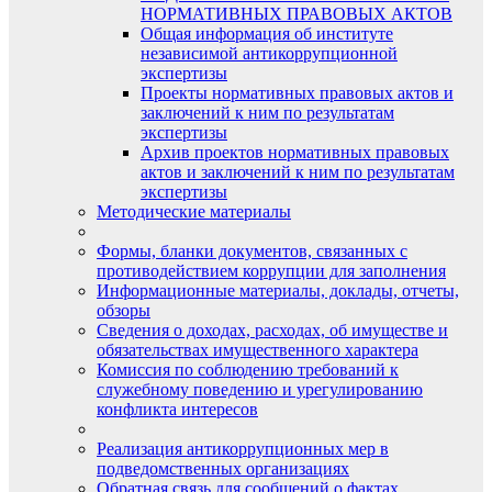
НОРМАТИВНЫХ ПРАВОВЫХ АКТОВ
Общая информация об институте
независимой антикоррупционной
экспертизы
Проекты нормативных правовых актов и
заключений к ним по результатам
экспертизы
Архив проектов нормативных правовых
актов и заключений к ним по результатам
экспертизы
Методические материалы
Формы, бланки документов, связанных с
противодействием коррупции для заполнения
Информационные материалы, доклады, отчеты,
обзоры
Сведения о доходах, расходах, об имуществе и
обязательствах имущественного характера
Комиссия по соблюдению требований к
служебному поведению и урегулированию
конфликта интересов
Реализация антикоррупционных мер в
подведомственных организациях
Обратная связь для сообщений о фактах