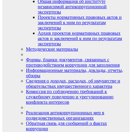
Общая информация об институте
независимой антикоррупционной
экспертизы
Проекты нормативных правовых актов и
заключений к ним по результатам
экспертизы
Архив проектов нормативных правовых
актов и заключений к ним по результатам
экспертизы
Методические материалы
Формы, бланки документов, связанных с
противодействием коррупции для заполнения
Информационные материалы, доклады, отчеты,
обзоры
Сведения о доходах, расходах, об имуществе и
обязательствах имущественного характера
Комиссия по соблюдению требований к
служебному поведению и урегулированию
конфликта интересов
Реализация антикоррупционных мер в
подведомственных организациях
Обратная связь для сообщений о фактах
коррупции