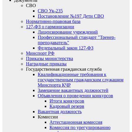
Документы
СВО
СВО Ук-235
Постановление №197 Дети СВО
Нормативно-правовая база
127-ФЗ о гармонизации
Лицензирование учреждений
Профессиональный стандарт "Тренер-
преподаватель"
Федеральный закон 127-ФЗ
Минспорт РФ
Приказы министерства
Наградные приказы
Государственная гражданская служба
Квалификационные требования к
государственным гражданским служащим
Минспорта КЧР
Замещение вакантных должностей
Объявления о проведении конкурсов
Итоги конкурсов
Кадровый резерв
Вакантная должность
Комиссии
Аттестационная комиссия
Комиссия по урегулированию