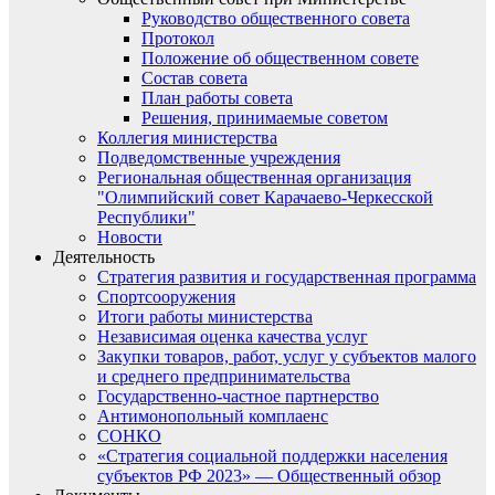
Руководство общественного совета
Протокол
Положение об общественном совете
Состав совета
План работы совета
Решения, принимаемые советом
Коллегия министерства
Подведомственные учреждения
Региональная общественная организация
"Олимпийский совет Карачаево-Черкесской
Республики"
Новости
Деятельность
Стратегия развития и государственная программа
Спортсооружения
Итоги работы министерства
Независимая оценка качества услуг
Закупки товаров, работ, услуг у субъектов малого
и среднего предпринимательства
Государственно-частное партнерство
Антимонопольный комплаенс
СОНКО
«Стратегия социальной поддержки населения
субъектов РФ 2023» — Общественный обзор