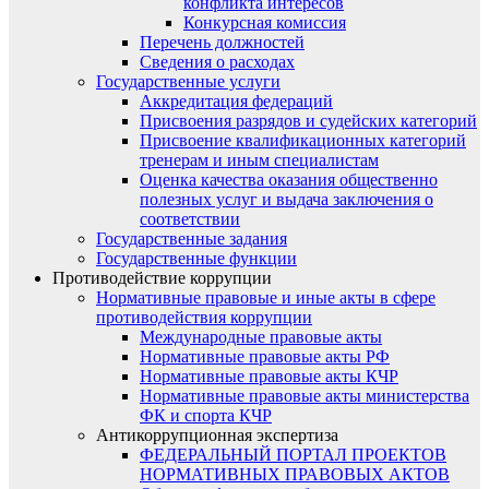
конфликта интересов
Конкурсная комиссия
Перечень должностей
Сведения о расходах
Государственные услуги
Аккредитация федераций
Присвоения разрядов и судейских категорий
Присвоение квалификационных категорий
тренерам и иным специалистам
Оценка качества оказания общественно
полезных услуг и выдача заключения о
соответствии
Государственные задания
Государственные функции
Противодействие коррупции
Нормативные правовые и иные акты в сфере
противодействия коррупции
Международные правовые акты
Нормативные правовые акты РФ
Нормативные правовые акты КЧР
Нормативные правовые акты министерства
ФК и спорта КЧР
Антикоррупционная экспертиза
ФЕДЕРАЛЬНЫЙ ПОРТАЛ ПРОЕКТОВ
НОРМАТИВНЫХ ПРАВОВЫХ АКТОВ