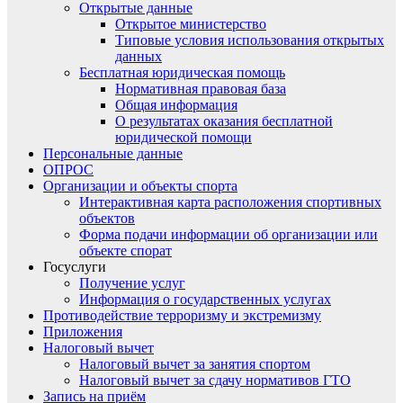
Открытые данные
Открытое министерство
Типовые условия использования открытых
данных
Бесплатная юридическая помощь
Нормативная правовая база
Общая информация
О результатах оказания бесплатной
юридической помощи
Персональные данные
ОПРОС
Организации и объекты спорта
Интерактивная карта расположения спортивных
объектов
Форма подачи информации об организации или
объекте спорат
Госуслуги
Получение услуг
Информация о государственных услугах
Противодействие терроризму и экстремизму
Приложения
Налоговый вычет
Налоговый вычет за занятия спортом
Налоговый вычет за сдачу нормативов ГТО
Запись на приём