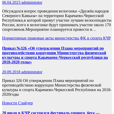
06.04.2023
administrator
Обсуждался вопрос проведения велогонки «Дружба народов
Северного Кавказа» на территории Карачаево-Черкесской
Республики,в которой примут участие лучшие велосепидисты
России, всего в велогонке будут принимать участие около 170
спортсменов.Мероприятие планируется провести в…
Нормативные правовые акты министерства ФК и спорта КЧР
Приказ №326 «Об утверждении Плана мероприятий по
противодействию коррупции Министерства физической
культуры и спорта Карачаево-Черкесской республики на
2018-2020 годы»
20.09.2018
administrator
Приказ 326 Об утверждении Плана мероприятий по
противодействию коррупции Министерства физической
культуры и спорта Карачаево-Черкесской Республики на 2018-
2020годы
Новости
Слайдер
28 июля в КЧР состоялся фестиваль горного бега —