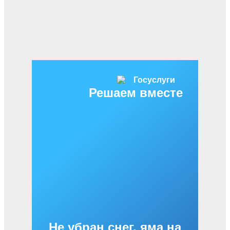
Решаем вместе
Не убран снег, яма на