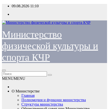
Перейти
09.08.2026
11:10
к
содержимому
Министерство
физической культуры и
спорта КЧР
MENU
MENU
О Министерстве
Главная
Полномочия и функции министерства
Структура министерства
Общественный совет при Министерстве