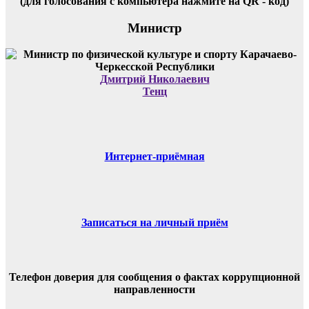
(для голосования с компьютера нажмите на QR - код)
Министр
Дмитрий Николаевич
Тенц
Интернет-приёмная
Записаться на личный приём
Телефон доверия для сообщения о фактах коррупционной
направленности