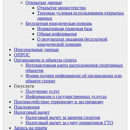
Открытые данные
Открытое министерство
Типовые условия использования открытых
данных
Бесплатная юридическая помощь
Нормативная правовая база
Общая информация
О результатах оказания бесплатной
юридической помощи
Персональные данные
ОПРОС
Организации и объекты спорта
Интерактивная карта расположения спортивных
объектов
Форма подачи информации об организации или
объекте спорат
Госуслуги
Получение услуг
Информация о государственных услугах
Противодействие терроризму и экстремизму
Приложения
Налоговый вычет
Налоговый вычет за занятия спортом
Налоговый вычет за сдачу нормативов ГТО
Запись на приём