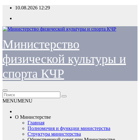
Перейти
10.08.2026
12:29
к
содержимому
Министерство
физической культуры и
спорта КЧР
MENU
MENU
О Министерстве
Главная
Полномочия и функции министерства
Структура министерства
Общественный совет при Министерстве