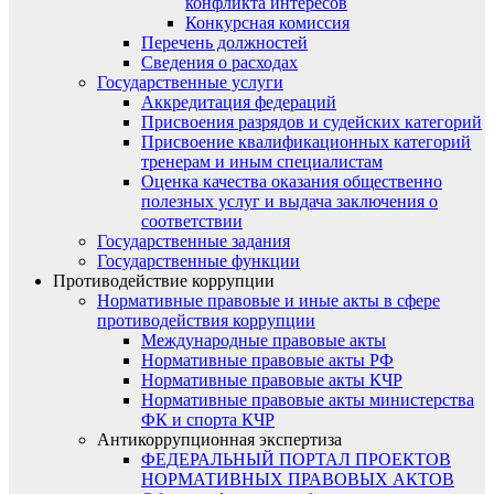
конфликта интересов
Конкурсная комиссия
Перечень должностей
Сведения о расходах
Государственные услуги
Аккредитация федераций
Присвоения разрядов и судейских категорий
Присвоение квалификационных категорий
тренерам и иным специалистам
Оценка качества оказания общественно
полезных услуг и выдача заключения о
соответствии
Государственные задания
Государственные функции
Противодействие коррупции
Нормативные правовые и иные акты в сфере
противодействия коррупции
Международные правовые акты
Нормативные правовые акты РФ
Нормативные правовые акты КЧР
Нормативные правовые акты министерства
ФК и спорта КЧР
Антикоррупционная экспертиза
ФЕДЕРАЛЬНЫЙ ПОРТАЛ ПРОЕКТОВ
НОРМАТИВНЫХ ПРАВОВЫХ АКТОВ