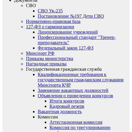
Документы
СВО
СВО Ук-235
Постановление №197 Дети СВО
Нормативно-правовая база
127-ФЗ о гармонизации
Лицензирование учреждений
Профессиональный стандарт "Тренер-
преподаватель"
Федеральный закон 127-ФЗ
Минспорт РФ
Приказы министерства
Наградные приказы
Государственная гражданская служба
Квалификационные требования к
государственным гражданским служащим
Минспорта КЧР
Замещение вакантных должностей
Объявления о проведении конкурсов
Итоги конкурсов
Кадровый резерв
Вакантная должность
Комиссии
Аттестационная комиссия
Комиссия по урегулированию