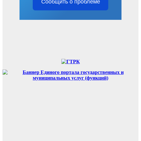
Сообщить о проблеме