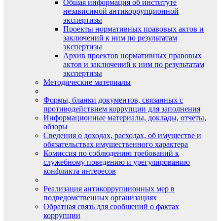
Общая информация об институте
независимой антикоррупционной
экспертизы
Проекты нормативных правовых актов и
заключений к ним по результатам
экспертизы
Архив проектов нормативных правовых
актов и заключений к ним по результатам
экспертизы
Методические материалы
Формы, бланки документов, связанных с
противодействием коррупции для заполнения
Информационные материалы, доклады, отчеты,
обзоры
Сведения о доходах, расходах, об имуществе и
обязательствах имущественного характера
Комиссия по соблюдению требований к
служебному поведению и урегулированию
конфликта интересов
Реализация антикоррупционных мер в
подведомственных организациях
Обратная связь для сообщений о фактах
коррупции