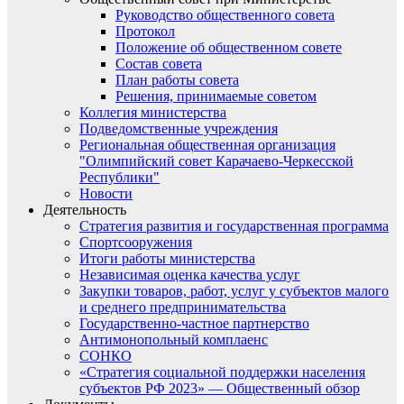
Руководство общественного совета
Протокол
Положение об общественном совете
Состав совета
План работы совета
Решения, принимаемые советом
Коллегия министерства
Подведомственные учреждения
Региональная общественная организация
"Олимпийский совет Карачаево-Черкесской
Республики"
Новости
Деятельность
Стратегия развития и государственная программа
Спортсооружения
Итоги работы министерства
Независимая оценка качества услуг
Закупки товаров, работ, услуг у субъектов малого
и среднего предпринимательства
Государственно-частное партнерство
Антимонопольный комплаенс
СОНКО
«Стратегия социальной поддержки населения
субъектов РФ 2023» — Общественный обзор