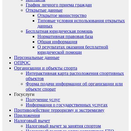
График личного приема граждан
Открытые данные
Открытое министерство
Типовые условия использования открытых
данных
Бесплатная юридическая помощь
Нормативная правовая база
Общая информация
О результатах оказания бесплатной
юридической помощи
Персональные данные
ОПРОС
Организации и объекты спорта
Интерактивная карта расположения спортивных
объектов
Форма подачи информации об организации или
объекте спорат
Госуслуги
Получение услуг
Информация о государственных услугах
Противодействие терроризму и экстремизму
Приложения
Налоговый вычет
Налоговый вычет за занятия спортом