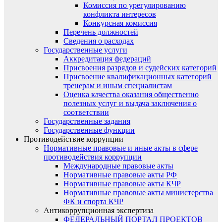
Комиссия по урегулированию
конфликта интересов
Конкурсная комиссия
Перечень должностей
Сведения о расходах
Государственные услуги
Аккредитация федераций
Присвоения разрядов и судейских категорий
Присвоение квалификационных категорий
тренерам и иным специалистам
Оценка качества оказания общественно
полезных услуг и выдача заключения о
соответствии
Государственные задания
Государственные функции
Противодействие коррупции
Нормативные правовые и иные акты в сфере
противодействия коррупции
Международные правовые акты
Нормативные правовые акты РФ
Нормативные правовые акты КЧР
Нормативные правовые акты министерства
ФК и спорта КЧР
Антикоррупционная экспертиза
ФЕДЕРАЛЬНЫЙ ПОРТАЛ ПРОЕКТОВ