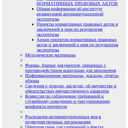
НОРМАТИВНЫХ ПРАВОВЫХ АКТОВ
Общая информация об институте
независимой антикоррупционной
экспертизы
Проекты нормативных правовых актов и
заключений к ним по результатам
экспертизы
Архив проектов нормативных правовых
актов и заключений к ним по результатам
экспертизы
Методические материалы
Формы, бланки документов, связанных с
противодействием коррупции для заполнения
Информационные материалы, доклады, отчеты,
обзоры
Сведения о доходах, расходах, об имуществе и
обязательствах имущественного характера
Комиссия по соблюдению требований к
служебному поведению и урегулированию
конфликта интересов
Реализация антикоррупционных мер в
подведомственных организациях
Обратная связь для сообщений о фактах