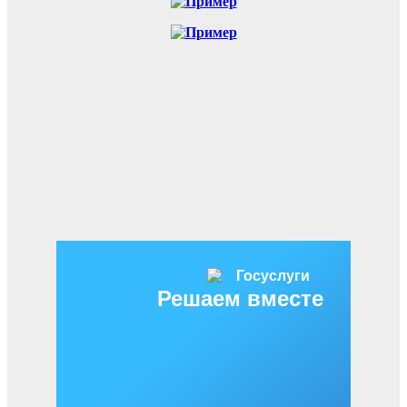
Решаем вместе