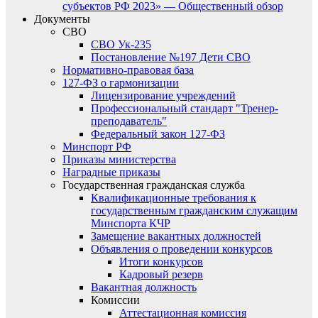
субъектов РФ 2023» — Общественный обзор
Документы
СВО
СВО Ук-235
Постановление №197 Дети СВО
Нормативно-правовая база
127-ФЗ о гармонизации
Лицензирование учреждений
Профессиональный стандарт "Тренер-
преподаватель"
Федеральный закон 127-ФЗ
Минспорт РФ
Приказы министерства
Наградные приказы
Государственная гражданская служба
Квалификационные требования к
государственным гражданским служащим
Минспорта КЧР
Замещение вакантных должностей
Объявления о проведении конкурсов
Итоги конкурсов
Кадровый резерв
Вакантная должность
Комиссии
Аттестационная комиссия