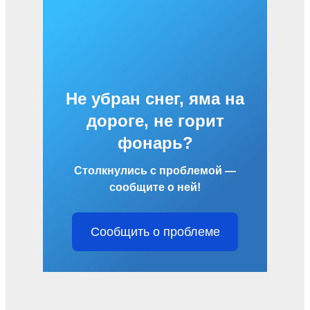
Не убран снег, яма на
дороге, не горит
фонарь?
Столкнулись с проблемой —
сообщите о ней!
Сообщить о проблеме