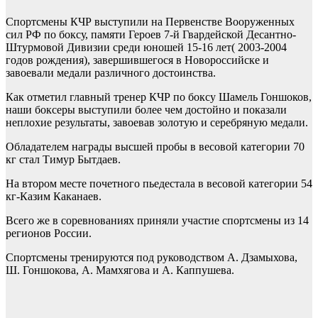
Спортсмены КЧР выступили на Первенстве Вооруженных
сил РФ по боксу, памяти Героев 7-й Гвардейской Десантно-
Штурмовой Дивизии среди юношей 15-16 лет( 2003-2004
годов рождения), завершившегося в Новороссийске и
завоевали медали различного достоинства.
Как отметил главный тренер КЧР по боксу Шамель Гоншоков,
наши боксеры выступили более чем достойно и показали
неплохие результаты, завоевав золотую и серебряную медали.
Обладателем награды высшей пробы в весовой категории 70
кг стал Тимур Бытдаев.
На втором месте почетного пьедестала в весовой категории 54
кг-Казим Каканаев.
Всего же в соревнованиях приняли участие спортсмены из 14
регионов России.
Спортсмены тренируются под руководством А. Дзамыхова,
Ш. Гоншокова, А. Мамхягова и А. Каппушева.