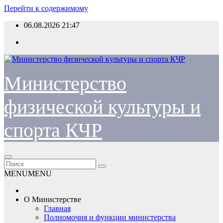
Перейти к содержимому
06.08.2026
21:47
Министерство
физической культуры и
спорта КЧР
MENU
MENU
О Министерстве
Главная
Полномочия и функции министерства