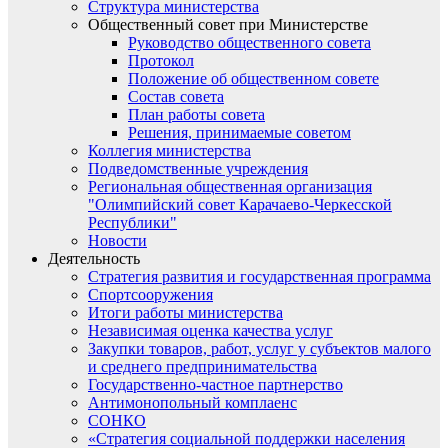
Структура министерства
Общественный совет при Министерстве
Руководство общественного совета
Протокол
Положение об общественном совете
Состав совета
План работы совета
Решения, принимаемые советом
Коллегия министерства
Подведомственные учреждения
Региональная общественная организация
"Олимпийский совет Карачаево-Черкесской
Республики"
Новости
Деятельность
Стратегия развития и государственная программа
Спортсооружения
Итоги работы министерства
Независимая оценка качества услуг
Закупки товаров, работ, услуг у субъектов малого
и среднего предпринимательства
Государственно-частное партнерство
Антимонопольный комплаенс
СОНКО
«Стратегия социальной поддержки населения