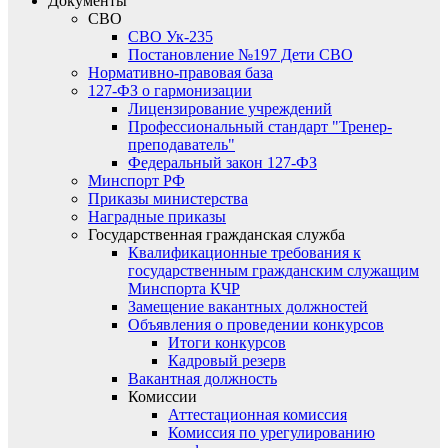
Документы
СВО
СВО Ук-235
Постановление №197 Дети СВО
Нормативно-правовая база
127-ФЗ о гармонизации
Лицензирование учреждений
Профессиональный стандарт "Тренер-
преподаватель"
Федеральный закон 127-ФЗ
Минспорт РФ
Приказы министерства
Наградные приказы
Государственная гражданская служба
Квалификационные требования к
государственным гражданским служащим
Минспорта КЧР
Замещение вакантных должностей
Объявления о проведении конкурсов
Итоги конкурсов
Кадровый резерв
Вакантная должность
Комиссии
Аттестационная комиссия
Комиссия по урегулированию