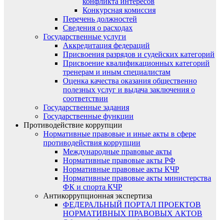
конфликта интересов
Конкурсная комиссия
Перечень должностей
Сведения о расходах
Государственные услуги
Аккредитация федераций
Присвоения разрядов и судейских категорий
Присвоение квалификационных категорий
тренерам и иным специалистам
Оценка качества оказания общественно
полезных услуг и выдача заключения о
соответствии
Государственные задания
Государственные функции
Противодействие коррупции
Нормативные правовые и иные акты в сфере
противодействия коррупции
Международные правовые акты
Нормативные правовые акты РФ
Нормативные правовые акты КЧР
Нормативные правовые акты министерства
ФК и спорта КЧР
Антикоррупционная экспертиза
ФЕДЕРАЛЬНЫЙ ПОРТАЛ ПРОЕКТОВ
НОРМАТИВНЫХ ПРАВОВЫХ АКТОВ