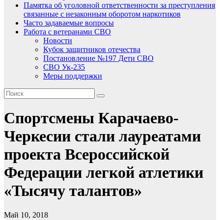
Памятка об уголовной ответственности за преступления
связанные с незаконным оборотом наркотиков
Часто задаваемые вопросы
Работа с ветеранами СВО
Новости
Кубок защитников отечества
Постановление №197 Дети СВО
СВО Ук-235
Меры поддержки
Спортсмены Карачаево-
Черкесии стали лауреатами
проекта Всероссийской
Федерации легкой атлетики
«Тысячу талантов»
Май 10, 2018