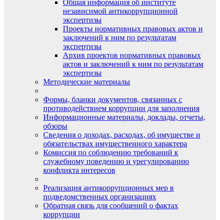
Общая информация об институте
независимой антикоррупционной
экспертизы
Проекты нормативных правовых актов и
заключений к ним по результатам
экспертизы
Архив проектов нормативных правовых
актов и заключений к ним по результатам
экспертизы
Методические материалы
Формы, бланки документов, связанных с
противодействием коррупции для заполнения
Информационные материалы, доклады, отчеты,
обзоры
Сведения о доходах, расходах, об имуществе и
обязательствах имущественного характера
Комиссия по соблюдению требований к
служебному поведению и урегулированию
конфликта интересов
Реализация антикоррупционных мер в
подведомственных организациях
Обратная связь для сообщений о фактах
коррупции