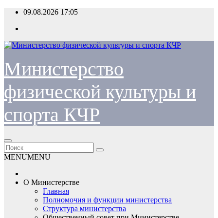
Перейти
09.08.2026
17:05
к
содержимому
Министерство
физической культуры и
спорта КЧР
MENU
MENU
О Министерстве
Главная
Полномочия и функции министерства
Структура министерства
Общественный совет при Министерстве