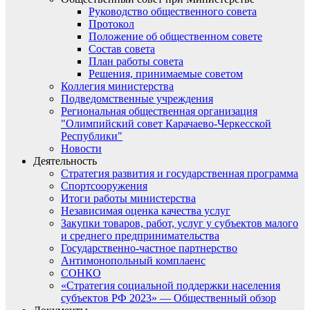
Руководство общественного совета
Протокол
Положение об общественном совете
Состав совета
План работы совета
Решения, принимаемые советом
Коллегия министерства
Подведомственные учреждения
Региональная общественная организация
"Олимпийский совет Карачаево-Черкесской
Республики"
Новости
Деятельность
Стратегия развития и государственная программа
Спортсооружения
Итоги работы министерства
Независимая оценка качества услуг
Закупки товаров, работ, услуг у субъектов малого
и среднего предпринимательства
Государственно-частное партнерство
Антимонопольный комплаенс
СОНКО
«Стратегия социальной поддержки населения
субъектов РФ 2023» — Общественный обзор