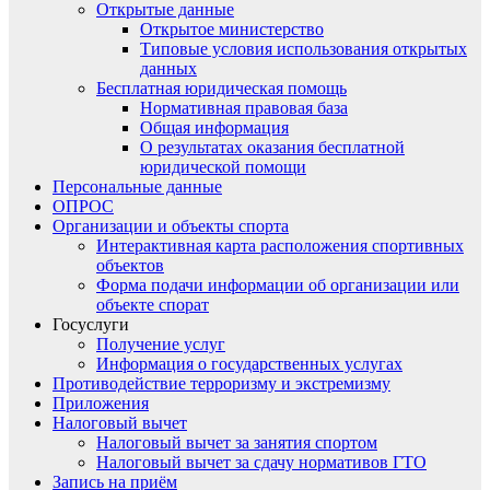
Открытые данные
Открытое министерство
Типовые условия использования открытых
данных
Бесплатная юридическая помощь
Нормативная правовая база
Общая информация
О результатах оказания бесплатной
юридической помощи
Персональные данные
ОПРОС
Организации и объекты спорта
Интерактивная карта расположения спортивных
объектов
Форма подачи информации об организации или
объекте спорат
Госуслуги
Получение услуг
Информация о государственных услугах
Противодействие терроризму и экстремизму
Приложения
Налоговый вычет
Налоговый вычет за занятия спортом
Налоговый вычет за сдачу нормативов ГТО
Запись на приём