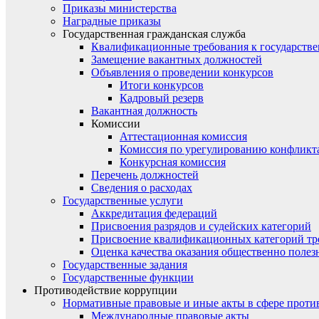
Приказы министерства
Наградные приказы
Государственная гражданская служба
Квалификационные требования к государст
Замещение вакантных должностей
Объявления о проведении конкурсов
Итоги конкурсов
Кадровый резерв
Вакантная должность
Комиссии
Аттестационная комиссия
Комиссия по урегулированию конфликт
Конкурсная комиссия
Перечень должностей
Сведения о расходах
Государственные услуги
Аккредитация федераций
Присвоения разрядов и судейских категорий
Присвоение квалификационных категорий тр
Оценка качества оказания общественно полез
Государственные задания
Государственные функции
Противодействие коррупции
Нормативные правовые и иные акты в сфере проти
Международные правовые акты