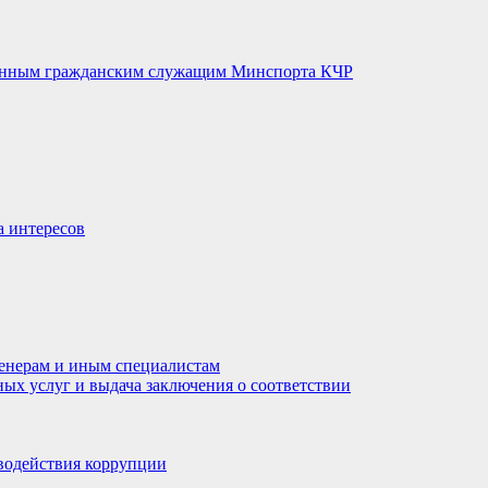
венным гражданским служащим Минспорта КЧР
а интересов
енерам и иным специалистам
ных услуг и выдача заключения о соответствии
водействия коррупции