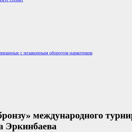
связанные с незаконным оборотом наркотиков
бронзу» международного турни
а Эркинбаева