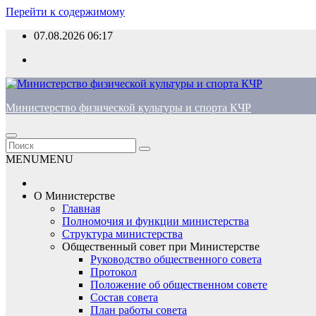
Перейти к содержимому
07.08.2026
06:17
Министерство физической культуры и спорта КЧР
MENU
MENU
О Министерстве
Главная
Полномочия и функции министерства
Структура министерства
Общественный совет при Министерстве
Руководство общественного совета
Протокол
Положение об общественном совете
Состав совета
План работы совета