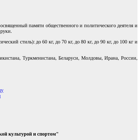
посвященный памяти общественного и политического деятеля и
 руки.
 стиль): до 60 кг, до 70 кг, до 80 кг, до 90 кг, до 100 кг и
кистана, Туркменистана, Беларуси, Молдовы, Ирана, России,
цу
м
кой культурой и спортом"