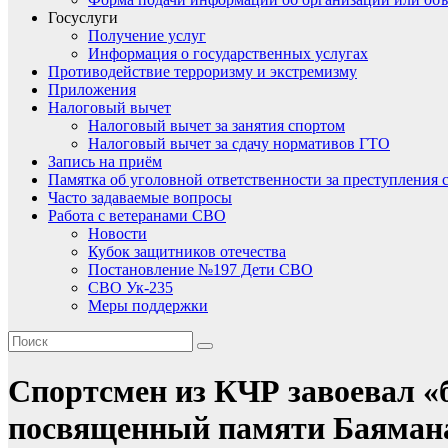
Госуслуги
Получение услуг
Информация о государственных услугах
Противодействие терроризму и экстремизму
Приложения
Налоговый вычет
Налоговый вычет за занятия спортом
Налоговый вычет за сдачу нормативов ГТО
Запись на приём
Памятка об уголовной ответственности за преступления 
Часто задаваемые вопросы
Работа с ветеранами СВО
Новости
Кубок защитников отечества
Постановление №197 Дети СВО
СВО Ук-235
Меры поддержки
Спортсмен из КЧР завоевал «
посвященный памяти Баяман