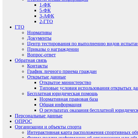
1-ФК
5-ФК
3-АФК
2-ГТО
ГТО
Нормативы
Документы
Центр тестирования по выполнению видов испытаний
Приказы о награждении
Вопрос-ответ
Обратная связь
Контакты
График личного приема граждан
Открытые данные
Открытое министерство
Типовые условия использования открытых д
Бесплатная юридическая помощь
Нормативная правовая база
Общая информация
О результатах оказания бесплатной юридиче
Персональные данные
ОПРОС
Организации и объекты спорта
Интерактивная карта расположения спортивных об
Форма подачи информации об организации или объ