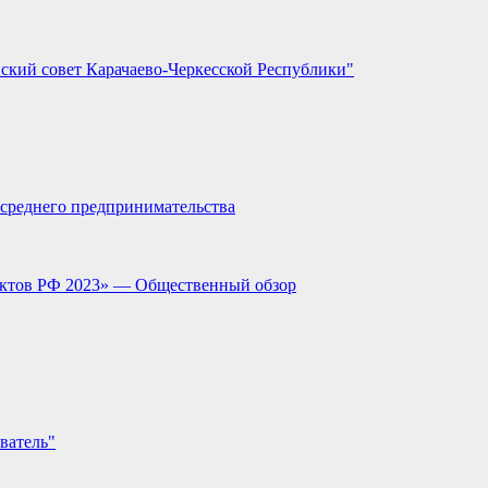
ский совет Карачаево-Черкесской Республики"
и среднего предпринимательства
ектов РФ 2023» — Общественный обзор
ватель"