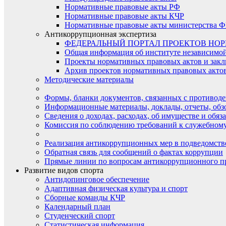
Нормативные правовые акты РФ
Нормативные правовые акты КЧР
Нормативные правовые акты министерства Ф
Антикоррупционная экспертиза
ФЕДЕРАЛЬНЫЙ ПОРТАЛ ПРОЕКТОВ НО
Общая информация об институте независимо
Проекты нормативных правовых актов и закл
Архив проектов нормативных правовых актов 
Методические материалы
Формы, бланки документов, связанных с противоде
Информационные материалы, доклады, отчеты, обз
Сведения о доходах, расходах, об имуществе и обяз
Комиссия по соблюдению требований к служебному
Реализация антикоррупционных мер в подведомств
Обратная связь для сообщений о фактах коррупции
Прямые линии по вопросам антикоррупционного п
Развитие видов спорта
Антидопинговое обеспечение
Адаптивная физическая культура и спорт
Сборные команды КЧР
Календарный план
Студенческий спорт
Статистическая информация